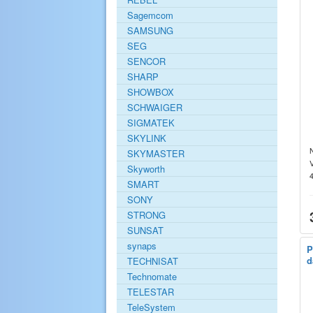
Sagemcom
SAMSUNG
SEG
SENCOR
SHARP
SHOWBOX
SCHWAIGER
SIGMATEK
SKYLINK
SKYMASTER
Skyworth
SMART
SONY
STRONG
SUNSAT
synaps
P
d
TECHNISAT
Technomate
TELESTAR
TeleSystem