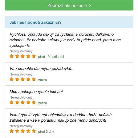
Zobrazit akční zboží
Jak nás hodnotí zákazníci?
Rychlost, opravdu dekuji za rychlost v doruceni dalkoveho
ovladani. jiz podruhe zakupuji a vzdy to prijde hned. jsem moc
spokojen !!!
Neregistrovaný
před 19 hodinami
Vše proběhlo dle mých požadavků.
Neregistrovaný
včera
Moc spokojená,rychlé jednání
Neregistrovaný
včera
Velmi rychlé vyřízení objednávky a dodání zboží. pečlivě
zabalené a vše v pořádku. nákup zde mohu doporučit!
Neregistrovaný
před 3 dny