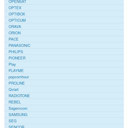
OPENSAT
OPTEX
OPTIBOX
OPTICUM
ORAVA
ORION
PACE
PANASONIC
PHILIPS
PIONEER
Play
PLAYME
popcornhour
PROLINE
Qviart
RADIOTONE
REBEL
Sagemcom
SAMSUNG
SEG
SENCOR