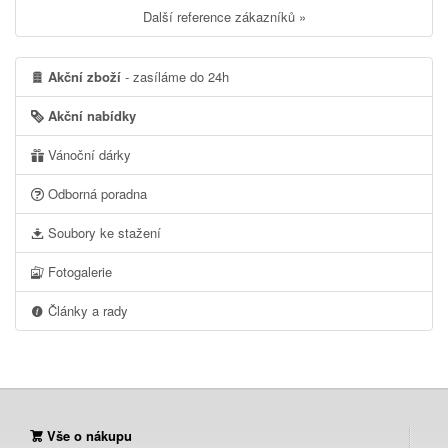
Další reference zákazníků »
Akční zboží
- zasíláme do 24h
Akční nabídky
Vánoční dárky
Odborná poradna
Soubory ke stažení
Fotogalerie
Články a rady
Vše o nákupu