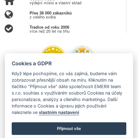
výdejní místo a vlastní sklad
Přes 38 000 zákazníků
z celého světa
Tradice od roku 2006
více než 20 let na trhu
Cookies a GDPR
Když lépe pochopíme, co vás zajímá, budeme vám
zobrazovat přesnější obsah na míru. Kliknutím na
tlačítko "Přijmout vše" dáte společnosti EMERX team
s.r.o. souhlas s využíváním souborů Cookies na účely
personalizace, analýzy a cíleného marketingu. Další
informace o Cookies a úpravu jejich používání
naleznete ve
vlastním nastavení
Přijmout vše