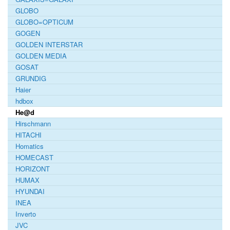
GLOBO
GLOBO=OPTICUM
GOGEN
GOLDEN INTERSTAR
GOLDEN MEDIA
GOSAT
GRUNDIG
Haier
hdbox
He@d
Hirschmann
HITACHI
Homatics
HOMECAST
HORIZONT
HUMAX
HYUNDAI
INEA
Inverto
JVC