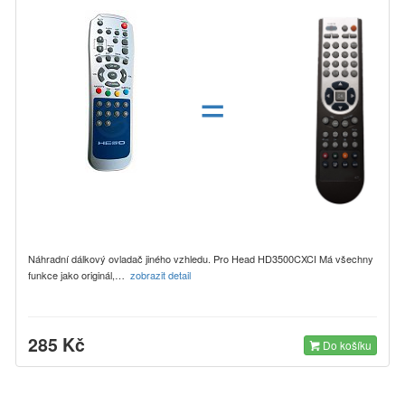
=
Náhradní dálkový ovladač jiného vzhledu. Pro Head HD3500CXCI Má všechny
funkce jako originál,…
zobrazit detail
285 Kč
Do košíku