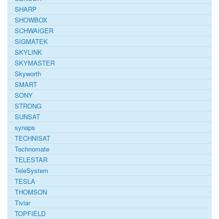
SHARP
SHOWBOX
SCHWAIGER
SIGMATEK
SKYLINK
SKYMASTER
Skyworth
SMART
SONY
STRONG
SUNSAT
synaps
TECHNISAT
Technomate
TELESTAR
TeleSystem
TESLA
THOMSON
Tiviar
TOPFIELD