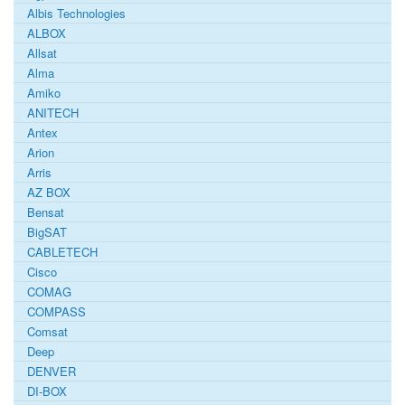
Albis Technologies
ALBOX
Allsat
Alma
Amiko
ANITECH
Antex
Arion
Arris
AZ BOX
Bensat
BigSAT
CABLETECH
Cisco
COMAG
COMPASS
Comsat
Deep
DENVER
DI-BOX