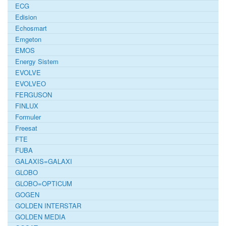
ECG
Edision
Echosmart
Emgeton
EMOS
Energy Sistem
EVOLVE
EVOLVEO
FERGUSON
FINLUX
Formuler
Freesat
FTE
FUBA
GALAXIS=GALAXI
GLOBO
GLOBO=OPTICUM
GOGEN
GOLDEN INTERSTAR
GOLDEN MEDIA