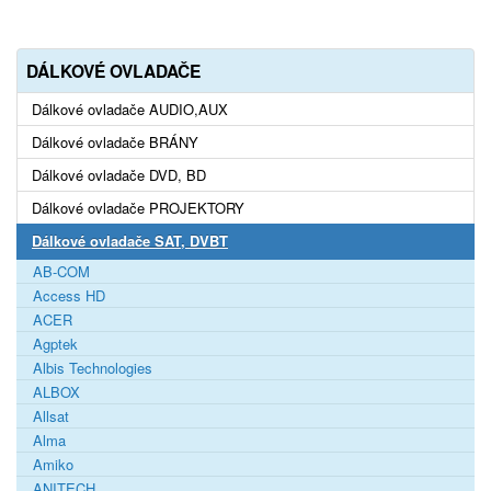
DÁLKOVÉ OVLADAČE
Dálkové ovladače AUDIO,AUX
Dálkové ovladače BRÁNY
Dálkové ovladače DVD, BD
Dálkové ovladače PROJEKTORY
Dálkové ovladače SAT, DVBT
AB-COM
Access HD
ACER
Agptek
Albis Technologies
ALBOX
Allsat
Alma
Amiko
ANITECH