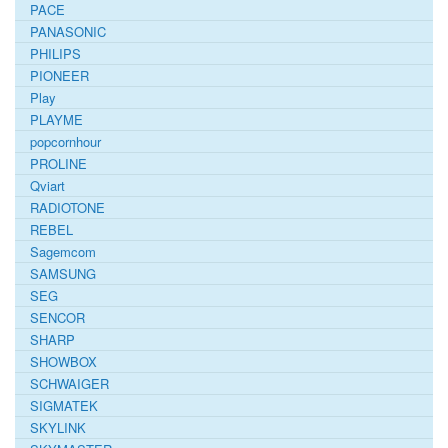
PACE
PANASONIC
PHILIPS
PIONEER
Play
PLAYME
popcornhour
PROLINE
Qviart
RADIOTONE
REBEL
Sagemcom
SAMSUNG
SEG
SENCOR
SHARP
SHOWBOX
SCHWAIGER
SIGMATEK
SKYLINK