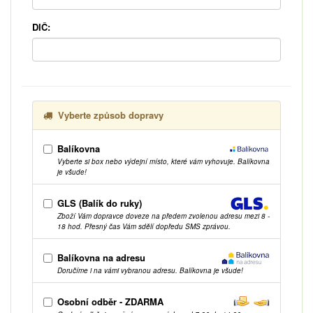
DIČ:
Vyberte způsob dopravy
Balíkovna
Vyberte si box nebo výdejní místo, které vám vyhovuje. Balíkovna
je všude!
GLS (Balík do ruky)
Zboží Vám dopravce doveze na předem zvolenou adresu mezi 8 -
18 hod. Přesný čas Vám sdělí dopředu SMS zprávou.
Balíkovna na adresu
Doručíme i na vámi vybranou adresu. Balíkovna je všude!
Osobní odběr - ZDARMA