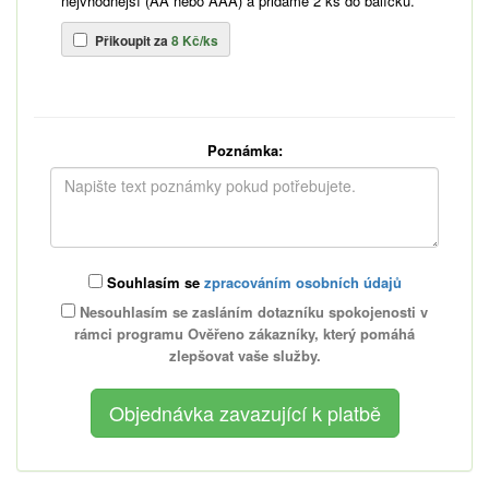
nejvhodnější (AA nebo AAA) a přidáme 2 ks do balíčku.
Přikoupit za
8 Kč/ks
Poznámka:
Souhlasím se
zpracováním osobních údajů
Nesouhlasím se zasláním dotazníku spokojenosti v
rámci programu Ověřeno zákazníky, který pomáhá
zlepšovat vaše služby.