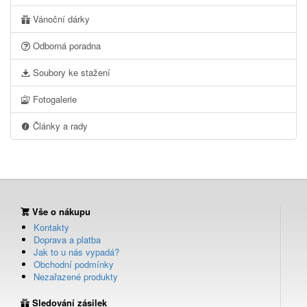
Vánoční dárky
Odborná poradna
Soubory ke stažení
Fotogalerie
Články a rady
Vše o nákupu
Kontakty
Doprava a platba
Jak to u nás vypadá?
Obchodní podmínky
Nezařazené produkty
Sledování zásilek