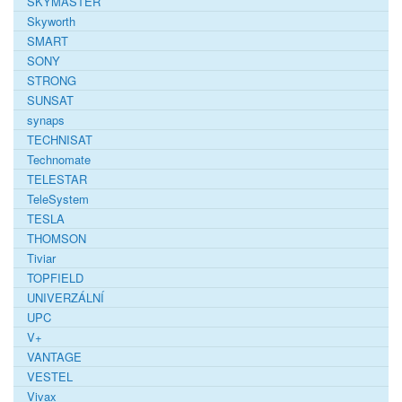
SKYMASTER
Skyworth
SMART
SONY
STRONG
SUNSAT
synaps
TECHNISAT
Technomate
TELESTAR
TeleSystem
TESLA
THOMSON
Tiviar
TOPFIELD
UNIVERZÁLNÍ
UPC
V+
VANTAGE
VESTEL
Vivax