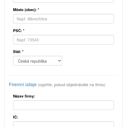
Město (obec):
*
PSČ:
*
Stát:
*
Firemní údaje
(vyplňte, pokud objednáváte na firmu)
Název firmy:
IČ: