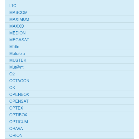
LTC
MASCOM
MAXIMUM
MAXXO
MEDION
MEGASAT
Midte
Motorola
MUSTEK
Mut@nt
O2
OCTAGON
OK
OPENBOX
OPENSAT
OPTEX
OPTIBOX
OPTICUM
ORAVA
ORION