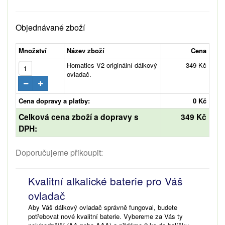
Objednávané zboží
Množství
Název zboží
Cena
Homatics V2 originální dálkový
349 Kč
ovladač.
Cena dopravy a platby:
0 Kč
Celková cena zboží a dopravy s
349 Kč
DPH:
Doporučujeme přikoupit:
Kvalitní alkalické baterie pro Váš
ovladač
Aby Váš dálkový ovladač správně fungoval, budete
potřebovat nové kvalitní baterie. Vybereme za Vás ty