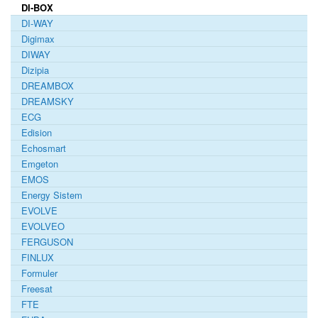
DI-BOX
DI-WAY
Digimax
DIWAY
Dizipia
DREAMBOX
DREAMSKY
ECG
Edision
Echosmart
Emgeton
EMOS
Energy Sistem
EVOLVE
EVOLVEO
FERGUSON
FINLUX
Formuler
Freesat
FTE