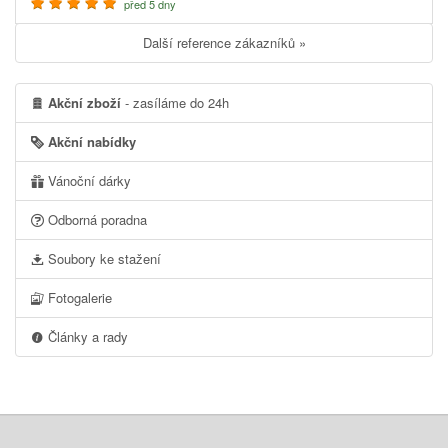
před 5 dny
Další reference zákazníků »
Akční zboží
- zasíláme do 24h
Akční nabídky
Vánoční dárky
Odborná poradna
Soubory ke stažení
Fotogalerie
Články a rady