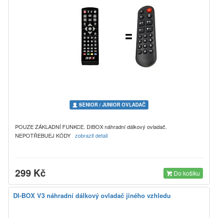
SENIOR / JUNIOR OVLADAČ
POUZE ZÁKLADNÍ FUNKCE. DIBOX náhradní dálkový ovladač.
NEPOTŘEBUEJ KÓDY
zobrazit detail
299 Kč
Do košíku
DI-BOX V3 náhradní dálkový ovladač jiného vzhledu