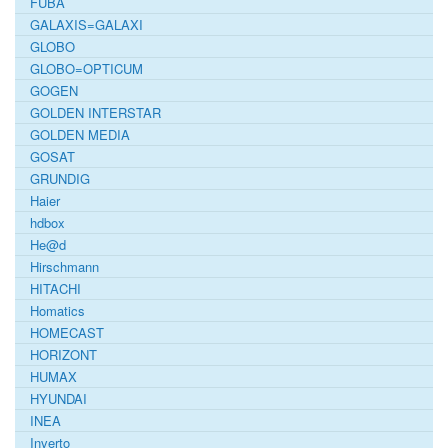
FUBA
GALAXIS=GALAXI
GLOBO
GLOBO=OPTICUM
GOGEN
GOLDEN INTERSTAR
GOLDEN MEDIA
GOSAT
GRUNDIG
Haier
hdbox
He@d
Hirschmann
HITACHI
Homatics
HOMECAST
HORIZONT
HUMAX
HYUNDAI
INEA
Inverto