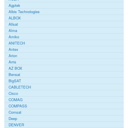
Agptek
Albis Technologies
ALBOX
Allsat
Alma
Amiko
ANITECH
Antex
Arion
Arris
AZ BOX
Bensat
BigSAT
CABLETECH
Cisco
COMAG
COMPASS
Comsat
Deep
DENVER