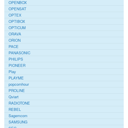
OPENBOX
OPENSAT
OPTEX
OPTIBOX
OPTICUM
ORAVA
ORION
PACE
PANASONIC
PHILIPS
PIONEER
Play
PLAYME
popcornhour
PROLINE
Qviart
RADIOTONE
REBEL
Sagemcom
SAMSUNG