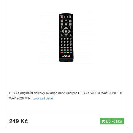
DIBOX originální dálkový ovladač například pro DI-BOX V3 / DI-WAY 2020 / DI-
WAY 2020 MINI
zobrazit detail
249 Kč
Do košíku