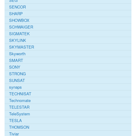
SEG
SENCOR
SHARP
SHOWBOX
SCHWAIGER
SIGMATEK
SKYLINK
SKYMASTER
Skyworth
SMART
SONY
STRONG
SUNSAT
synaps
TECHNISAT
Technomate
TELESTAR
TeleSystem
TESLA
THOMSON
Tiviar