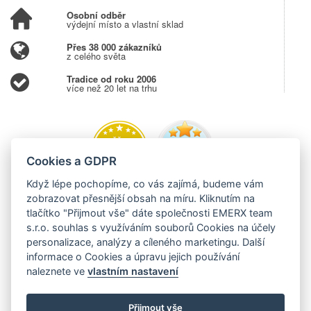
Osobní odběr
výdejní místo a vlastní sklad
Přes 38 000 zákazníků
z celého světa
Tradice od roku 2006
více než 20 let na trhu
Cookies a GDPR
Když lépe pochopíme, co vás zajímá, budeme vám
zobrazovat přesnější obsah na míru. Kliknutím na
tlačítko "Přijmout vše" dáte společnosti EMERX team
s.r.o. souhlas s využíváním souborů Cookies na účely
personalizace, analýzy a cíleného marketingu. Další
informace o Cookies a úpravu jejich používání
naleznete ve
vlastním nastavení
Přijmout vše