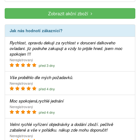
Zobrazit akční zboží
Jak nás hodnotí zákazníci?
Rychlost, opravdu dekuji za rychlost v doruceni dalkoveho
ovladani. jiz podruhe zakupuji a vzdy to prijde hned. jsem moc
spokojen !!!
Neregistrovaný
před 3 dny
Vše proběhlo dle mých požadavků.
Neregistrovaný
před 4 dny
Moc spokojená,rychlé jednání
Neregistrovaný
před 4 dny
Velmi rychlé vyřízení objednávky a dodání zboží. pečlivě
zabalené a vše v pořádku. nákup zde mohu doporučit!
Neregistrovaný