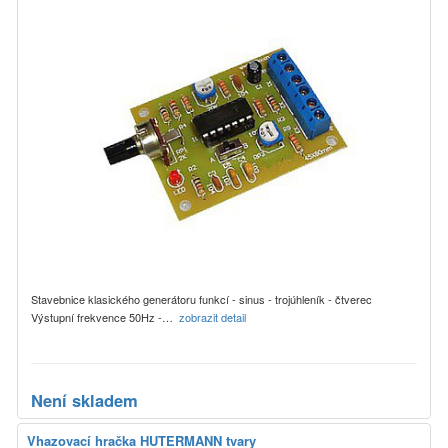
Stavebnice klasického generátoru funkcí - sinus - trojúhleník - čtverec
Výstupní frekvence 50Hz -…
zobrazit detail
Není skladem
Vhazovací hračka HUTERMANN tvary