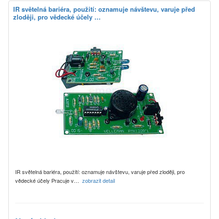
IR světelná bariéra, použití: oznamuje návštevu, varuje před
zloději, pro vědecké účely …
IR světelná bariéra, použití: oznamuje návštevu, varuje před zloději, pro
vědecké účely Pracuje v…
zobrazit detail