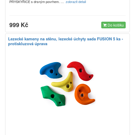
PRYSKYŘICE s drsným povrhem. …
zobrazit detail
999 Kč
Do košíku
Lezecké kameny na stěnu, lezecké úchyty sada FUSION 5 ks -
protiskluzová úprava