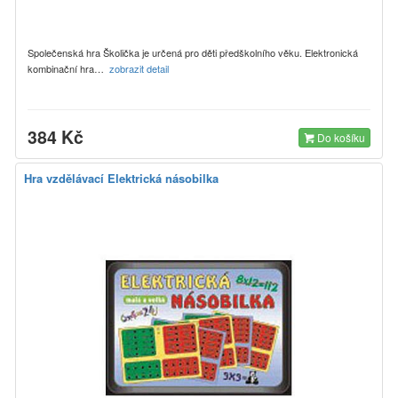
Společenská hra Školička je určená pro děti předškolního věku. Elektronická
kombinační hra…
zobrazit detail
384 Kč
Do košíku
Hra vzdělávací Elektrická násobilka