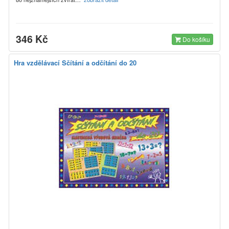
346 Kč
Do košíku
Hra vzdělávací Sčítání a odčítání do 20