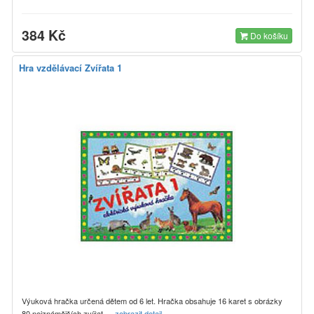
384 Kč
Do košíku
Hra vzdělávací Zvířata 1
Výuková hračka určená dětem od 6 let. Hračka obsahuje 16 karet s obrázky
80 nejznámějších zvířat…
zobrazit detail