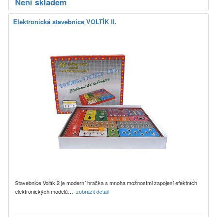
Není skladem
Elektronická stavebnice VOLTÍK II.
Stavebnice Voltík 2 je moderní hračka s mnoha možnostmi zapojení efektních
elektronických modelů…
zobrazit detail