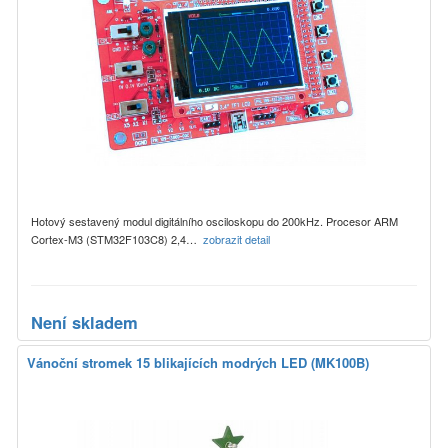
Hotový sestavený modul digitálního osciloskopu do 200kHz. Procesor ARM
Cortex-M3 (STM32F103C8) 2,4…
zobrazit detail
Není skladem
Vánoční stromek 15 blikajících modrých LED (MK100B)