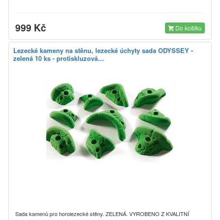
999 Kč
Do košíku
Lezecké kameny na stěnu, lezecké úchyty sada ODYSSEY -
zelená 10 ks - protiskluzová…
Sada kamenů pro horolezecké stěny. ZELENÁ. VYROBENO Z KVALITNÍ