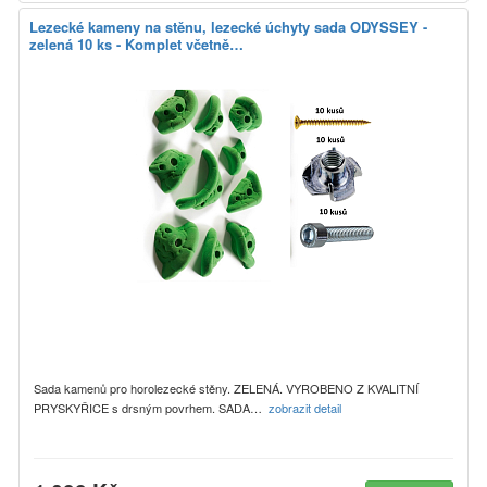
Lezecké kameny na stěnu, lezecké úchyty sada ODYSSEY -
zelená 10 ks - Komplet včetně…
Sada kamenů pro horolezecké stěny. ZELENÁ. VYROBENO Z KVALITNÍ
PRYSKYŘICE s drsným povrhem. SADA…
zobrazit detail