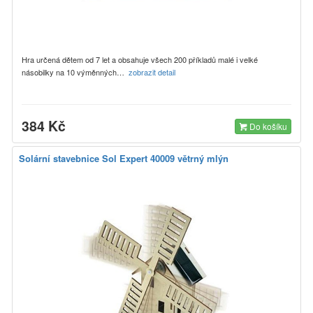
Hra určená dětem od 7 let a obsahuje všech 200 příkladů malé i velké
násobilky na 10 výměnných…
zobrazit detail
384 Kč
Do košíku
Solární stavebnice Sol Expert 40009 větrný mlýn