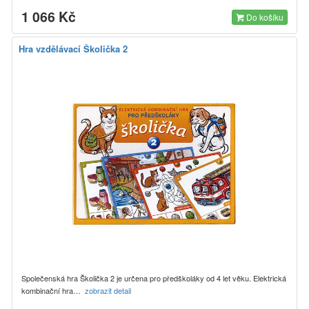
1 066 Kč
Do košíku
Hra vzdělávací Školička 2
Společenská hra Školička 2 je určena pro předškoláky od 4 let věku. Elektrická
kombinační hra…
zobrazit detail