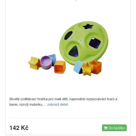
Skvělá vzdělávací hračka pro malé děti, napomáhá rozpoznávání tvarů a
barev, rozvíjí motoriku…
zobrazit detail
142 Kč
Do košíku