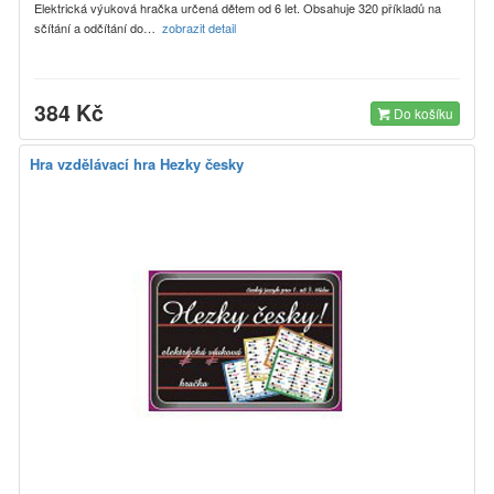
Elektrická výuková hračka určená dětem od 6 let. Obsahuje 320 příkladů na
sčítání a odčítání do…
zobrazit detail
384 Kč
Do košíku
Hra vzdělávací hra Hezky česky