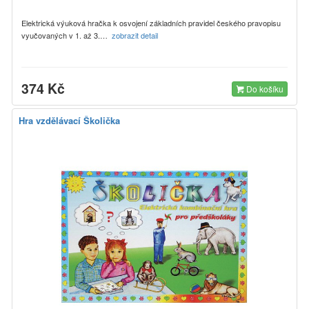
Elektrická výuková hračka k osvojení základních pravidel českého pravopisu
vyučovaných v 1. až 3.…
zobrazit detail
374 Kč
Do košíku
Hra vzdělávací Školička