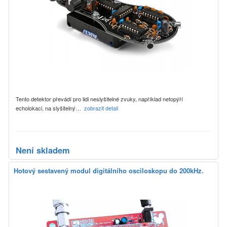
Tento detektor převádí pro lidi neslyšitelné zvuky, například netopýří
echolokaci, na slyšitelný…
zobrazit detail
Není skladem
Hotový sestavený modul digitálního osciloskopu do 200kHz.