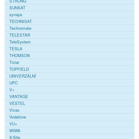
STRONG
SUNSAT
synaps
TECHNISAT
Technomate
TELESTAR
TeleSystem
TESLA
THOMSON
Tiviar
TOPFIELD
UNIVERZÁLNÍ
UPC
V+
VANTAGE
VESTEL
Vivax
Vodafone
VU+
WIWA
X-Site