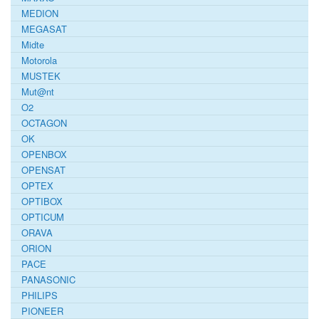
MEDION
MEGASAT
Midte
Motorola
MUSTEK
Mut@nt
O2
OCTAGON
OK
OPENBOX
OPENSAT
OPTEX
OPTIBOX
OPTICUM
ORAVA
ORION
PACE
PANASONIC
PHILIPS
PIONEER