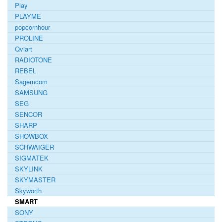
Play
PLAYME
popcornhour
PROLINE
Qviart
RADIOTONE
REBEL
Sagemcom
SAMSUNG
SEG
SENCOR
SHARP
SHOWBOX
SCHWAIGER
SIGMATEK
SKYLINK
SKYMASTER
Skyworth
SMART
SONY