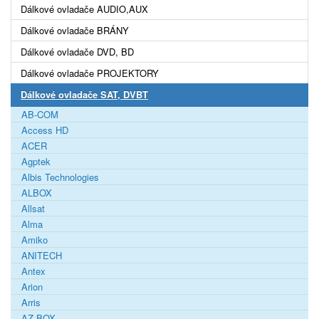
Dálkové ovladače AUDIO,AUX
Dálkové ovladače BRÁNY
Dálkové ovladače DVD, BD
Dálkové ovladače PROJEKTORY
Dálkové ovladače SAT, DVBT
AB-COM
Access HD
ACER
Agptek
Albis Technologies
ALBOX
Allsat
Alma
Amiko
ANITECH
Antex
Arion
Arris
AZ BOX