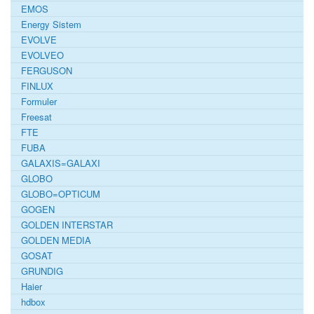
EMOS
Energy Sistem
EVOLVE
EVOLVEO
FERGUSON
FINLUX
Formuler
Freesat
FTE
FUBA
GALAXIS=GALAXI
GLOBO
GLOBO=OPTICUM
GOGEN
GOLDEN INTERSTAR
GOLDEN MEDIA
GOSAT
GRUNDIG
Haier
hdbox