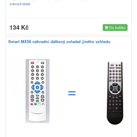
zobrazit detail
134 Kč
Do košíku
Smart MX56 náhradní dálkový ovladač jiného vzhledu
=