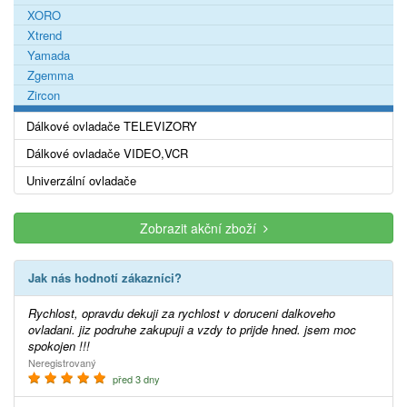
XORO
Xtrend
Yamada
Zgemma
Zircon
Dálkové ovladače TELEVIZORY
Dálkové ovladače VIDEO,VCR
Univerzální ovladače
Zobrazit akční zboží
Jak nás hodnotí zákazníci?
Rychlost, opravdu dekuji za rychlost v doruceni dalkoveho
ovladani. jiz podruhe zakupuji a vzdy to prijde hned. jsem moc
spokojen !!!
Neregistrovaný
před 3 dny