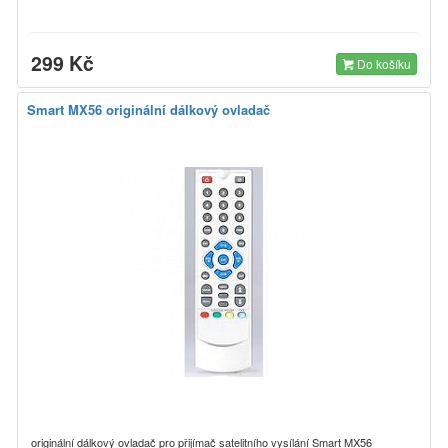
299 Kč
Do košíku
Smart MX56 originální dálkový ovladač
originální dálkový ovladač pro přijímač satelitního vysílání Smart MX56