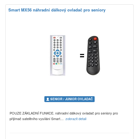
Smart MX56 náhradní dálkový ovladač pro seniory
SENIOR / JUNIOR OVLADAČ
POUZE ZÁKLADNÍ FUNKCE. náhradní dálkový ovladač pro seniory pro
přijímač satelitního vysílání Smart…
zobrazit detail