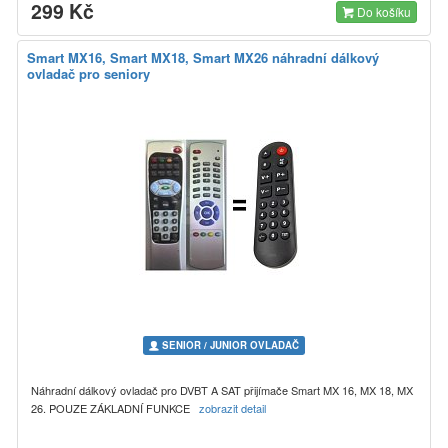
299 Kč
Do košíku
Smart MX16, Smart MX18, Smart MX26 náhradní dálkový
ovladač pro seniory
SENIOR / JUNIOR OVLADAČ
Náhradní dálkový ovladač pro DVBT A SAT přijímače Smart MX 16, MX 18, MX
26. POUZE ZÁKLADNÍ FUNKCE
zobrazit detail