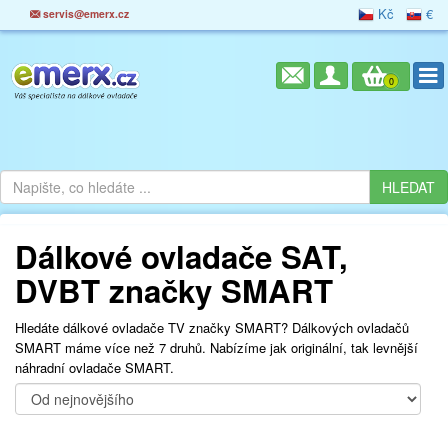
Kč
€
servis@emerx.cz
0
Dálkové ovladače SAT,
DVBT značky SMART
Hledáte dálkové ovladače TV značky SMART? Dálkových ovladačů
SMART máme více než 7 druhů. Nabízíme jak originální, tak levnější
náhradní ovladače SMART.