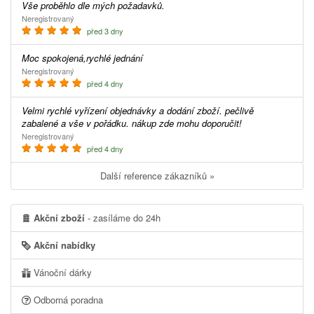
Vše proběhlo dle mých požadavků.
Neregistrovaný
před 3 dny
Moc spokojená,rychlé jednání
Neregistrovaný
před 4 dny
Velmi rychlé vyřízení objednávky a dodání zboží. pečlivě
zabalené a vše v pořádku. nákup zde mohu doporučit!
Neregistrovaný
před 4 dny
Další reference zákazníků »
Akční zboží
- zasíláme do 24h
Akční nabídky
Vánoční dárky
Odborná poradna