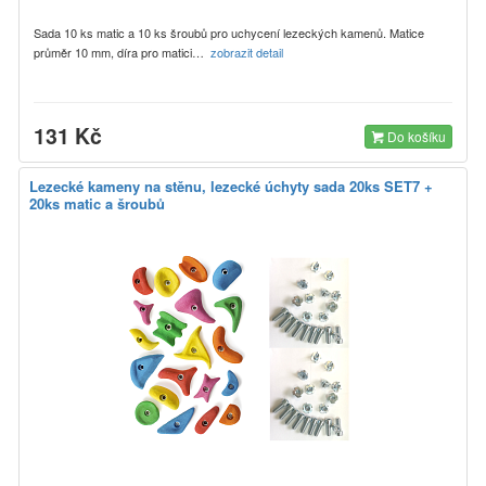
Sada 10 ks matic a 10 ks šroubů pro uchycení lezeckých kamenů. Matice
průměr 10 mm, díra pro matici…
zobrazit detail
131 Kč
Do košíku
Lezecké kameny na stěnu, lezecké úchyty sada 20ks SET7 +
20ks matic a šroubů