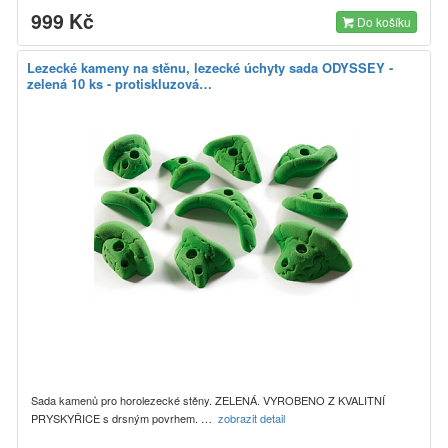
999 Kč
Do košíku
Lezecké kameny na stěnu, lezecké úchyty sada ODYSSEY -
zelená 10 ks - protiskluzová…
Sada kamenů pro horolezecké stěny. ZELENÁ. VYROBENO Z KVALITNÍ
PRYSKYŘICE s drsným povrhem. …
zobrazit detail