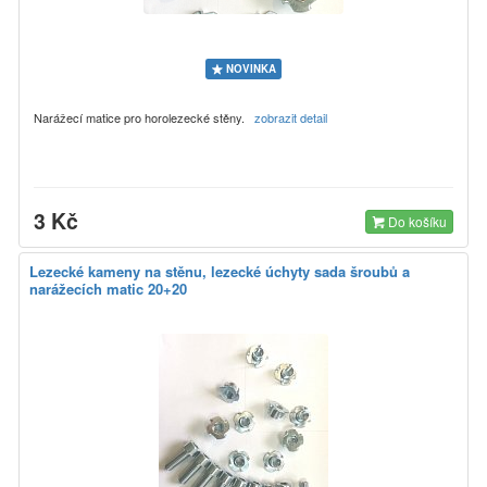
NOVINKA
Narážecí matice pro horolezecké stěny.
zobrazit detail
3 Kč
Do košíku
Lezecké kameny na stěnu, lezecké úchyty sada šroubů a
narážecích matic 20+20