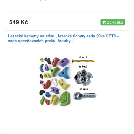
549 Kč
Do košíku
Lezecké kameny na stěnu, lezecké úchyty sada 20ks SET8 +
sada upevňovacích prvků, šrouby…