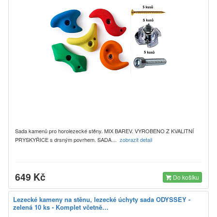
Sada kamenů pro horolezecké stěny. MIX BAREV. VYROBENO Z KVALITNÍ
PRYSKYŘICE s drsným povrhem. SADA…
zobrazit detail
649 Kč
Do košíku
Lezecké kameny na stěnu, lezecké úchyty sada ODYSSEY -
zelená 10 ks - Komplet včetně…