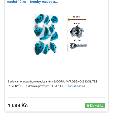
modrá 10 ks + šrouby matice a…
Sada kamenů pro horolezecké stěny. MODRÁ. VYROBENO Z KVALITNÍ
PRYSKYŘICE s drsným povrhem. KOMPLET…
zobrazit detail
1 099 Kč
Do košíku