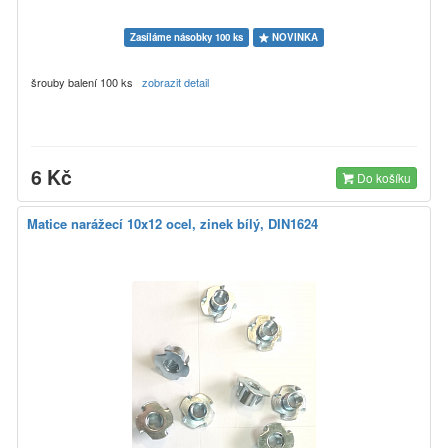
Zasíláme násobky 100 ks
NOVINKA
šrouby balení 100 ks
zobrazit detail
6 Kč
Do košíku
Matice narážecí 10x12 ocel, zinek bílý, DIN1624