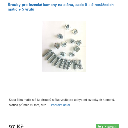
Šrouby pro lezecké kameny na stěnu, sada 5 + 5 narážecích
matic + 5 vrutů
Sada 5 ks matic a 5 ks šroubů a 5ks vrutů pro uchycení lezeckých kamenů.
Matice průměr 10 mm, díra…
zobrazit detail
97 Kč
Do košíku