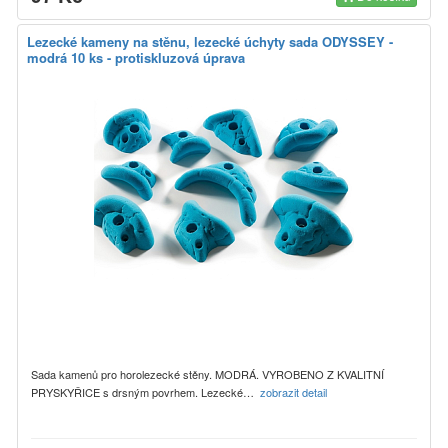
Lezecké kameny na stěnu, lezecké úchyty sada ODYSSEY -
modrá 10 ks - protiskluzová úprava
Sada kamenů pro horolezecké stěny. MODRÁ. VYROBENO Z KVALITNÍ
PRYSKYŘICE s drsným povrhem. Lezecké…
zobrazit detail