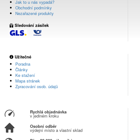
Jak to u nás vypadá?
Obchodní podmínky
Nezařazené produkty
Sledování zásilek
Užitečné
Poradna
Články
Ke stažení
Mapa stránek
Zpracování osob. údajů
Rychlá objednávka
v jediném kroku
Osobní odběr
výdejní místo a vlastní sklad