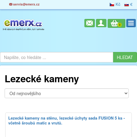
Kč
€
servis@emerx.cz
0
Lezecké kameny
Lezecké kameny na stěnu, lezecké úchyty sada FUSION 5 ks -
včetně šroubů matic a vrutů.