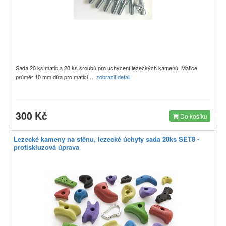
Sada 20 ks matic a 20 ks šroubů pro uchycení lezeckých kamenů. Matice
průměr 10 mm díra pro matici…
zobrazit detail
300 Kč
Do košíku
Lezecké kameny na stěnu, lezecké úchyty sada 20ks SET8 -
protiskluzová úprava