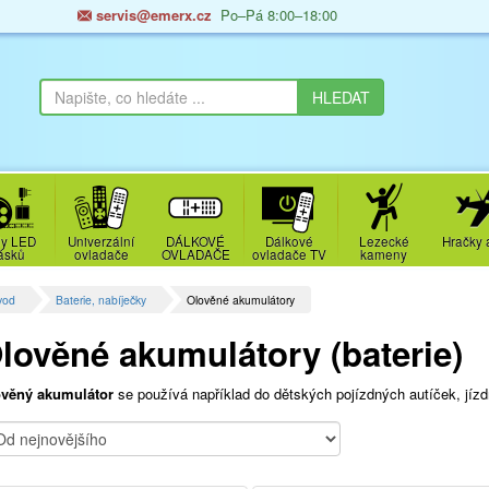
servis@emerx.cz
Po–Pá 8:00–18:00
y LED
Univerzální
DÁLKOVÉ
Dálkové
Lezecké
Hračky 
ásků
ovladače
OVLADAČE
ovladače TV
kameny
vod
Baterie, nabíječky
Olověné akumulátory
lověné akumulátory (baterie)
věný akumulátor
se používá například do dětských pojízdných autíček, jíz