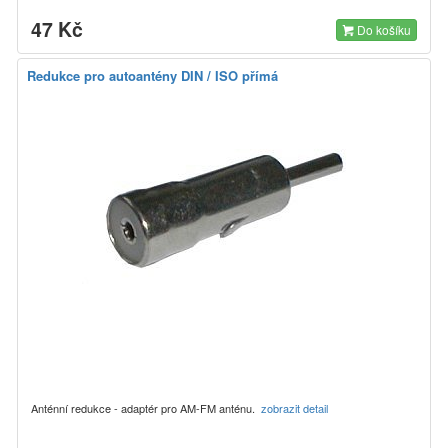
47 Kč
Do košíku
Redukce pro autoantény DIN / ISO přímá
Anténní redukce - adaptér pro AM-FM anténu.
zobrazit detail