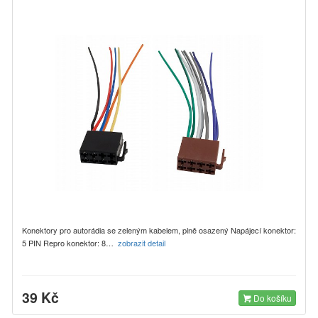
Konektory pro autorádia se zeleným kabelem, plně osazený Napájecí konektor:
5 PIN Repro konektor: 8…
zobrazit detail
39 Kč
Do košíku