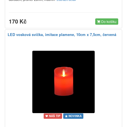
170 Kč
Do košíku
LED vosková svíčka, imitace plamene, 10cm x 7,5cm, červená
NÁŠ TIP
NOVINKA