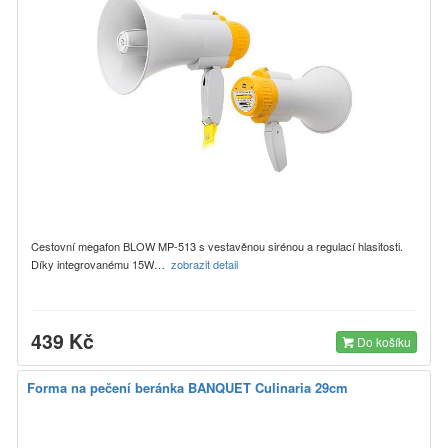
Cestovní megafon BLOW MP-513 s vestavěnou sirénou a regulací hlasitosti.
Díky integrovanému 15W…
zobrazit detail
439 Kč
Do košíku
Forma na pečení beránka BANQUET Culinaria 29cm