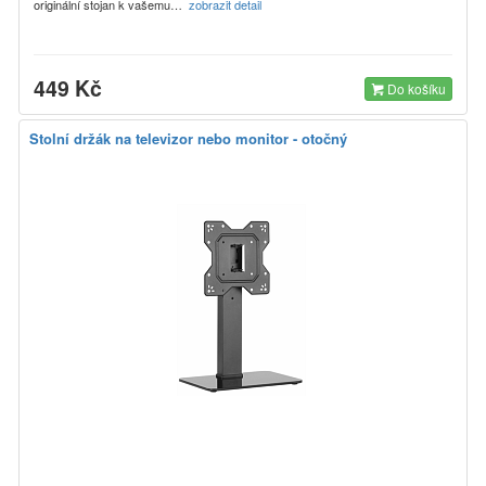
originální stojan k vašemu…
zobrazit detail
449 Kč
Do košíku
Stolní držák na televizor nebo monitor - otočný