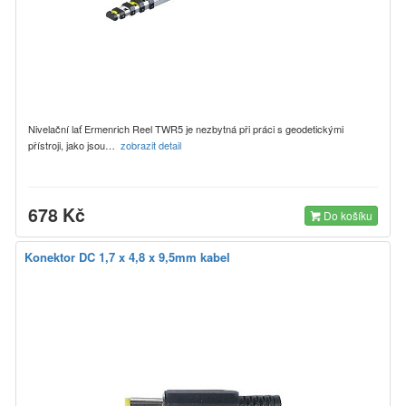
Nivelační lať Ermenrich Reel TWR5 je nezbytná při práci s geodetickými
přístroji, jako jsou…
zobrazit detail
678 Kč
Do košíku
Konektor DC 1,7 x 4,8 x 9,5mm kabel