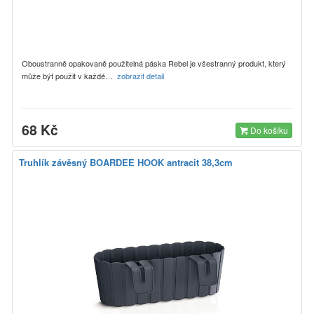
Oboustranně opakovaně použitelná páska Rebel je všestranný produkt, který
může být použit v každé…
zobrazit detail
68 Kč
Do košíku
Truhlík závěsný BOARDEE HOOK antracit 38,3cm