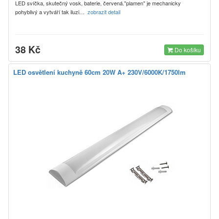
LED svíčka, skutečný vosk, baterie, červená."plamen" je mechanicky
pohyblivý a vytváří tak iluzi…
zobrazit detail
38 Kč
Do košíku
LED osvětlení kuchyně 60cm 20W A+ 230V/6000K/1750lm