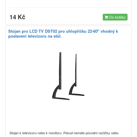
14 Kč
Do košíku
Stojan pro LCD TV DST02 pro uhlopříčku 22-60" vhodný k
postavení televizoru na stůl.
Stojan k televizoru nebo k monitoru. Pokud nemáte původní nožičky nebo