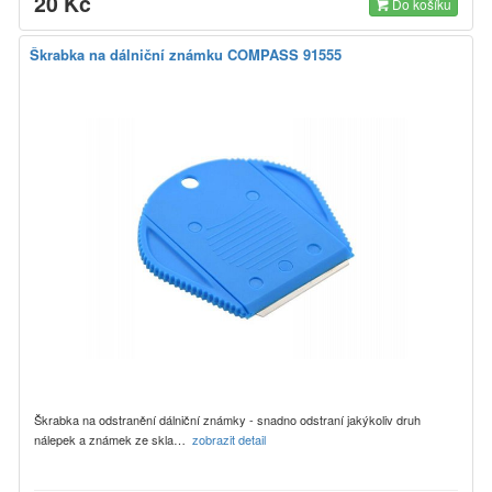
20 Kč
Do košíku
Škrabka na dálniční známku COMPASS 91555
Škrabka na odstranění dálniční známky - snadno odstraní jakýkoliv druh
nálepek a známek ze skla…
zobrazit detail