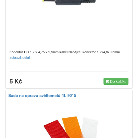
Konektor DC 1,7 x 4,75 x 9,5mm kabel Napájecí konektor 1,7x4,8x9,5mm
zobrazit detail
5 Kč
Do košíku
Sada na opravu světlometů 4L 9015