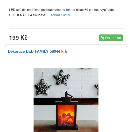
LED svítidlo například pod kuchyňskou linku o délce 60 cm bez vypínače.
STUDENÁ BÍLA Součástí…
zobrazit detail
199 Kč
Do košíku
Dekorace LED FAMILY 58044 krb