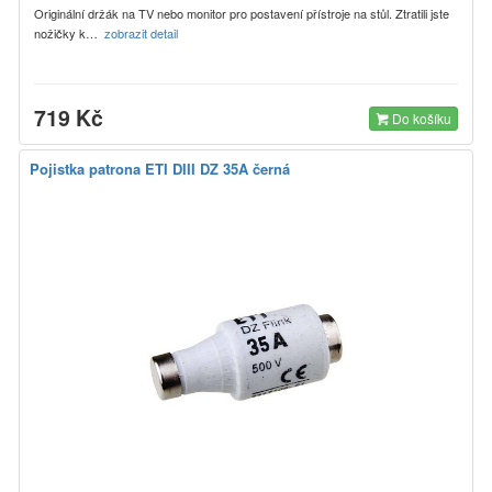
Originální držák na TV nebo monitor pro postavení přístroje na stůl. Ztratili jste
nožičky k…
zobrazit detail
719 Kč
Do košíku
Pojistka patrona ETI DIII DZ 35A černá