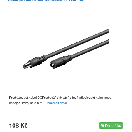
Prodlužovací kabel DCProdlouží stávající síťový připojovací kabel nebo
napájecí zdroj až o 5 m…
zobrazit detail
108 Kč
Do košíku