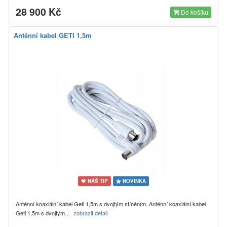
28 900 Kč
Do košíku
Anténní kabel GETI 1,5m
NÁŠ TIP
NOVINKA
Anténní koaxiální kabel Geti 1,5m s dvojtým stíněním. Anténní koaxiální kabel
Geti 1,5m s dvojtým…
zobrazit detail