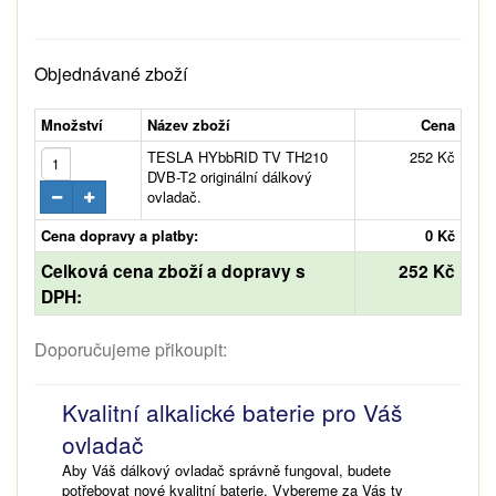
Objednávané zboží
Množství
Název zboží
Cena
TESLA HYbbRID TV TH210
252 Kč
DVB-T2 originální dálkový
ovladač.
Cena dopravy a platby:
0 Kč
Celková cena zboží a dopravy s
252 Kč
DPH:
Doporučujeme přikoupit:
Kvalitní alkalické baterie pro Váš
ovladač
Aby Váš dálkový ovladač správně fungoval, budete
potřebovat nové kvalitní baterie. Vybereme za Vás ty