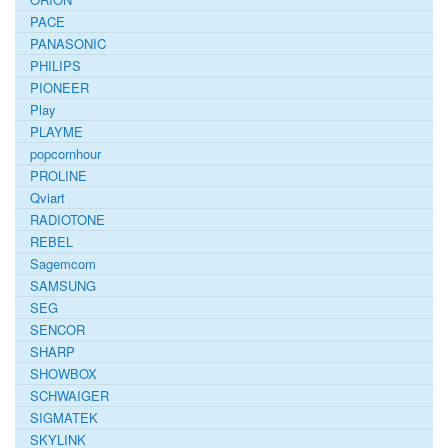
PACE
PANASONIC
PHILIPS
PIONEER
Play
PLAYME
popcornhour
PROLINE
Qviart
RADIOTONE
REBEL
Sagemcom
SAMSUNG
SEG
SENCOR
SHARP
SHOWBOX
SCHWAIGER
SIGMATEK
SKYLINK