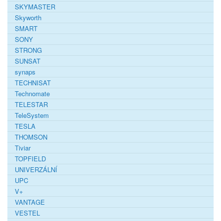
SKYMASTER
Skyworth
SMART
SONY
STRONG
SUNSAT
synaps
TECHNISAT
Technomate
TELESTAR
TeleSystem
TESLA
THOMSON
Tiviar
TOPFIELD
UNIVERZÁLNÍ
UPC
V+
VANTAGE
VESTEL