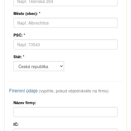
Město (obec):
*
PSČ:
*
Stát:
*
Firemní údaje
(vyplňte, pokud objednáváte na firmu)
Název firmy:
IČ: