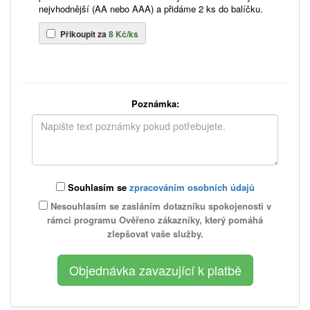
nejvhodnější (AA nebo AAA) a přidáme 2 ks do balíčku.
Přikoupit za
8 Kč/ks
Poznámka:
Souhlasím se
zpracováním osobních údajů
Nesouhlasím se zasláním dotazníku spokojenosti v
rámci programu Ověřeno zákazníky, který pomáhá
zlepšovat vaše služby.