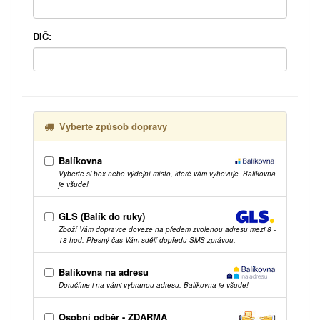
DIČ:
Vyberte způsob dopravy
Balíkovna
Vyberte si box nebo výdejní místo, které vám vyhovuje. Balíkovna
je všude!
GLS (Balík do ruky)
Zboží Vám dopravce doveze na předem zvolenou adresu mezi 8 -
18 hod. Přesný čas Vám sdělí dopředu SMS zprávou.
Balíkovna na adresu
Doručíme i na vámi vybranou adresu. Balíkovna je všude!
Osobní odběr - ZDARMA