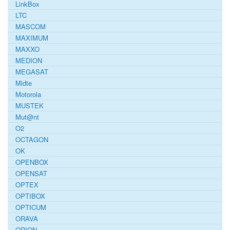
LinkBox
LTC
MASCOM
MAXIMUM
MAXXO
MEDION
MEGASAT
Midte
Motorola
MUSTEK
Mut@nt
O2
OCTAGON
OK
OPENBOX
OPENSAT
OPTEX
OPTIBOX
OPTICUM
ORAVA
ORION