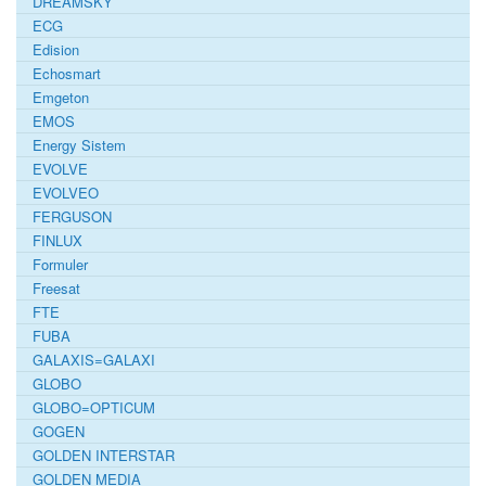
DREAMSKY
ECG
Edision
Echosmart
Emgeton
EMOS
Energy Sistem
EVOLVE
EVOLVEO
FERGUSON
FINLUX
Formuler
Freesat
FTE
FUBA
GALAXIS=GALAXI
GLOBO
GLOBO=OPTICUM
GOGEN
GOLDEN INTERSTAR
GOLDEN MEDIA