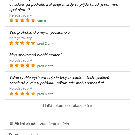
ovladani. jiz podruhe zakupuji a vzdy to prijde hned. jsem moc
spokojen !!!
Neregistrovaný
včera
Vše proběhlo dle mých požadavků.
Neregistrovaný
před 2 dny
Moc spokojená,rychlé jednání
Neregistrovaný
před 2 dny
Velmi rychlé vyřízení objednávky a dodání zboží. pečlivě
zabalené a vše v pořádku. nákup zde mohu doporučit!
Neregistrovaný
před 3 dny
Další reference zákazníků »
Akční zboží
- zasíláme do 24h