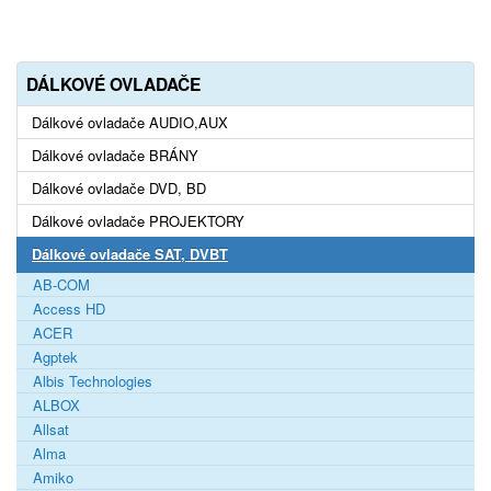
DÁLKOVÉ OVLADAČE
Dálkové ovladače AUDIO,AUX
Dálkové ovladače BRÁNY
Dálkové ovladače DVD, BD
Dálkové ovladače PROJEKTORY
Dálkové ovladače SAT, DVBT
AB-COM
Access HD
ACER
Agptek
Albis Technologies
ALBOX
Allsat
Alma
Amiko