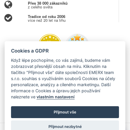
Přes 38 000 zákazníků
z celého světa
Tradice od roku 2006
více než 20 let na trhu
Cookies a GDPR
Když lépe pochopíme, co vás zajímá, budeme vám
zobrazovat přesnější obsah na míru. Kliknutím na
tlačítko "Přijmout vše" dáte společnosti EMERX team
s.r.o. souhlas s využíváním souborů Cookies na účely
personalizace, analýzy a cíleného marketingu. Další
informace o Cookies a úpravu jejich používání
naleznete ve
vlastním nastavení
Přijmout vše
Přijmout nezbytné