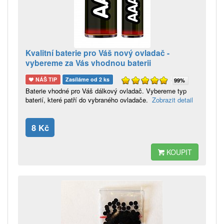
Kvalitní baterie pro Váš nový ovladač -
vybereme za Vás vhodnou baterii
NÁŠ TIP
Zasíláme od 2 ks
99%
Baterie vhodné pro Váš dálkový ovladač. Vybereme typ
baterií, které patří do vybraného ovladače.
Zobrazit detail
8 Kč
KOUPIT