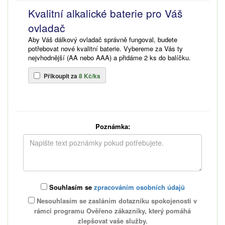
Kvalitní alkalické baterie pro Váš
ovladač
Aby Váš dálkový ovladač správně fungoval, budete
potřebovat nové kvalitní baterie. Vybereme za Vás ty
nejvhodnější (AA nebo AAA) a přidáme 2 ks do balíčku.
Přikoupit za
8 Kč/ks
Poznámka:
Souhlasím se
zpracováním osobních údajů
Nesouhlasím se zasláním dotazníku spokojenosti v
rámci programu Ověřeno zákazníky, který pomáhá
zlepšovat vaše služby.