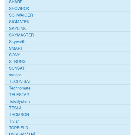
SHARP
SHOWBOX
SCHWAIGER
SIGMATEK
SKYLINK
SKYMASTER
Skyworth
SMART
SONY
STRONG
SUNSAT
synaps
TECHNISAT
Technomate
TELESTAR
TeleSystem
TESLA
THOMSON
Tiviar
TOPFIELD
UNIVERZÁLNÍ