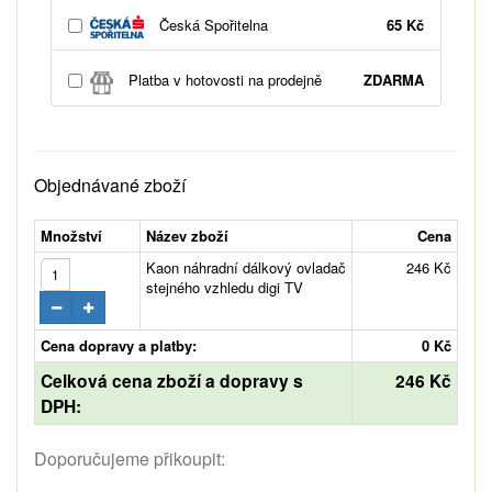
Česká Spořitelna
65 Kč
Platba v hotovosti na prodejně
ZDARMA
Objednávané zboží
Množství
Název zboží
Cena
Kaon náhradní dálkový ovladač
246 Kč
stejného vzhledu digi TV
Cena dopravy a platby:
0 Kč
Celková cena zboží a dopravy s
246 Kč
DPH:
Doporučujeme přikoupit: