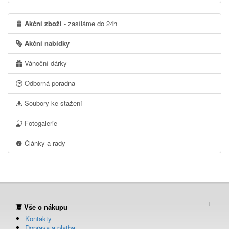
Akční zboží
- zasíláme do 24h
Akční nabídky
Vánoční dárky
Odborná poradna
Soubory ke stažení
Fotogalerie
Články a rady
Vše o nákupu
Kontakty
Doprava a platba