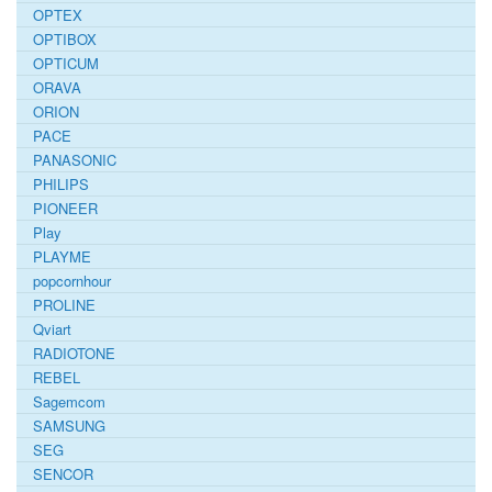
OPTEX
OPTIBOX
OPTICUM
ORAVA
ORION
PACE
PANASONIC
PHILIPS
PIONEER
Play
PLAYME
popcornhour
PROLINE
Qviart
RADIOTONE
REBEL
Sagemcom
SAMSUNG
SEG
SENCOR