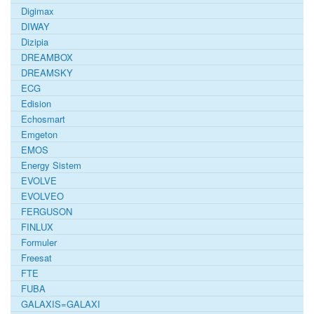
Digimax
DIWAY
Dizipia
DREAMBOX
DREAMSKY
ECG
Edision
Echosmart
Emgeton
EMOS
Energy Sistem
EVOLVE
EVOLVEO
FERGUSON
FINLUX
Formuler
Freesat
FTE
FUBA
GALAXIS=GALAXI