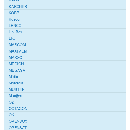
KARCHER
KORR
Koscom
LENCO
LinkBox
LTC
MASCOM
MAXIMUM
MAXXO
MEDION
MEGASAT
Midte
Motorola
MUSTEK
Mut@nt
O2
OCTAGON
OK
OPENBOX
OPENSAT