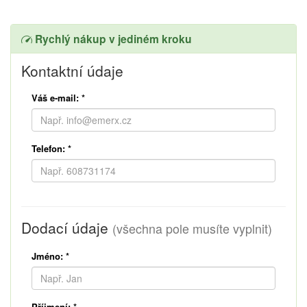
Rychlý nákup v jediném kroku
Kontaktní údaje
Váš e-mail:
*
Telefon:
*
Dodací údaje
(všechna pole musíte vyplnit)
Jméno:
*
Příjmení:
*