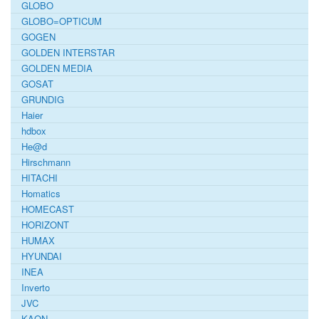
GLOBO
GLOBO=OPTICUM
GOGEN
GOLDEN INTERSTAR
GOLDEN MEDIA
GOSAT
GRUNDIG
Haier
hdbox
He@d
Hirschmann
HITACHI
Homatics
HOMECAST
HORIZONT
HUMAX
HYUNDAI
INEA
Inverto
JVC
KAON