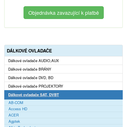
DÁLKOVÉ OVLADAČE
Dálkové ovladače AUDIO,AUX
Dálkové ovladače BRÁNY
Dálkové ovladače DVD, BD
Dálkové ovladače PROJEKTORY
Dálkové ovladače SAT, DVBT
AB-COM
Access HD
ACER
Agptek