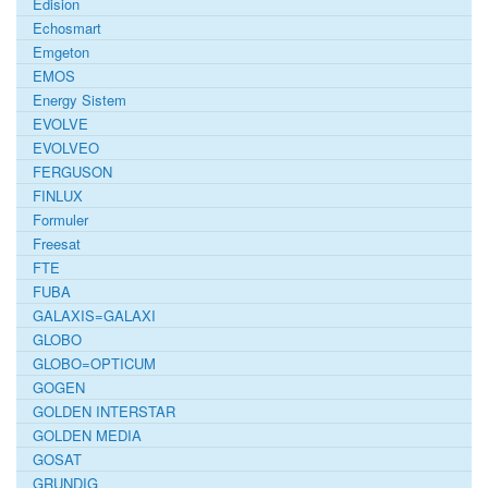
Edision
Echosmart
Emgeton
EMOS
Energy Sistem
EVOLVE
EVOLVEO
FERGUSON
FINLUX
Formuler
Freesat
FTE
FUBA
GALAXIS=GALAXI
GLOBO
GLOBO=OPTICUM
GOGEN
GOLDEN INTERSTAR
GOLDEN MEDIA
GOSAT
GRUNDIG