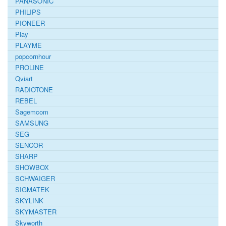
PANASONIC
PHILIPS
PIONEER
Play
PLAYME
popcornhour
PROLINE
Qviart
RADIOTONE
REBEL
Sagemcom
SAMSUNG
SEG
SENCOR
SHARP
SHOWBOX
SCHWAIGER
SIGMATEK
SKYLINK
SKYMASTER
Skyworth