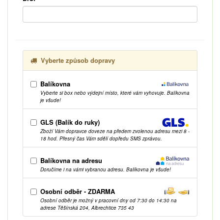
Vyberte způsob dopravy
Balíkovna
Vyberte si box nebo výdejní místo, které vám vyhovuje. Balíkovna
je všude!
GLS (Balík do ruky)
Zboží Vám dopravce doveze na předem zvolenou adresu mezi 8 -
18 hod. Přesný čas Vám sdělí dopředu SMS zprávou.
Balíkovna na adresu
Doručíme i na vámi vybranou adresu. Balíkovna je všude!
Osobní odběr - ZDARMA
Osobní odběr je možný v pracovní dny od 7:30 do 14:30 na
adrese Těšínská 204, Albrechtice 735 43