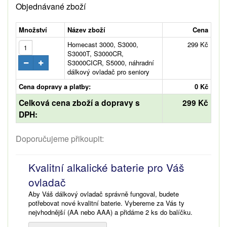
Objednávané zboží
Množství
Název zboží
Cena
Homecast 3000, S3000,
299 Kč
S3000T, S3000CR,
S3000CICR, S5000, náhradní
dálkový ovladač pro seniory
Cena dopravy a platby:
0 Kč
Celková cena zboží a dopravy s
299 Kč
DPH:
Doporučujeme přikoupit:
Kvalitní alkalické baterie pro Váš
ovladač
Aby Váš dálkový ovladač správně fungoval, budete
potřebovat nové kvalitní baterie. Vybereme za Vás ty
nejvhodnější (AA nebo AAA) a přidáme 2 ks do balíčku.