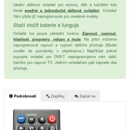
Ideální dálkový ovladač pro seniory, děti a každého kdo
hledá
snadné a jednoduché dálkové ovládání
. Ovladač
Vám přijde již naprogramován pro uvedené modely.
Stačí vložit baterie a funguje
Ovládat lze pouze základní funkce:
Zapnout, vypnout,
hlasitost, programy, vstupy a mute
. Na přání můžeme
naprogramovat zapnutí a vypnutí dalšího přístroje (Model
uveďte do poznámky v objednávce.) Například pokud
kupujete ovladač pro DVB-T naprogramujeme vám další
tlačítko pro zapnutí TV. Jedním ovladačem pak zapnete oba
přístroje.
Podrobnosti
Doplňky
Zeptat se