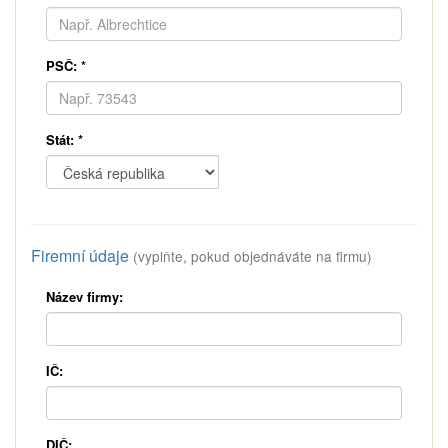
PSČ:
*
Stát:
*
Firemní údaje
(vyplňte, pokud objednáváte na firmu)
Název firmy:
IČ:
DIČ: