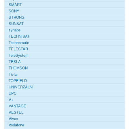
SMART
SONY
STRONG
SUNSAT
synaps
TECHNISAT
Technomate
TELESTAR
TeleSystem
TESLA
THOMSON
Tiviar
TOPFIELD
UNIVERZÁLNÍ
UPC
V+
VANTAGE
VESTEL
Vivax
Vodafone