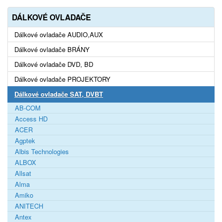
DÁLKOVÉ OVLADAČE
Dálkové ovladače AUDIO,AUX
Dálkové ovladače BRÁNY
Dálkové ovladače DVD, BD
Dálkové ovladače PROJEKTORY
Dálkové ovladače SAT, DVBT
AB-COM
Access HD
ACER
Agptek
Albis Technologies
ALBOX
Allsat
Alma
Amiko
ANITECH
Antex