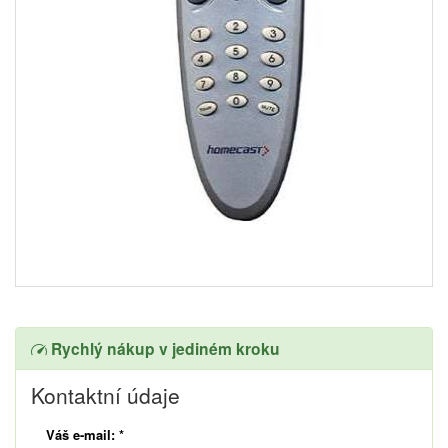
Rychlý nákup v jediném kroku
Kontaktní údaje
Váš e-mail:
*