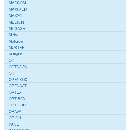
MASCOM
MAXIMUM
MAXXO
MEDION
MEGASAT
Midte
Motorola
MUSTEK
Mut@nt
O2
OCTAGON
OK
OPENBOX
OPENSAT
OPTEX
OPTIBOX
OPTICUM
ORAVA
ORION
PACE