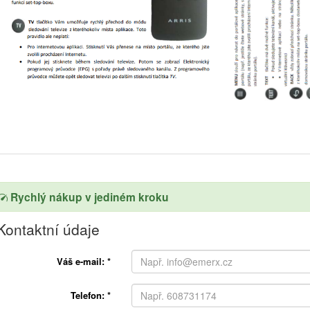
Rychlý nákup v jediném kroku
Kontaktní údaje
Váš e-mail:
*
Telefon:
*