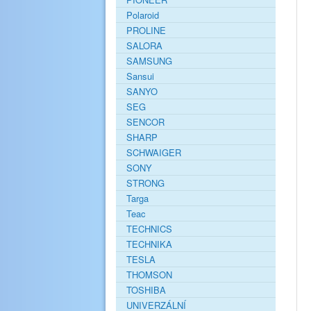
Polaroid
PROLINE
SALORA
SAMSUNG
Sansui
SANYO
SEG
SENCOR
SHARP
SCHWAIGER
SONY
STRONG
Targa
Teac
TECHNICS
TECHNIKA
TESLA
THOMSON
TOSHIBA
UNIVERZÁLNÍ