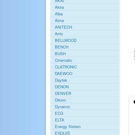
AKAI
Akira
Alba
Alma
ANITECH
Arris
BELLWOOD
BENCH
BUSH
Cinematic
CLATRONIC
DAEWOO
Daytek
DENON
DENVER
Dikom
Dynamic
ECG
ELTA
Energy Sistem
EVOLVE