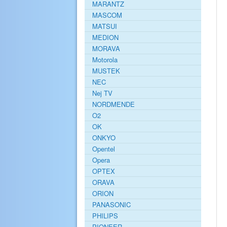
MARANTZ
MASCOM
MATSUI
MEDION
MORAVA
Motorola
MUSTEK
NEC
Nej TV
NORDMENDE
O2
OK
ONKYO
Opentel
Opera
OPTEX
ORAVA
ORION
PANASONIC
PHILIPS
PIONEER