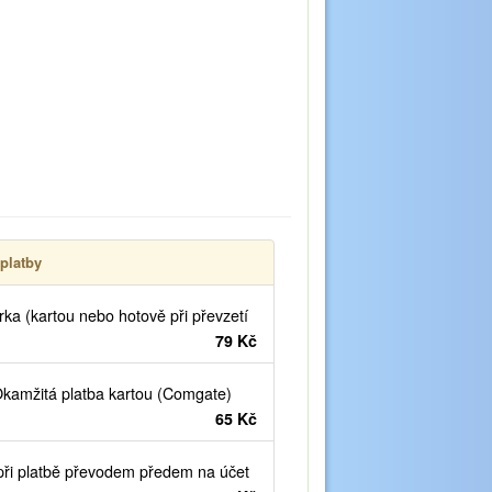
platby
ka (kartou nebo hotově při převzetí
79 Kč
kamžitá platba kartou (Comgate)
65 Kč
ři platbě převodem předem na účet