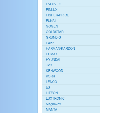
EVOLVEO
FINLUX
FISHER-PRICE
FUNAI
GOGEN
GOLDSTAR
GRUNDIG
Haier
HARMAN/KARDON
HUMAX
HYUNDAI
JVC
KENWOOD
KORR
LENCO
LG
LITEON
LUXTRONIC
Magnavox
MANTA