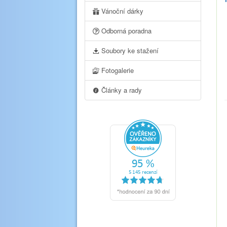
Vánoční dárky
Odborná poradna
Soubory ke stažení
Fotogalerie
Články a rady