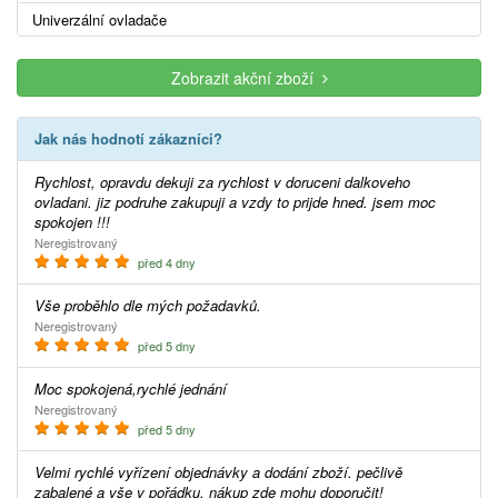
Univerzální ovladače
Zobrazit akční zboží
Jak nás hodnotí zákazníci?
Rychlost, opravdu dekuji za rychlost v doruceni dalkoveho
ovladani. jiz podruhe zakupuji a vzdy to prijde hned. jsem moc
spokojen !!!
Neregistrovaný
před 4 dny
Vše proběhlo dle mých požadavků.
Neregistrovaný
před 5 dny
Moc spokojená,rychlé jednání
Neregistrovaný
před 5 dny
Velmi rychlé vyřízení objednávky a dodání zboží. pečlivě
zabalené a vše v pořádku. nákup zde mohu doporučit!