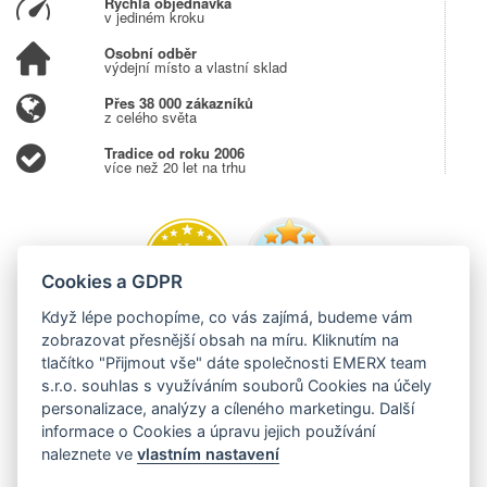
Rychlá objednávka
v jediném kroku
Osobní odběr
výdejní místo a vlastní sklad
Přes 38 000 zákazníků
z celého světa
Tradice od roku 2006
více než 20 let na trhu
Cookies a GDPR
Když lépe pochopíme, co vás zajímá, budeme vám
zobrazovat přesnější obsah na míru. Kliknutím na
tlačítko "Přijmout vše" dáte společnosti EMERX team
s.r.o. souhlas s využíváním souborů Cookies na účely
personalizace, analýzy a cíleného marketingu. Další
informace o Cookies a úpravu jejich používání
naleznete ve
vlastním nastavení