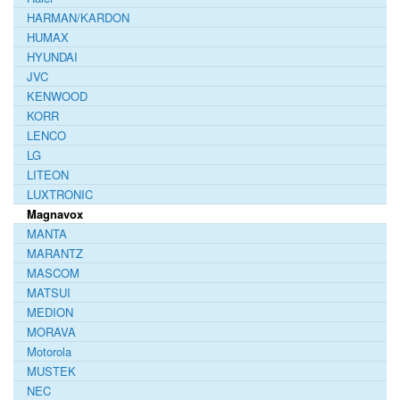
HARMAN/KARDON
HUMAX
HYUNDAI
JVC
KENWOOD
KORR
LENCO
LG
LITEON
LUXTRONIC
Magnavox
MANTA
MARANTZ
MASCOM
MATSUI
MEDION
MORAVA
Motorola
MUSTEK
NEC