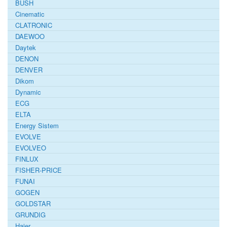
BUSH
Cinematic
CLATRONIC
DAEWOO
Daytek
DENON
DENVER
Dikom
Dynamic
ECG
ELTA
Energy Sistem
EVOLVE
EVOLVEO
FINLUX
FISHER-PRICE
FUNAI
GOGEN
GOLDSTAR
GRUNDIG
Haier