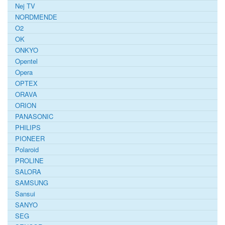
Nej TV
NORDMENDE
O2
OK
ONKYO
Opentel
Opera
OPTEX
ORAVA
ORION
PANASONIC
PHILIPS
PIONEER
Polaroid
PROLINE
SALORA
SAMSUNG
Sansui
SANYO
SEG