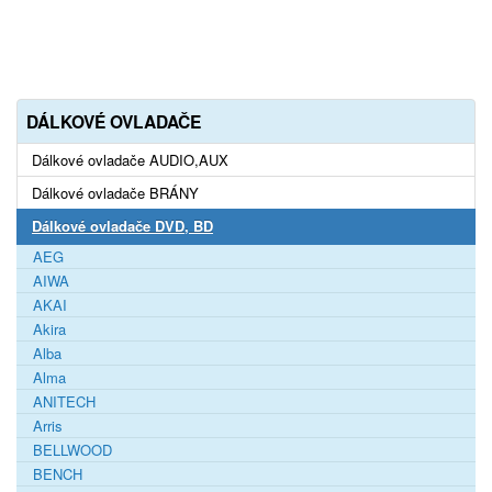
DÁLKOVÉ OVLADAČE
Dálkové ovladače AUDIO,AUX
Dálkové ovladače BRÁNY
Dálkové ovladače DVD, BD
AEG
AIWA
AKAI
Akira
Alba
Alma
ANITECH
Arris
BELLWOOD
BENCH