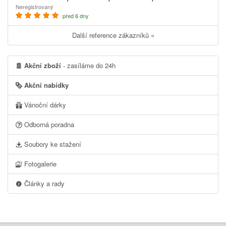
Neregistrovaný
před 6 dny
Další reference zákazníků »
Akční zboží
- zasíláme do 24h
Akční nabídky
Vánoční dárky
Odborná poradna
Soubory ke stažení
Fotogalerie
Články a rady