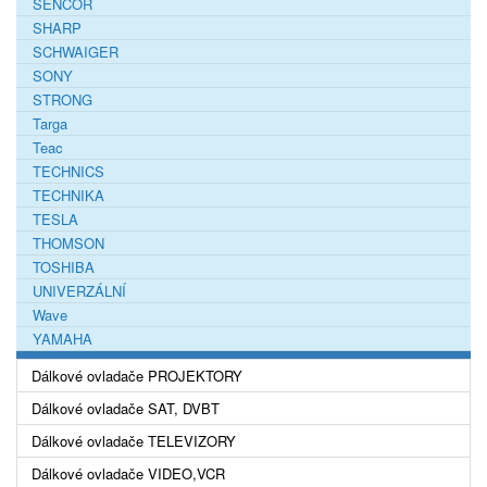
SENCOR
SHARP
SCHWAIGER
SONY
STRONG
Targa
Teac
TECHNICS
TECHNIKA
TESLA
THOMSON
TOSHIBA
UNIVERZÁLNÍ
Wave
YAMAHA
Dálkové ovladače PROJEKTORY
Dálkové ovladače SAT, DVBT
Dálkové ovladače TELEVIZORY
Dálkové ovladače VIDEO,VCR