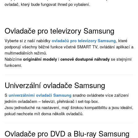
ovladač, který bude fungovat ihned po vybalení.
Ovladače pro televizory Samsung
Vyberte si z naší nabídky
ovladačů pro televizory Samsung
, které
podporují všechny běžné funkce včetně SMART TV, ovládání aplikací a
multimediálních režimů.
Nabízíme
originální modely
i
cenově dostupné náhrady
se stejnými
funkcemi.
Univerzální ovladače Samsung
S
univerzálními ovladači Samsung
snadno ovládnete více zařízení
jedním ovladačem – televizi, přehrávač i set-top box.
Jsou jednoduché na nastavení, mají širokou kompatibilitu a jsou ideální,
pokud nechcete mít doma několik ovladačů.
Ovladače pro DVD a Blu-ray Samsung