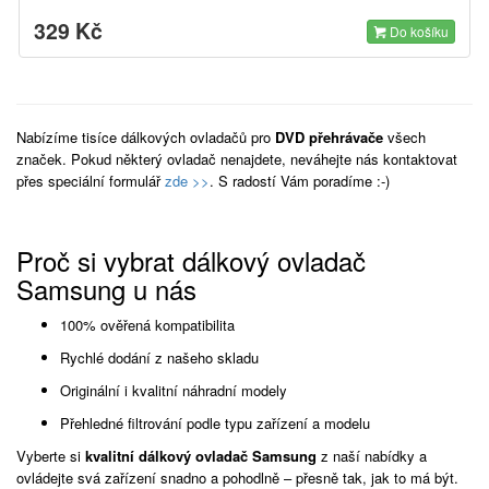
329 Kč
Do košíku
Nabízíme tisíce dálkových ovladačů pro
DVD přehrávače
všech
značek. Pokud některý ovladač nenajdete, neváhejte nás kontaktovat
přes speciální formulář
zde >>
. S radostí Vám poradíme :-)
Proč si vybrat dálkový ovladač
Samsung u nás
100% ověřená kompatibilita
Rychlé dodání z našeho skladu
Originální i kvalitní náhradní modely
Přehledné filtrování podle typu zařízení a modelu
Vyberte si
kvalitní dálkový ovladač Samsung
z naší nabídky a
ovládejte svá zařízení snadno a pohodlně – přesně tak, jak to má být.