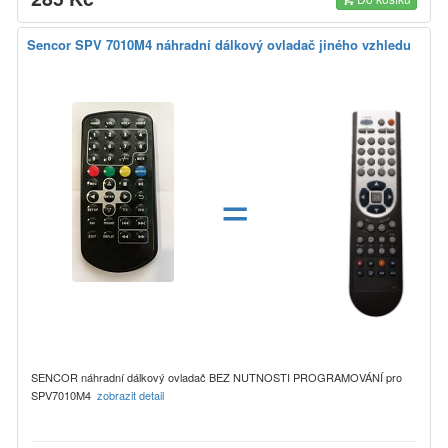
Sencor SPV 7010M4 náhradní dálkový ovladač jiného vzhledu
=
SENCOR náhradní dálkový ovladač BEZ NUTNOSTI PROGRAMOVÁNÍ pro
SPV7010M4
zobrazit detail