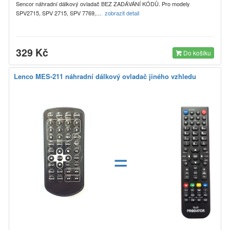
Sencor náhradní dálkový ovladač BEZ ZADÁVÁNÍ KÓDŮ. Pro modely
SPV2715, SPV 2715, SPV 7769,…
zobrazit detail
329 Kč
Do košíku
Lenco MES-211 náhradní dálkový ovladač jiného vzhledu
=