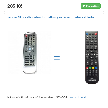
285 Kč
Do košíku
Sencor SDV2502 náhradní dálkový ovládač jiného vzhledu
=
Náhradní dálkový ovladač jiného vzhledu SENCOR
zobrazit detail