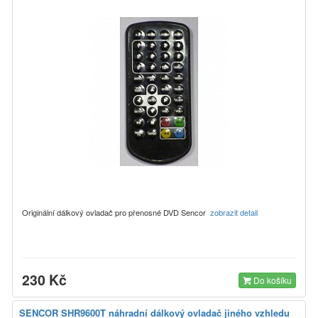
Originální dálkový ovladač pro přenosné DVD Sencor
zobrazit detail
230 Kč
Do košíku
SENCOR SHR9600T náhradní dálkový ovladač jiného vzhledu