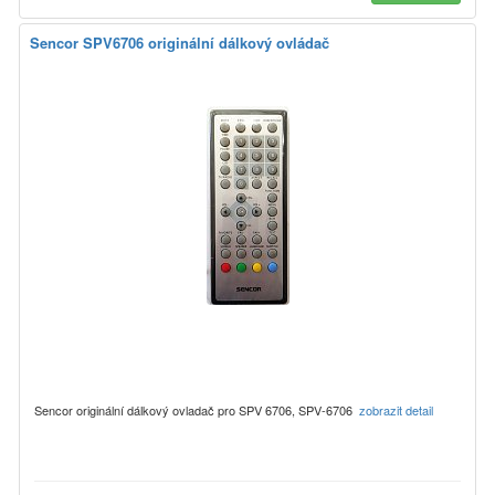
Sencor SPV6706 originální dálkový ovládač
Sencor originální dálkový ovladač pro SPV 6706, SPV-6706
zobrazit detail