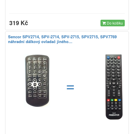
319 Kč
Do košíku
Sencor SPV2714, SPV-2714, SPV-2715, SPV2715, SPV7769
náhradní dálkový ovladač jiného…
=