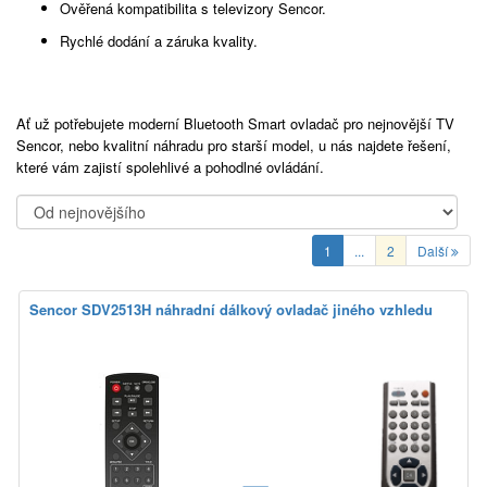
Ověřená kompatibilita s televizory Sencor.
Rychlé dodání a záruka kvality.
Ať už potřebujete moderní Bluetooth Smart ovladač pro nejnovější TV
Sencor, nebo kvalitní náhradu pro starší model, u nás najdete řešení,
které vám zajistí spolehlivé a pohodlné ovládání.
1
...
2
Další
Sencor SDV2513H náhradní dálkový ovladač jiného vzhledu
=