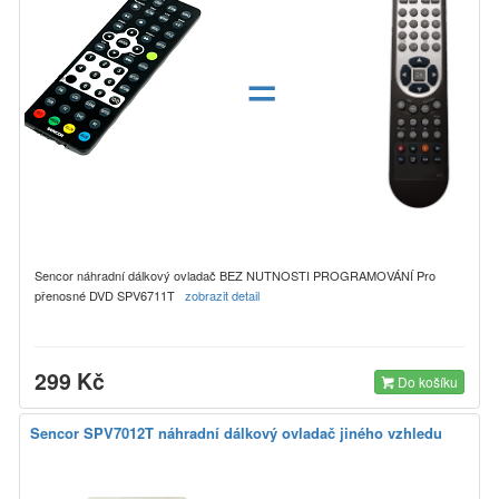
=
Sencor náhradní dálkový ovladač BEZ NUTNOSTI PROGRAMOVÁNÍ Pro
přenosné DVD SPV6711T
zobrazit detail
299 Kč
Do košíku
Sencor SPV7012T náhradní dálkový ovladač jiného vzhledu