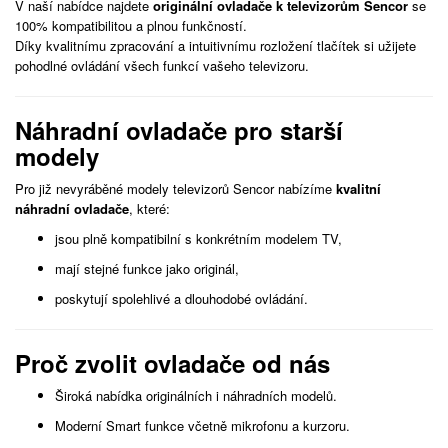
V naší nabídce najdete
originální ovladače k televizorům Sencor
se
100% kompatibilitou a plnou funkčností.
Díky kvalitnímu zpracování a intuitivnímu rozložení tlačítek si užijete
pohodlné ovládání všech funkcí vašeho televizoru.
Náhradní ovladače pro starší
modely
Pro již nevyráběné modely televizorů Sencor nabízíme
kvalitní
náhradní ovladače
, které:
jsou plně kompatibilní s konkrétním modelem TV,
mají stejné funkce jako originál,
poskytují spolehlivé a dlouhodobé ovládání.
Proč zvolit ovladače od nás
Široká nabídka originálních i náhradních modelů.
Moderní Smart funkce včetně mikrofonu a kurzoru.