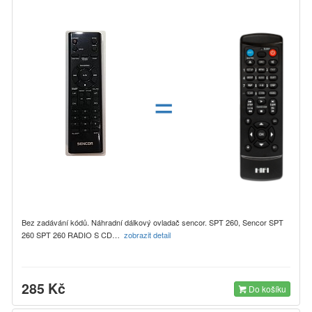
=
Bez zadávání kódů. Náhradní dálkový ovladač sencor. SPT 260, Sencor SPT
260 SPT 260 RADIO S CD…
zobrazit detail
285 Kč
Do košíku