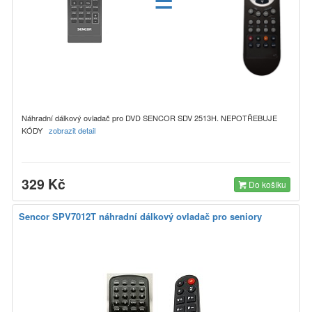
Náhradní dálkový ovladač pro DVD SENCOR SDV 2513H. NEPOTŘEBUJE
KÓDY
zobrazit detail
329 Kč
Do košíku
Sencor SPV7012T náhradní dálkový ovladač pro seniory