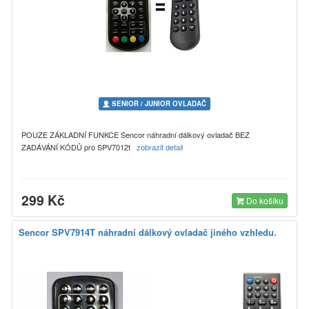
SENIOR / JUNIOR OVLADAČ
POUZE ZÁKLADNÍ FUNKCE Sencor náhradní dálkový ovladač BEZ
ZADÁVÁNÍ KÓDŮ pro SPV7012t
zobrazit detail
299 Kč
Do košíku
Sencor SPV7914T náhradní dálkový ovladač jiného vzhledu.