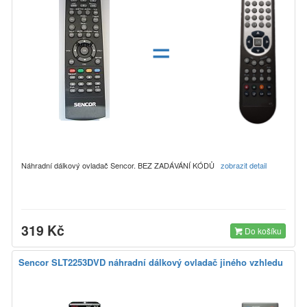
=
Náhradní dálkový ovladač Sencor. BEZ ZADÁVÁNÍ KÓDŮ
zobrazit detail
319 Kč
Do košíku
Sencor SLT2253DVD náhradní dálkový ovladač jiného vzhledu