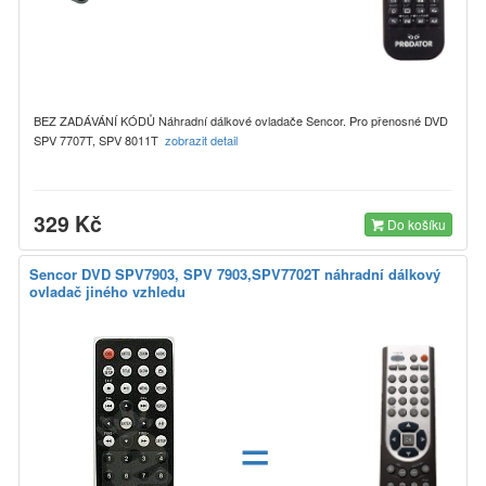
BEZ ZADÁVÁNÍ KÓDŮ Náhradní dálkové ovladače Sencor. Pro přenosné DVD
SPV 7707T, SPV 8011T
zobrazit detail
329 Kč
Do košíku
Sencor DVD SPV7903, SPV 7903,SPV7702T náhradní dálkový
ovladač jiného vzhledu
=