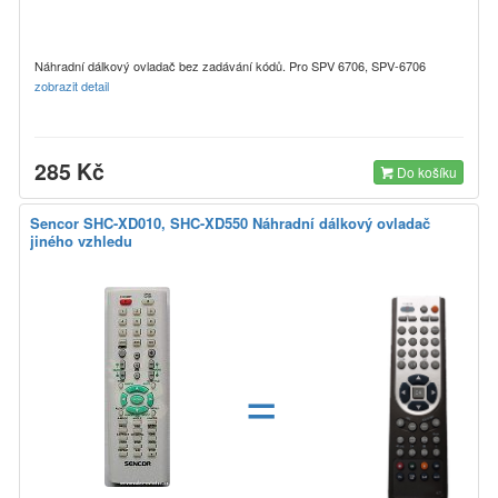
Náhradní dálkový ovladač bez zadávání kódů. Pro SPV 6706, SPV-6706
zobrazit detail
285 Kč
Do košíku
Sencor SHC-XD010, SHC-XD550 Náhradní dálkový ovladač
jiného vzhledu
=