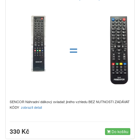
=
SENCOR Náhradní dálkový ovladač jiného vzhledu BEZ NUTNOSTI ZADÁVAT
KÓDY
zobrazit detail
330 Kč
Do košíku