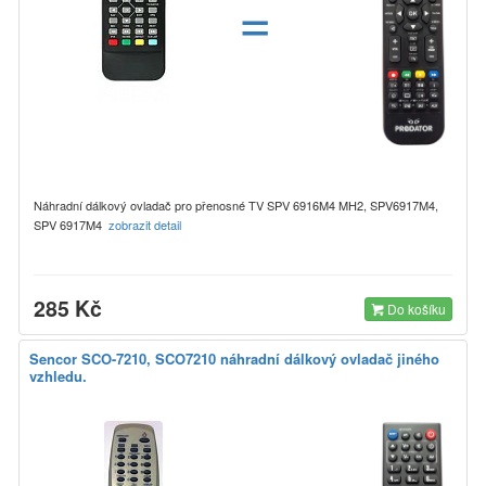
=
Náhradní dálkový ovladač pro přenosné TV SPV 6916M4 MH2, SPV6917M4,
SPV 6917M4
zobrazit detail
285 Kč
Do košíku
Sencor SCO-7210, SCO7210 náhradní dálkový ovladač jiného
vzhledu.