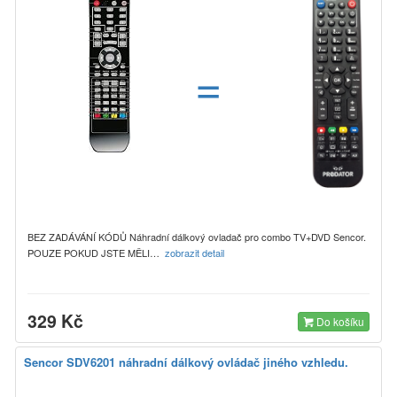
=
BEZ ZADÁVÁNÍ KÓDŮ Náhradní dálkový ovladač pro combo TV+DVD Sencor.
POUZE POKUD JSTE MĚLI…
zobrazit detail
329 Kč
Do košíku
Sencor SDV6201 náhradní dálkový ovládač jiného vzhledu.