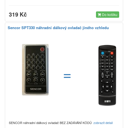
319 Kč
Do košíku
Sencor SPT330 náhradní dálkový ovladač jiného vzhledu
=
SENCOR náhradní dálkový ovladač BEZ ZADÁVÁNÍ KÓDŮ
zobrazit detail