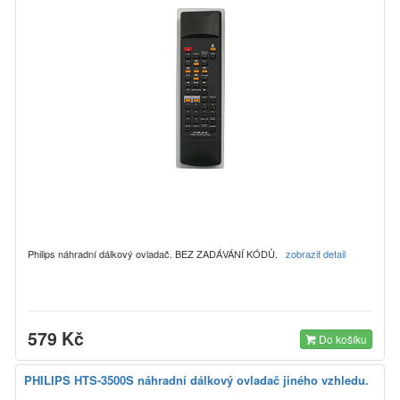
Philips náhradní dálkový ovladač. BEZ ZADÁVÁNÍ KÓDŮ.
zobrazit detail
579 Kč
Do košíku
PHILIPS HTS-3500S náhradní dálkový ovladač jiného vzhledu.