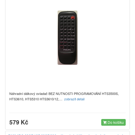
Náhradní dálkový ovladač BEZ NUTNOSTI PROGRAMOVÁNÍ HTS3500S,
HTS3610, HTS5310 HTS3610/12,…
zobrazit detail
579 Kč
Do košíku