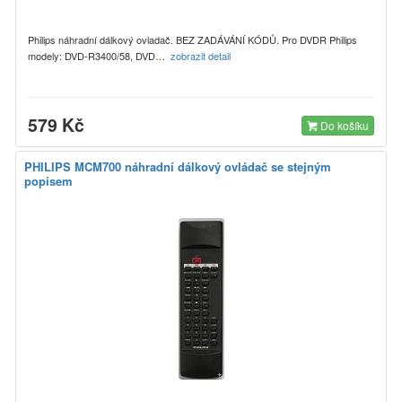
Philips náhradní dálkový ovladač. BEZ ZADÁVÁNÍ KÓDŮ. Pro DVDR Philips
modely: DVD-R3400/58, DVD…
zobrazit detail
579 Kč
Do košíku
PHILIPS MCM700 náhradní dálkový ovládač se stejným
popisem