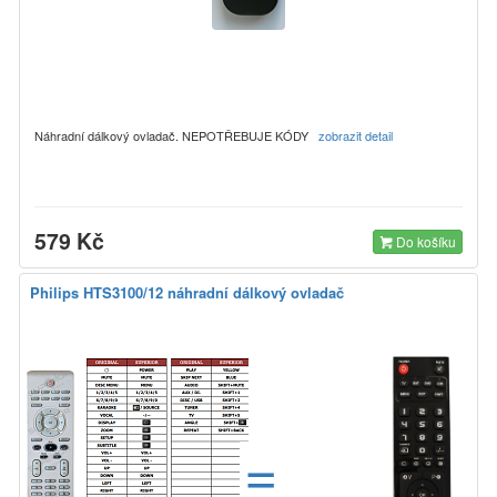
Náhradní dálkový ovladač. NEPOTŘEBUJE KÓDY
zobrazit detail
579 Kč
Do košíku
Philips HTS3100/12 náhradní dálkový ovladač
=