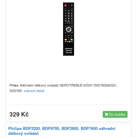
Philips Náhradní dálkový ovladač NEPOTŘEBUE KÓDY DVD763SA/021,
DVD765
zobrazit detail
329 Kč
Do košíku
Philips BDP3200, BDP9700, BDP2800, BDP7600 náhradní
dálkový ovládač