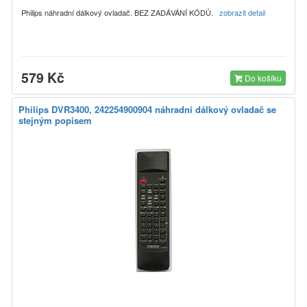
Philips náhradní dálkový ovladač. BEZ ZADÁVÁNÍ KÓDŮ.
zobrazit detail
579 Kč
Do košíku
Philips DVR3400, 242254900904 náhradní dálkový ovladač se
stejným popisem