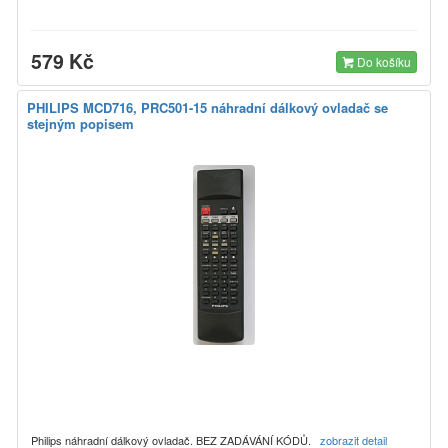
579 Kč
Do košíku
PHILIPS MCD716, PRC501-15 náhradní dálkový ovladač se
stejným popisem
Philips náhradní dálkový ovladač. BEZ ZADÁVÁNÍ KÓDŮ.
zobrazit detail