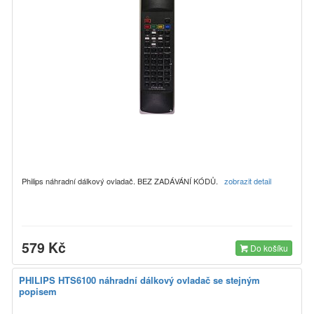
Philips náhradní dálkový ovladač. BEZ ZADÁVÁNÍ KÓDŮ.
zobrazit detail
579 Kč
Do košíku
PHILIPS HTS6100 náhradní dálkový ovladač se stejným
popisem