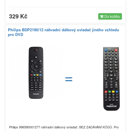
329 Kč
Do košíku
Philips BDP2190/12 náhradní dálkový ovladač jiného vzhledu
pro DVD
=
Philips 996580001277 náhradní dálkový ovladač. BEZ ZADÁVÁNÍ KÓDŮ. Pro