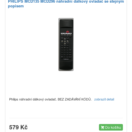
PHILIPS MCD135 MCD296 náhradní dálkový ovladač se stejným
popisem
Philips náhradní dálkový ovladač. BEZ ZADÁVÁNÍ KÓDŮ.
zobrazit detail
579 Kč
Do košíku