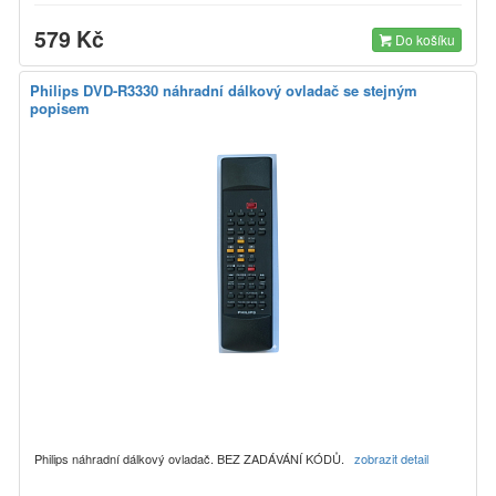
579 Kč
Do košíku
Philips DVD-R3330 náhradní dálkový ovladač se stejným
popisem
Philips náhradní dálkový ovladač. BEZ ZADÁVÁNÍ KÓDŮ.
zobrazit detail