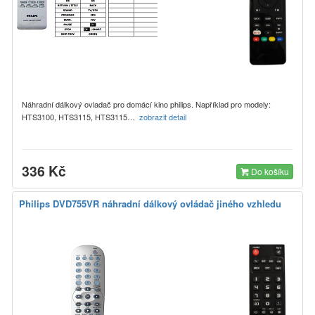
Náhradní dálkový ovladač pro domácí kino philips. Například pro modely:
HTS3100, HTS3115, HTS3115…
zobrazit detail
336 Kč
Do košíku
Philips DVD755VR náhradní dálkový ovládač jiného vzhledu