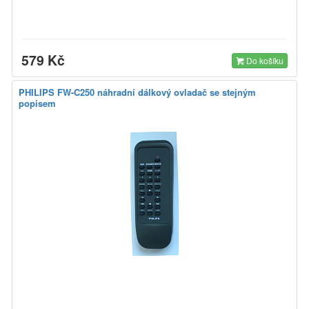
579 Kč
Do košíku
PHILIPS FW-C250 náhradní dálkový ovladač se stejným
popisem