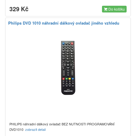
329 Kč
Do košíku
Philips DVD 1010 náhradní dálkový ovladač jiného vzhledu
PHILIPS náhradní dálkový ovladač BEZ NUTNOSTI PROGRAMOVÁNÍ
DVD1010
zobrazit detail