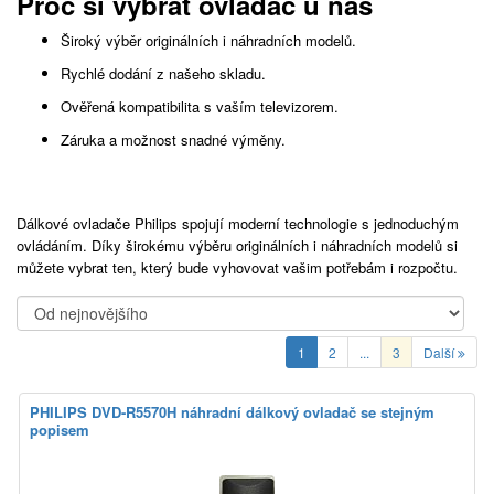
Proč si vybrat ovladač u nás
Široký výběr originálních i náhradních modelů.
Rychlé dodání z našeho skladu.
Ověřená kompatibilita s vaším televizorem.
Záruka a možnost snadné výměny.
Dálkové ovladače Philips spojují moderní technologie s jednoduchým
ovládáním. Díky širokému výběru originálních i náhradních modelů si
můžete vybrat ten, který bude vyhovovat vašim potřebám i rozpočtu.
1
2
...
3
Další
PHILIPS DVD-R5570H náhradní dálkový ovladač se stejným
popisem