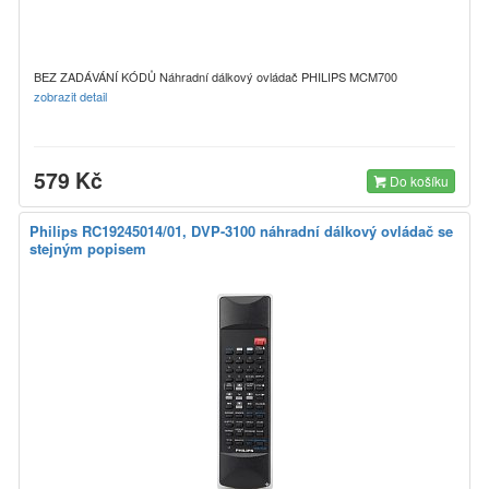
BEZ ZADÁVÁNÍ KÓDŮ Náhradní dálkový ovládač PHILIPS MCM700
zobrazit detail
579 Kč
Do košíku
Philips RC19245014/01, DVP-3100 náhradní dálkový ovládač se
stejným popisem