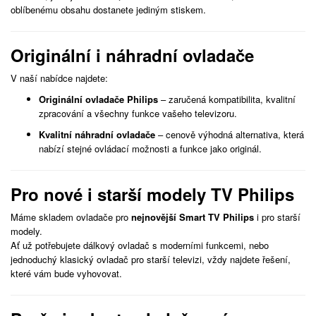
oblíbenému obsahu dostanete jediným stiskem.
Originální i náhradní ovladače
V naší nabídce najdete:
Originální ovladače Philips
– zaručená kompatibilita, kvalitní
zpracování a všechny funkce vašeho televizoru.
Kvalitní náhradní ovladače
– cenově výhodná alternativa, která
nabízí stejné ovládací možnosti a funkce jako originál.
Pro nové i starší modely TV Philips
Máme skladem ovladače pro
nejnovější Smart TV Philips
i pro starší
modely.
Ať už potřebujete dálkový ovladač s moderními funkcemi, nebo
jednoduchý klasický ovladač pro starší televizi, vždy najdete řešení,
které vám bude vyhovovat.