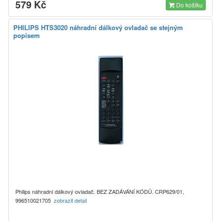
579 Kč
Do košíku
PHILIPS HTS3020 náhradní dálkový ovladač se stejným
popisem
Philips náhradní dálkový ovladač. BEZ ZADÁVÁNÍ KÓDŮ. CRP629/01,
996510021705
zobrazit detail