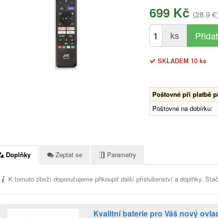
699 Kč
(28.9 €
ks
SKLADEM 10 ks
Poštovné při platbě 
Poštovné na dobírku:
Doplňky
Zeptat se
Parametry
K tomuto zboží doporučujeme přikoupit další příslušenství a doplňky. Stač
Kvalitní baterie pro Váš nový ov