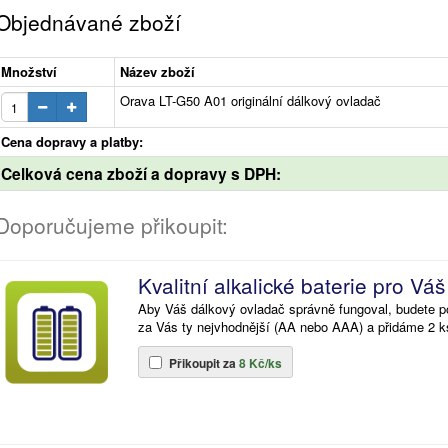
Objednávané zboží
Množství
Název zboží
Orava LT-G50 A01 originální dálkový ovladač
Cena dopravy a platby:
Celková cena zboží a dopravy s DPH:
Doporučujeme přikoupit:
Kvalitní alkalické baterie pro Vá
Aby Váš dálkový ovladač správně fungoval, budete po
za Vás ty nejvhodnější (AA nebo AAA) a přidáme 2 k
Přikoupit za
8 Kč/ks