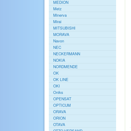
MEDION
Metz
Minerva
Mirai
MITSUBISHI
MORAVA
Navon
NEC
NECKERMANN
NOKIA
NORDMENDE
OK
OK LINE
OKI
Oniks
OPENSAT
OPTICUM
ORAVA
ORION
OTAVA
OTTO-VERSAND