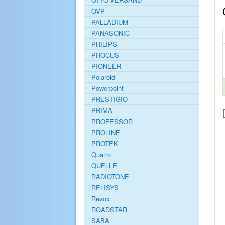
OVP
PALLADIUM
PANASONIC
PHILIPS
PHOCUS
PIONEER
Polaroid
Powerpoint
PRESTIGIO
PRIMA
PROFESSOR
PROLINE
PROTEK
Quatro
QUELLE
RADIOTONE
RELISYS
Revox
ROADSTAR
SABA