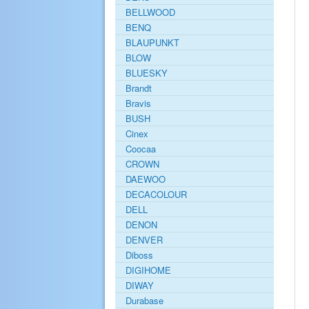
BELLWOOD
BENQ
BLAUPUNKT
BLOW
BLUESKY
Brandt
Bravis
BUSH
Cinex
Coocaa
CROWN
DAEWOO
DECACOLOUR
DELL
DENON
DENVER
Diboss
DIGIHOME
DIWAY
Durabase