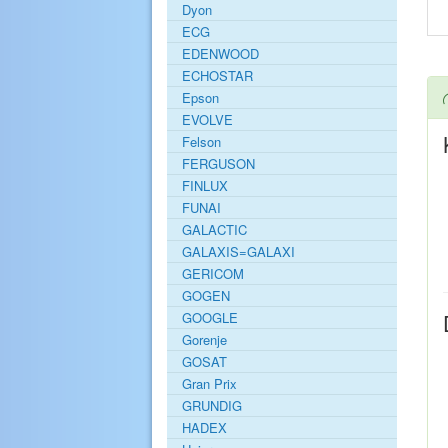
Dyon
ECG
EDENWOOD
ECHOSTAR
Epson
EVOLVE
Felson
FERGUSON
FINLUX
FUNAI
GALACTIC
GALAXIS=GALAXI
GERICOM
GOGEN
GOOGLE
Gorenje
GOSAT
Gran Prix
GRUNDIG
HADEX