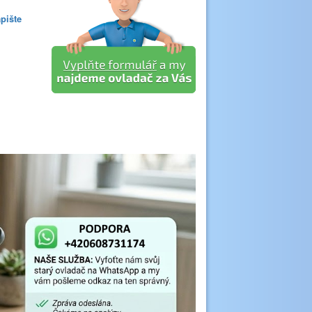
pište