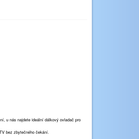
ní, u nás najdete ideální dálkový ovladač pro
TV bez zbytečného čekání.