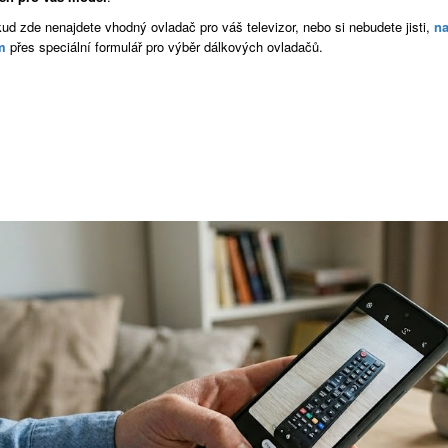
ud zde nenajdete vhodný ovladač pro váš televizor, nebo si nebudete jisti,
na
m
přes speciální formulář pro výběr dálkových ovladačů.