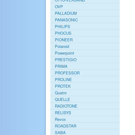
OVP
PALLADIUM
PANASONIC
PHILIPS
PHOCUS
PIONEER
Polaroid
Powerpoint
PRESTIGIO
PRIMA
PROFESSOR
PROLINE
PROTEK
Quatro
QUELLE
RADIOTONE
RELISYS
Revox
ROADSTAR
SABA