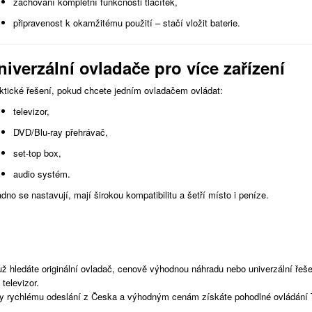
zachování kompletní funkčnosti tlačítek,
připravenost k okamžitému použití – stačí vložit baterie.
niverzální ovladače pro více zařízení
ktické řešení, pokud chcete jedním ovladačem ovládat:
televizor,
DVD/Blu-ray přehrávač,
set-top box,
audio systém.
dno se nastavují, mají širokou kompatibilitu a šetří místo i peníze.
už hledáte originální ovladač, cenově výhodnou náhradu nebo univerzální řeše
 televizor.
y rychlému odeslání z Česka a výhodným cenám získáte pohodlné ovládání 