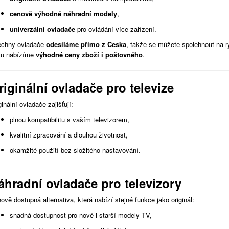
cenově výhodné náhradní modely
,
univerzální ovladače
pro ovládání více zařízení.
chny ovladače
odesíláme přímo z Česka
, takže se můžete spolehnout na 
u nabízíme
výhodné ceny zboží i poštovného
.
riginální ovladače pro televize
ginální ovladače zajišťují:
plnou kompatibilitu s vaším televizorem,
kvalitní zpracování a dlouhou životnost,
okamžité použití bez složitého nastavování.
áhradní ovladače pro televizory
ově dostupná alternativa, která nabízí stejné funkce jako originál:
snadná dostupnost pro nové i starší modely TV,