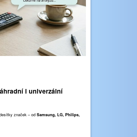
áhradní i univerzální
 desítky značek – od
Samsung, LG, Philips,