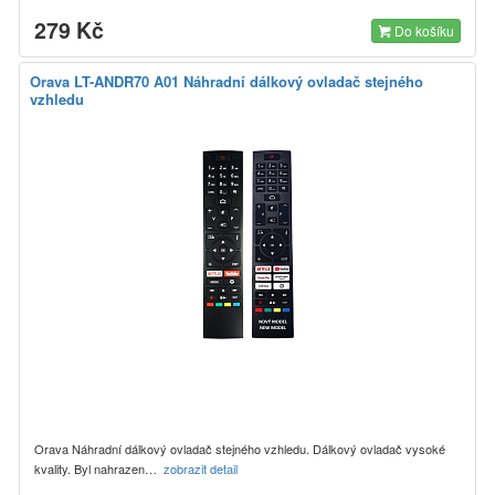
279 Kč
Do košíku
Orava LT-ANDR70 A01 Náhradní dálkový ovladač stejného
vzhledu
Orava Náhradní dálkový ovladač stejného vzhledu. Dálkový ovladač vysoké
kvality. Byl nahrazen…
zobrazit detail