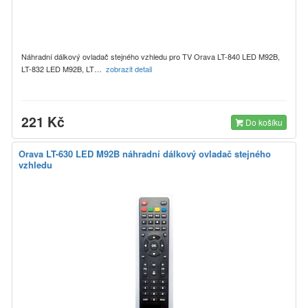
Náhradní dálkový ovladač stejného vzhledu pro TV Orava LT-840 LED M92B,
LT-832 LED M92B, LT…
zobrazit detail
221 Kč
Do košíku
Orava LT-630 LED M92B náhradní dálkový ovladač stejného
vzhledu