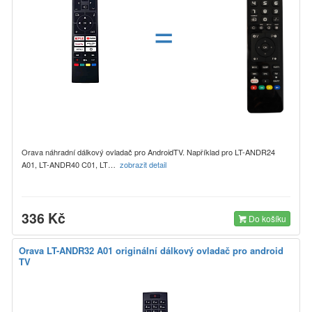
=
Orava náhradní dálkový ovladač pro AndroidTV. Například pro LT-ANDR24
A01, LT-ANDR40 C01, LT…
zobrazit detail
336 Kč
Do košíku
Orava LT-ANDR32 A01 originální dálkový ovladač pro android
TV