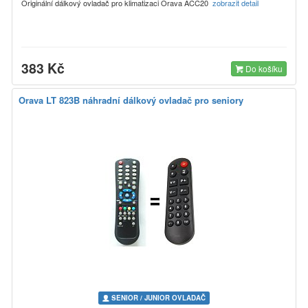
Originální dálkový ovladač pro klimatizaci Orava ACC20
zobrazit detail
383 Kč
Do košíku
Orava LT 823B náhradní dálkový ovladač pro seniory
SENIOR / JUNIOR OVLADAČ