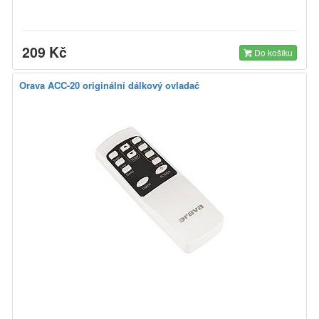
209 Kč
Do košíku
Orava ACC-20 originální dálkový ovladač