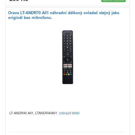
Orava LT-ANDR70 A01 náhradní dálkový ovladač stejný jako
originál bez mikrofonu.
LT-ANDR40 A01, LTANDR40A01
zobrazit detail