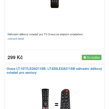
Náhradní dálkový ovladač pro TV Orava se stejným ovladačem.
zobrazit detail
299 Kč
Do košíku
Orava LT-1017LEDA211SB, LT-835LEDA211SB náhradní dálkový
ovladač pro seniory