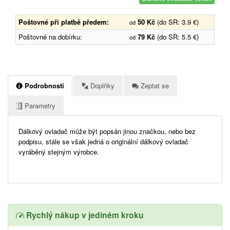
Poštovné při platbě předem:
50 Kč
(do SR: 3.9 €)
od
Poštovné na dobírku:
79 Kč
(do SR: 5.5 €)
od
Podrobnosti
Doplňky
Zeptat se
Parametry
Dálkový ovladač může být popsán jinou značkou, nebo bez
podpisu, stále se však jedná o originální dálkový ovladač
vyráběný stejným výrobce.
Rychlý nákup v jediném kroku