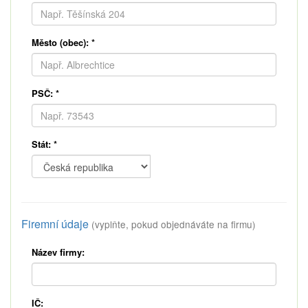
Město (obec):
*
PSČ:
*
Stát:
*
Firemní údaje
(vyplňte, pokud objednáváte na firmu)
Název firmy:
IČ: