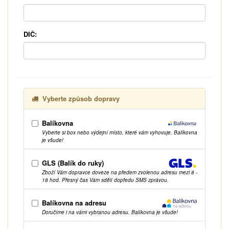
DIČ:
Vyberte způsob dopravy
Balíkovna
Vyberte si box nebo výdejní místo, které vám vyhovuje. Balíkovna
je všude!
GLS (Balík do ruky)
Zboží Vám dopravce doveze na předem zvolenou adresu mezi 8 -
18 hod. Přesný čas Vám sdělí dopředu SMS zprávou.
Balíkovna na adresu
Doručíme i na vámi vybranou adresu. Balíkovna je všude!