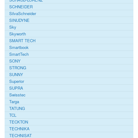
SCHNEIDER
SilvaSchneider
SINUDYNE
Sky
Skyworth
SMART TECH
Smartbook
SmartTech
SONY
STRONG
SUNNY
Superior
SUPRA
Swisstec
Targa
TATUNG
TCL
TECKTON
TECHNIKA
TECHNISAT