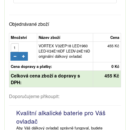
Objednávané zboží
Množství
Název zboží
Cena
VORTEX V32EP18 LED1960
455 Kč
LED-V24E16DF LEDV-24E19D
originální dálkový ovladač
Cena dopravy a platby:
0 Kč
Celková cena zboží a dopravy s
455 Kč
DPH:
Doporučujeme přikoupit:
Kvalitní alkalické baterie pro Váš
ovladač
Aby Váš dálkový ovladač správně fungoval, budete