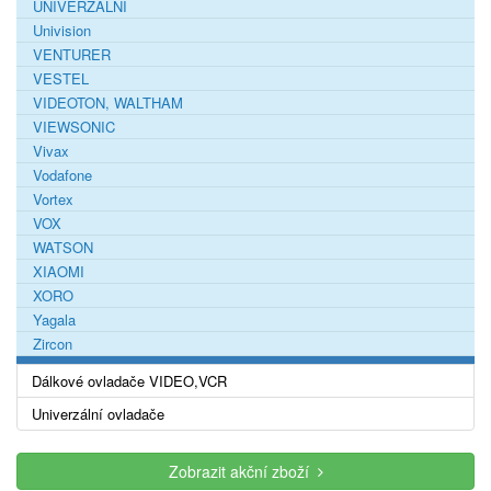
UNIVERZÁLNÍ
Univision
VENTURER
VESTEL
VIDEOTON, WALTHAM
VIEWSONIC
Vivax
Vodafone
Vortex
VOX
WATSON
XIAOMI
XORO
Yagala
Zircon
Dálkové ovladače VIDEO,VCR
Univerzální ovladače
Zobrazit akční zboží