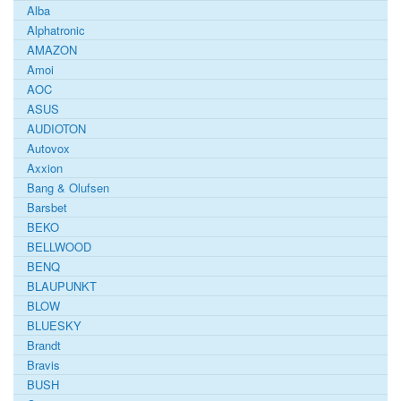
Alba
Alphatronic
AMAZON
Amoi
AOC
ASUS
AUDIOTON
Autovox
Axxion
Bang & Olufsen
Barsbet
BEKO
BELLWOOD
BENQ
BLAUPUNKT
BLOW
BLUESKY
Brandt
Bravis
BUSH