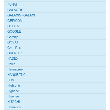
FUNAI
GALACTIC
GALAXIS=GALAXI
GERICOM
GOGEN
GOOGLE
Gorenje
GOSAT
Gran Prix
GRUNDIG
HADEX
Haier
Hannspree
HANSEATIC
HCM
High one
Highone
Hisense
HITACHI
Homatics