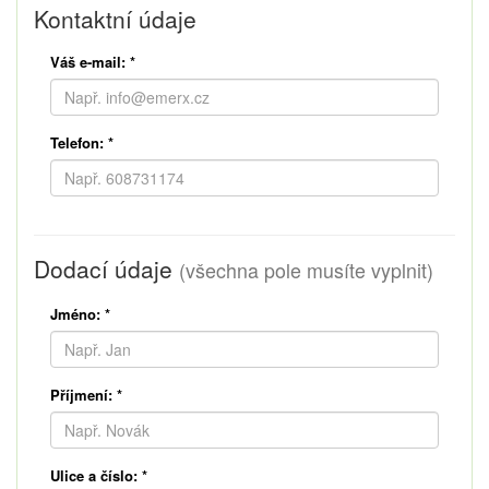
Kontaktní údaje
Váš e-mail:
*
Telefon:
*
Dodací údaje
(všechna pole musíte vyplnit)
Jméno:
*
Příjmení:
*
Ulice a číslo:
*