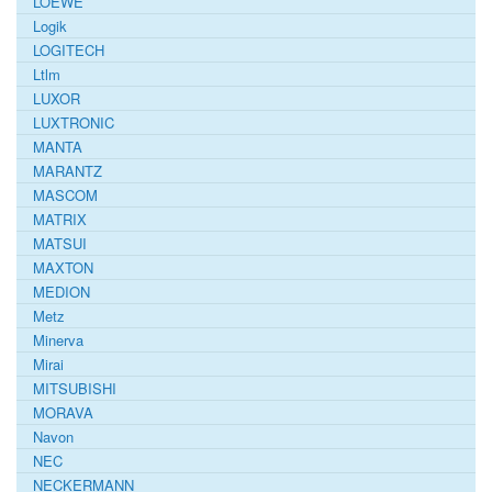
LOEWE
Logik
LOGITECH
Ltlm
LUXOR
LUXTRONIC
MANTA
MARANTZ
MASCOM
MATRIX
MATSUI
MAXTON
MEDION
Metz
Minerva
Mirai
MITSUBISHI
MORAVA
Navon
NEC
NECKERMANN