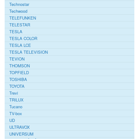
Technostar
Techwood
TELEFUNKEN
TELESTAR
TESLA
TESLA COLOR
TESLA LCE
TESLA TELEVISION
TEVION
THOMSON
TOPFIELD
TOSHIBA
TOYOTA
Trevi
TRILUX
Tucano
TV-box
UD
ULTRAVOX
UNIVERSUM