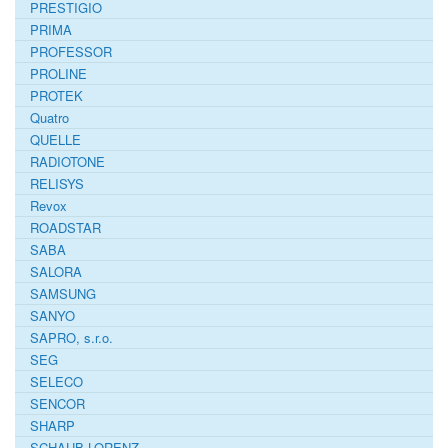
PRESTIGIO
PRIMA
PROFESSOR
PROLINE
PROTEK
Quatro
QUELLE
RADIOTONE
RELISYS
Revox
ROADSTAR
SABA
SALORA
SAMSUNG
SANYO
SAPRO, s.r.o.
SEG
SELECO
SENCOR
SHARP
SCHAUB-LORENZ