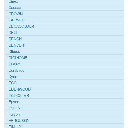
Cinex
Coocaa
CROWN
DAEWOO
DECACOLOUR
DELL
DENON
DENVER
Diboss
DIGIHOME
DIWAY
Durabase
Dyon
ECG
EDENWOOD
ECHOSTAR
Epson
EVOLVE
Felson
FERGUSON
FINLUX