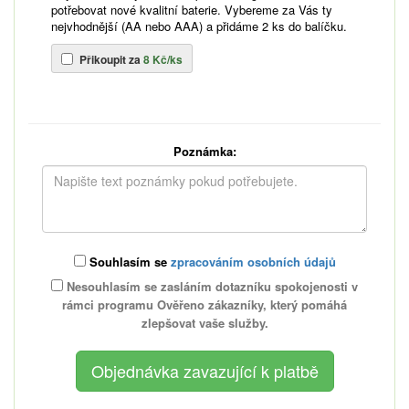
potřebovat nové kvalitní baterie. Vybereme za Vás ty
nejvhodnější (AA nebo AAA) a přidáme 2 ks do balíčku.
Přikoupit za
8 Kč/ks
Poznámka:
Souhlasím se
zpracováním osobních údajů
Nesouhlasím se zasláním dotazníku spokojenosti v
rámci programu Ověřeno zákazníky, který pomáhá
zlepšovat vaše služby.