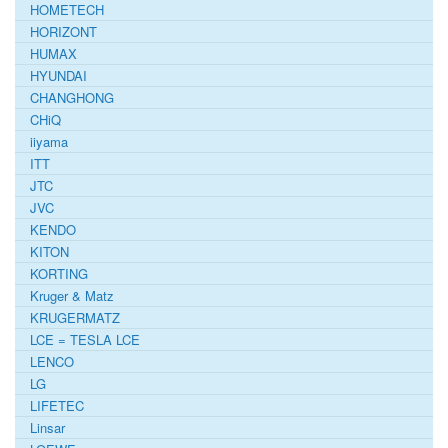
HOMETECH
HORIZONT
HUMAX
HYUNDAI
CHANGHONG
CHiQ
iiyama
ITT
JTC
JVC
KENDO
KITON
KORTING
Kruger & Matz
KRUGERMATZ
LCE = TESLA LCE
LENCO
LG
LIFETEC
Linsar