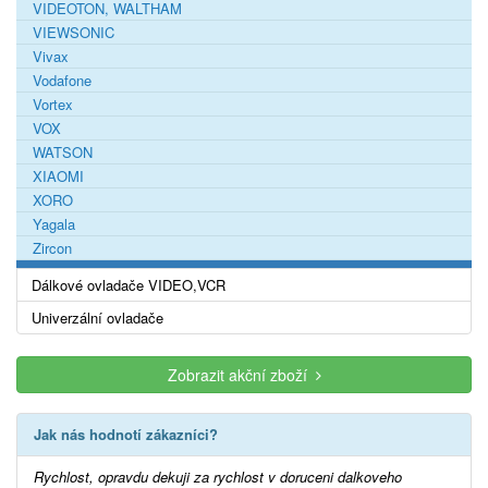
VIDEOTON, WALTHAM
VIEWSONIC
Vivax
Vodafone
Vortex
VOX
WATSON
XIAOMI
XORO
Yagala
Zircon
Dálkové ovladače VIDEO,VCR
Univerzální ovladače
Zobrazit akční zboží
Jak nás hodnotí zákazníci?
Rychlost, opravdu dekuji za rychlost v doruceni dalkoveho