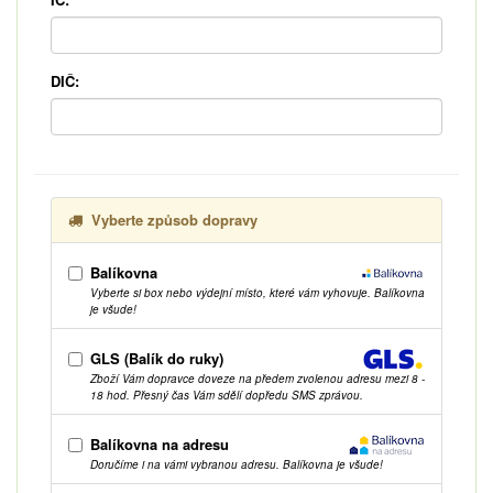
DIČ:
Vyberte způsob dopravy
Balíkovna
Vyberte si box nebo výdejní místo, které vám vyhovuje. Balíkovna
je všude!
GLS (Balík do ruky)
Zboží Vám dopravce doveze na předem zvolenou adresu mezi 8 -
18 hod. Přesný čas Vám sdělí dopředu SMS zprávou.
Balíkovna na adresu
Doručíme i na vámi vybranou adresu. Balíkovna je všude!