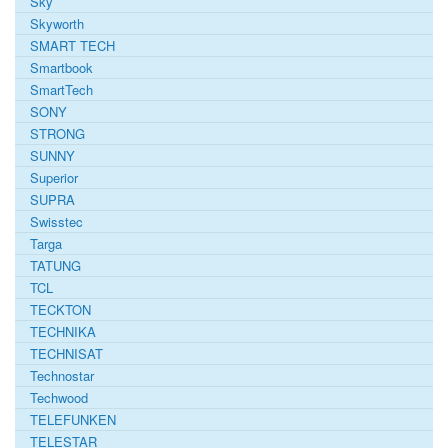
Sky
Skyworth
SMART TECH
Smartbook
SmartTech
SONY
STRONG
SUNNY
Superior
SUPRA
Swisstec
Targa
TATUNG
TCL
TECKTON
TECHNIKA
TECHNISAT
Technostar
Techwood
TELEFUNKEN
TELESTAR