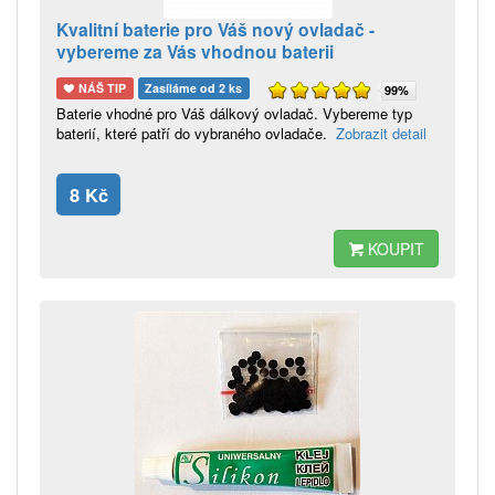
Kvalitní baterie pro Váš nový ovladač -
vybereme za Vás vhodnou baterii
NÁŠ TIP
Zasíláme od 2 ks
99%
Baterie vhodné pro Váš dálkový ovladač. Vybereme typ
baterií, které patří do vybraného ovladače.
Zobrazit detail
8 Kč
KOUPIT