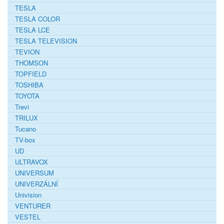
TESLA
TESLA COLOR
TESLA LCE
TESLA TELEVISION
TEVION
THOMSON
TOPFIELD
TOSHIBA
TOYOTA
Trevi
TRILUX
Tucano
TV-box
UD
ULTRAVOX
UNIVERSUM
UNIVERZÁLNÍ
Univision
VENTURER
VESTEL