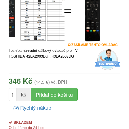
=
ZASÍLÁME TENTO OVLADAČ
Toshiba náhradní dálkový ovladač pro TV
TOSHIBA 42LA2063DG , 43LA2063DG
346 Kč
(14.3 €)
vč. DPH
ks
Rychlý nákup
SKLADEM
Odesíláme do 24 hod.