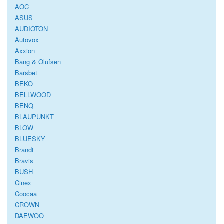
AOC
ASUS
AUDIOTON
Autovox
Axxion
Bang & Olufsen
Barsbet
BEKO
BELLWOOD
BENQ
BLAUPUNKT
BLOW
BLUESKY
Brandt
Bravis
BUSH
Cinex
Coocaa
CROWN
DAEWOO