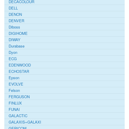
DECACOLOUR
DELL
DENON
DENVER
Diboss
DIGIHOME
DIWAY
Durabase
Dyon
ECG
EDENWOOD
ECHOSTAR
Epson
EVOLVE
Felson
FERGUSON
FINLUX
FUNAI
GALACTIC
GALAXIS=GALAXI
GERICOM