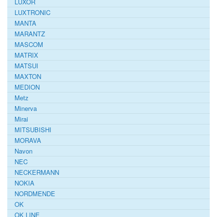
LUXOR
LUXTRONIC
MANTA
MARANTZ
MASCOM
MATRIX
MATSUI
MAXTON
MEDION
Metz
Minerva
Mirai
MITSUBISHI
MORAVA
Navon
NEC
NECKERMANN
NOKIA
NORDMENDE
OK
OK LINE