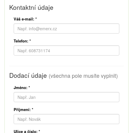
Kontaktní údaje
Váš e-mail:
*
Telefon:
*
Dodací údaje
(všechna pole musíte vyplnit)
Jméno:
*
Příjmení:
*
Ulice a číslo:
*