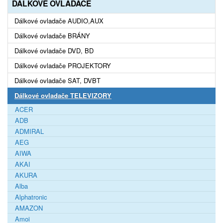
DÁLKOVÉ OVLADAČE
Dálkové ovladače AUDIO,AUX
Dálkové ovladače BRÁNY
Dálkové ovladače DVD, BD
Dálkové ovladače PROJEKTORY
Dálkové ovladače SAT, DVBT
Dálkové ovladače TELEVIZORY
ACER
ADB
ADMIRAL
AEG
AIWA
AKAI
AKURA
Alba
Alphatronic
AMAZON
Amoi