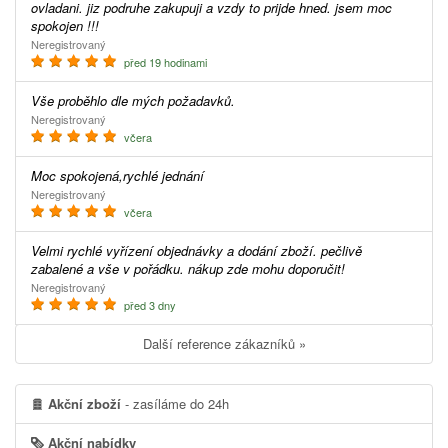
ovladani. jiz podruhe zakupuji a vzdy to prijde hned. jsem moc
spokojen !!!
Neregistrovaný
před 19 hodinami
Vše proběhlo dle mých požadavků.
Neregistrovaný
včera
Moc spokojená,rychlé jednání
Neregistrovaný
včera
Velmi rychlé vyřízení objednávky a dodání zboží. pečlivě
zabalené a vše v pořádku. nákup zde mohu doporučit!
Neregistrovaný
před 3 dny
Další reference zákazníků »
Akční zboží
- zasíláme do 24h
Akční nabídky