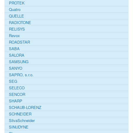
PROTEK
Quatro
QUELLE
RADIOTONE
RELISYS
Revox
ROADSTAR
SABA
SALORA
SAMSUNG
SANYO
SAPRO, s.r.o.
SEG
SELECO
SENCOR
SHARP
SCHAUB-LORENZ
SCHNEIDER
SilvaSchneider
SINUDYNE