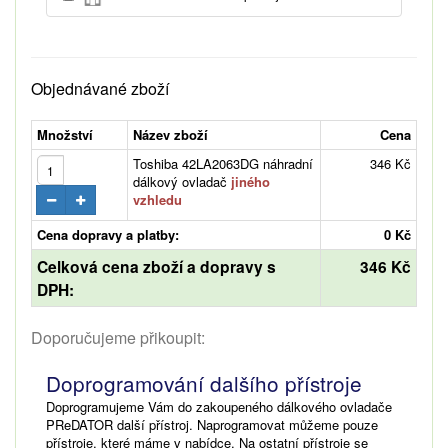
Objednávané zboží
Množství
Název zboží
Cena
Toshiba 42LA2063DG náhradní
346 Kč
dálkový ovladač
jiného
vzhledu
Cena dopravy a platby:
0 Kč
Celková cena zboží a dopravy s
346 Kč
DPH:
Doporučujeme přikoupit:
Doprogramování dalšího přístroje
Doprogramujeme Vám do zakoupeného dálkového ovladače
PReDATOR další přístroj. Naprogramovat můžeme pouze
přístroje, které máme v nabídce. Na ostatní přístroje se