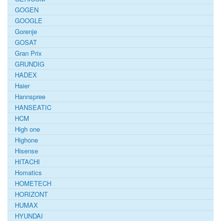
GOGEN
GOOGLE
Gorenje
GOSAT
Gran Prix
GRUNDIG
HADEX
Haier
Hannspree
HANSEATIC
HCM
High one
Highone
Hisense
HITACHI
Homatics
HOMETECH
HORIZONT
HUMAX
HYUNDAI