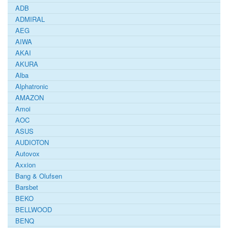
ADB
ADMIRAL
AEG
AIWA
AKAI
AKURA
Alba
Alphatronic
AMAZON
Amoi
AOC
ASUS
AUDIOTON
Autovox
Axxion
Bang & Olufsen
Barsbet
BEKO
BELLWOOD
BENQ