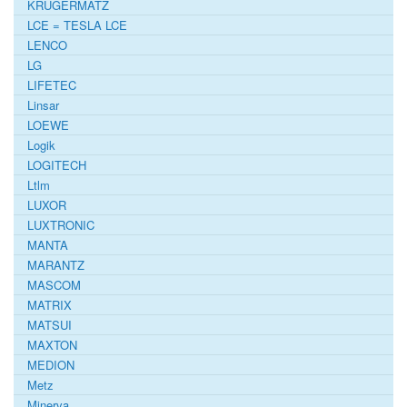
KRUGERMATZ
LCE = TESLA LCE
LENCO
LG
LIFETEC
Linsar
LOEWE
Logik
LOGITECH
Ltlm
LUXOR
LUXTRONIC
MANTA
MARANTZ
MASCOM
MATRIX
MATSUI
MAXTON
MEDION
Metz
Minerva