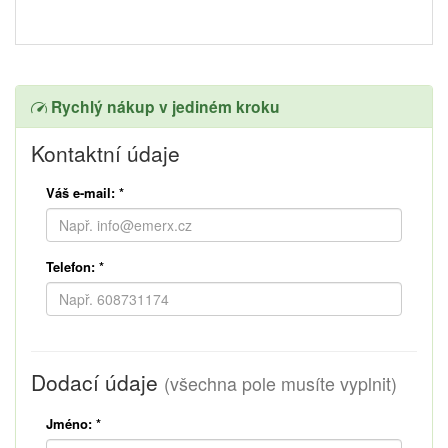
Rychlý nákup v jediném kroku
Kontaktní údaje
Váš e-mail:
*
Telefon:
*
Dodací údaje
(všechna pole musíte vyplnit)
Jméno:
*