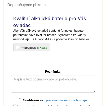
Doporučujeme přikoupit:
Kvalitní alkalické baterie pro Váš
ovladač
Aby Váš dálkový ovladač správně fungoval, budete
potřebovat nové kvalitní baterie. Vybereme za Vás ty
nejvhodnější (AA nebo AAA) a přidáme 2 ks do balíčku.
Přikoupit za
8 Kč/ks
Poznámka:
Souhlasím se
zpracováním osobních údajů