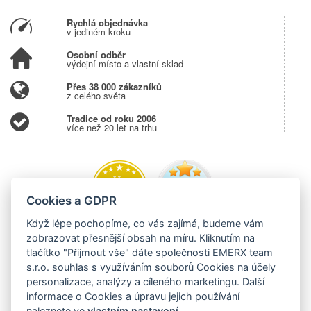
Rychlá objednávka
v jediném kroku
Osobní odběr
výdejní místo a vlastní sklad
Přes 38 000 zákazníků
z celého světa
Tradice od roku 2006
více než 20 let na trhu
Cookies a GDPR
Když lépe pochopíme, co vás zajímá, budeme vám
zobrazovat přesnější obsah na míru. Kliknutím na
tlačítko "Přijmout vše" dáte společnosti EMERX team
s.r.o. souhlas s využíváním souborů Cookies na účely
personalizace, analýzy a cíleného marketingu. Další
informace o Cookies a úpravu jejich používání
naleznete ve
vlastním nastavení