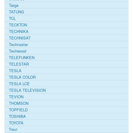
Targa
TATUNG
TCL
TECKTON
TECHNIKA
TECHNISAT
Technostar
Techwood
TELEFUNKEN
TELESTAR
TESLA
TESLA COLOR
TESLA LCE
TESLA TELEVISION
TEVION
THOMSON
TOPFIELD
TOSHIBA
TOYOTA
Trevi