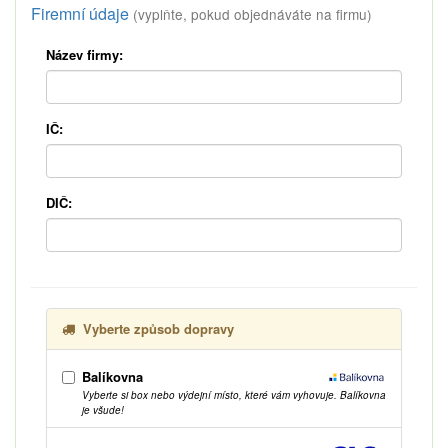
Firemní údaje
(vyplňte, pokud objednáváte na firmu)
Název firmy:
IČ:
DIČ:
Vyberte způsob dopravy
Balíkovna
Vyberte si box nebo výdejní místo, které vám vyhovuje. Balíkovna
je všude!