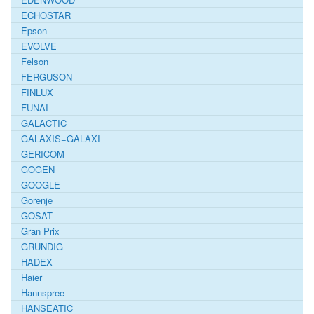
ECHOSTAR
Epson
EVOLVE
Felson
FERGUSON
FINLUX
FUNAI
GALACTIC
GALAXIS=GALAXI
GERICOM
GOGEN
GOOGLE
Gorenje
GOSAT
Gran Prix
GRUNDIG
HADEX
Haier
Hannspree
HANSEATIC