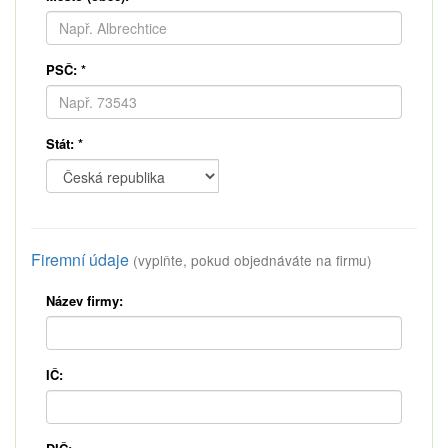
PSČ:
*
Stát:
*
Firemní údaje
(vyplňte, pokud objednáváte na firmu)
Název firmy:
IČ: