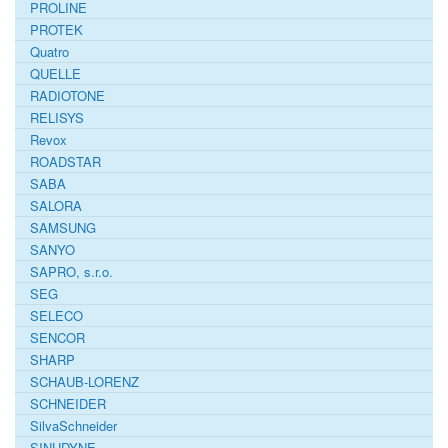
PROLINE
PROTEK
Quatro
QUELLE
RADIOTONE
RELISYS
Revox
ROADSTAR
SABA
SALORA
SAMSUNG
SANYO
SAPRO, s.r.o.
SEG
SELECO
SENCOR
SHARP
SCHAUB-LORENZ
SCHNEIDER
SilvaSchneider
SINUDYNE