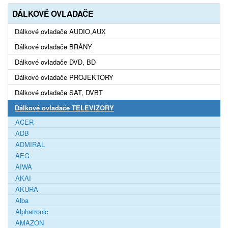
DÁLKOVÉ OVLADAČE
Dálkové ovladače AUDIO,AUX
Dálkové ovladače BRÁNY
Dálkové ovladače DVD, BD
Dálkové ovladače PROJEKTORY
Dálkové ovladače SAT, DVBT
Dálkové ovladače TELEVIZORY
ACER
ADB
ADMIRAL
AEG
AIWA
AKAI
AKURA
Alba
Alphatronic
AMAZON