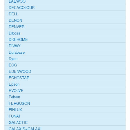
DAEWOO
DECACOLOUR
DELL
DENON
DENVER
Diboss
DIGIHOME
DIWAY
Durabase
Dyon
ECG
EDENWOOD
ECHOSTAR
Epson
EVOLVE
Felson
FERGUSON
FINLUX
FUNAI
GALACTIC
GALAXIS=GALAXI