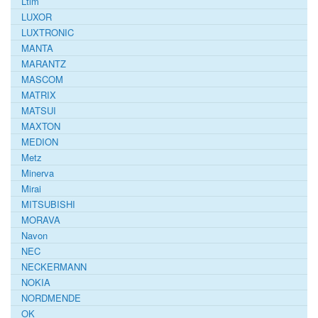
Ltlm
LUXOR
LUXTRONIC
MANTA
MARANTZ
MASCOM
MATRIX
MATSUI
MAXTON
MEDION
Metz
Minerva
Mirai
MITSUBISHI
MORAVA
Navon
NEC
NECKERMANN
NOKIA
NORDMENDE
OK