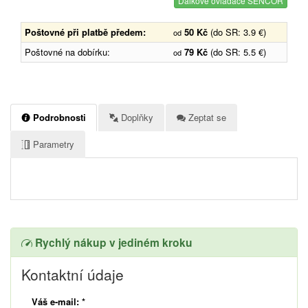
Dálkové ovladače SENCOR
Poštovné při platbě předem:
50 Kč
(do SR: 3.9 €)
od
Poštovné na dobírku:
79 Kč
(do SR: 5.5 €)
od
Podrobnosti
Doplňky
Zeptat se
Parametry
Rychlý nákup v jediném kroku
Kontaktní údaje
Váš e-mail:
*