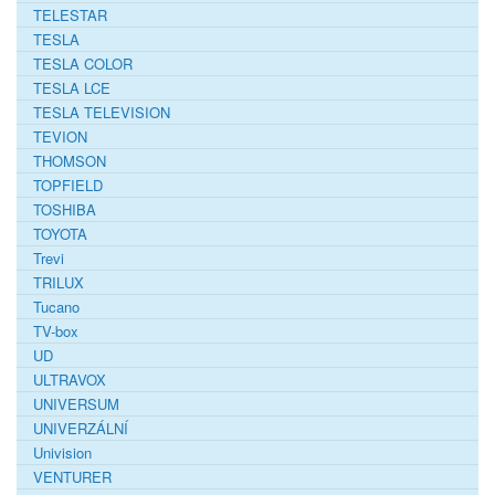
TELESTAR
TESLA
TESLA COLOR
TESLA LCE
TESLA TELEVISION
TEVION
THOMSON
TOPFIELD
TOSHIBA
TOYOTA
Trevi
TRILUX
Tucano
TV-box
UD
ULTRAVOX
UNIVERSUM
UNIVERZÁLNÍ
Univision
VENTURER