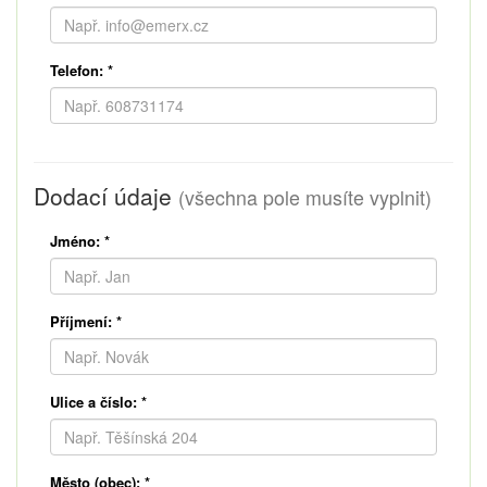
Telefon:
*
Dodací údaje
(všechna pole musíte vyplnit)
Jméno:
*
Příjmení:
*
Ulice a číslo:
*
Město (obec):
*