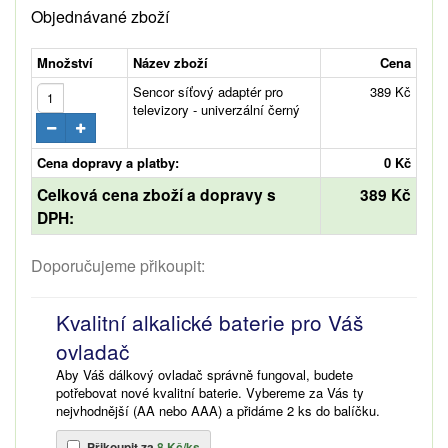
Objednávané zboží
Množství
Název zboží
Cena
Sencor síťový adaptér pro
389 Kč
televizory - univerzální černý
Cena dopravy a platby:
0 Kč
Celková cena zboží a dopravy s
389 Kč
DPH:
Doporučujeme přikoupit:
Kvalitní alkalické baterie pro Váš
ovladač
Aby Váš dálkový ovladač správně fungoval, budete
potřebovat nové kvalitní baterie. Vybereme za Vás ty
nejvhodnější (AA nebo AAA) a přidáme 2 ks do balíčku.
Přikoupit za
8 Kč/ks