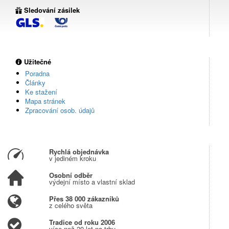
Sledování zásilek
Užitečné
Poradna
Články
Ke stažení
Mapa stránek
Zpracování osob. údajů
Rychlá objednávka
v jediném kroku
Osobní odběr
výdejní místo a vlastní sklad
Přes 38 000 zákazníků
z celého světa
Tradice od roku 2006
více než 20 let na trhu