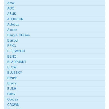
Amoi
AOC
ASUS
AUDIOTON
Autovox
Axxion
Bang & Olufsen
Barsbet
BEKO
BELLWOOD
BENQ
BLAUPUNKT
BLOW
BLUESKY
Brandt
Bravis
BUSH
Cinex
Coocaa
CROWN