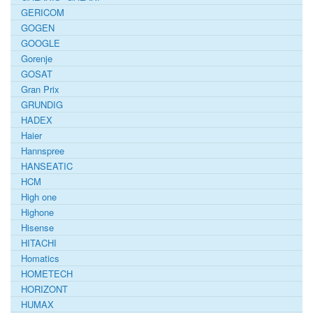
GERICOM
GOGEN
GOOGLE
Gorenje
GOSAT
Gran Prix
GRUNDIG
HADEX
Haier
Hannspree
HANSEATIC
HCM
High one
Highone
Hisense
HITACHI
Homatics
HOMETECH
HORIZONT
HUMAX