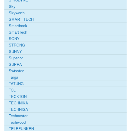
Sky
Skyworth
SMART TECH
Smartbook
SmartTech
SONY
STRONG
SUNNY
Superior
SUPRA
Swisstec
Targa
TATUNG
TCL
TECKTON
TECHNIKA
TECHNISAT
Technostar
Techwood
TELEFUNKEN