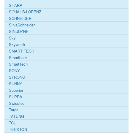
SHARP
SCHAUB-LORENZ
SCHNEIDER
SilvaSchneider
SINUDYNE
Sky
Skyworth
SMART TECH
Smartbook
SmartTech
SONY
STRONG
SUNNY
Superior
SUPRA
Swisstec
Targa
TATUNG
TCL
TECKTON