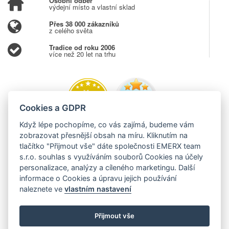
Osobní odběr
výdejní místo a vlastní sklad
Přes 38 000 zákazníků
z celého světa
Tradice od roku 2006
více než 20 let na trhu
Cookies a GDPR
Když lépe pochopíme, co vás zajímá, budeme vám
zobrazovat přesnější obsah na míru. Kliknutím na
tlačítko "Přijmout vše" dáte společnosti EMERX team
s.r.o. souhlas s využíváním souborů Cookies na účely
personalizace, analýzy a cíleného marketingu. Další
informace o Cookies a úpravu jejich používání
naleznete ve
vlastním nastavení
Přijmout vše