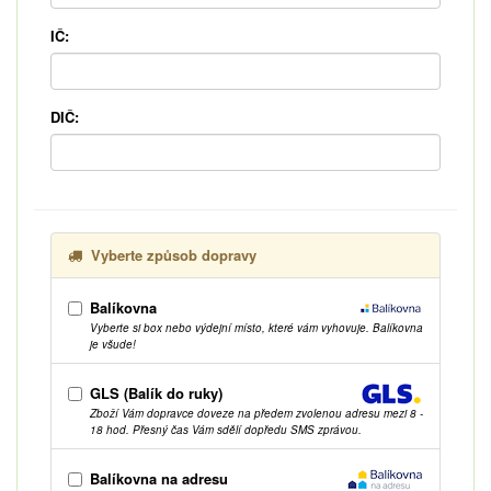
IČ:
DIČ:
Vyberte způsob dopravy
Balíkovna
Vyberte si box nebo výdejní místo, které vám vyhovuje. Balíkovna
je všude!
GLS (Balík do ruky)
Zboží Vám dopravce doveze na předem zvolenou adresu mezi 8 -
18 hod. Přesný čas Vám sdělí dopředu SMS zprávou.
Balíkovna na adresu