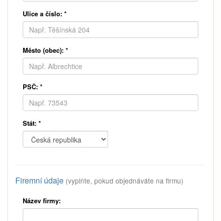
Ulice a číslo:
*
Město (obec):
*
PSČ:
*
Stát:
*
Firemní údaje
(vyplňte, pokud objednáváte na firmu)
Název firmy: