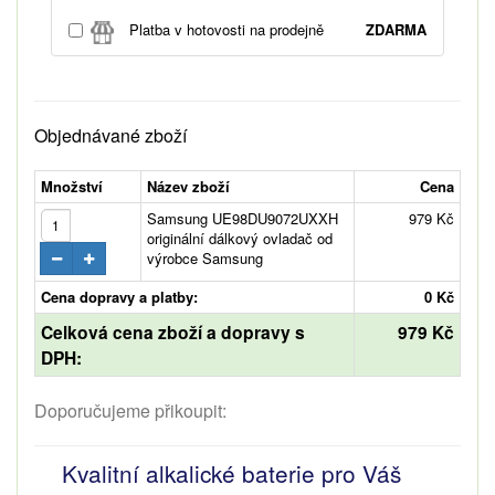
Platba v hotovosti na prodejně
ZDARMA
Objednávané zboží
Množství
Název zboží
Cena
Samsung UE98DU9072UXXH
979 Kč
originální dálkový ovladač od
výrobce Samsung
Cena dopravy a platby:
0 Kč
Celková cena zboží a dopravy s
979 Kč
DPH:
Doporučujeme přikoupit:
Kvalitní alkalické baterie pro Váš