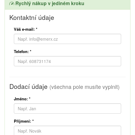
Rychlý nákup v jediném kroku
Kontaktní údaje
Váš e-mail:
*
Telefon:
*
Dodací údaje
(všechna pole musíte vyplnit)
Jméno:
*
Příjmení:
*