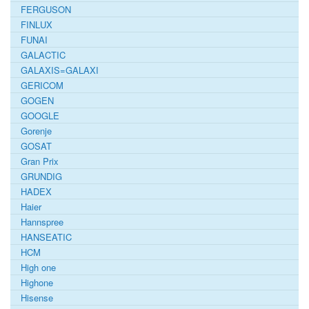
FERGUSON
FINLUX
FUNAI
GALACTIC
GALAXIS=GALAXI
GERICOM
GOGEN
GOOGLE
Gorenje
GOSAT
Gran Prix
GRUNDIG
HADEX
Haier
Hannspree
HANSEATIC
HCM
High one
Highone
Hisense