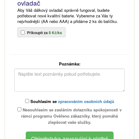
ovladač
Aby Váš dálkový ovladač správně fungoval, budete
potřebovat nové kvalitní baterie. Vybereme za Vás ty
nejvhodnější (AA nebo AAA) a přidáme 2 ks do balíčku.
Přikoupit za
8 Kč/ks
Poznámka:
Souhlasím se
zpracováním osobních údajů
Nesouhlasím se zasláním dotazníku spokojenosti v
rámci programu Ověřeno zákazníky, který pomáhá
zlepšovat vaše služby.