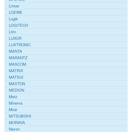
Linsar
LOEWE
Logik
LOGITECH
Ltlm
LUXOR
LUXTRONIC
MANTA
MARANTZ
MASCOM
MATRIX
MATSUI
MAXTON
MEDION
Metz
Minerva
Mirai
MITSUBISHI
MORAVA
Navon