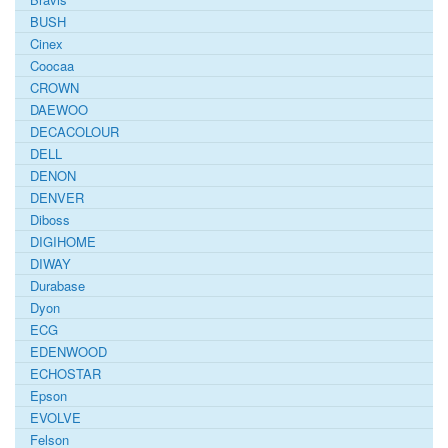
BUSH
Cinex
Coocaa
CROWN
DAEWOO
DECACOLOUR
DELL
DENON
DENVER
Diboss
DIGIHOME
DIWAY
Durabase
Dyon
ECG
EDENWOOD
ECHOSTAR
Epson
EVOLVE
Felson