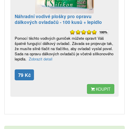
Náhradní vodivé plošky pro opravu
dálkových ovladačů - 100 kusů + lepidlo
100%
Pomocí těchto vodivých gumiček můžete opravit Váš
špatně fungující dálkový ovladač. Závada se projevuje tak,
že musíte silně tlačit na tlačítko, aby ovladač vyslal povel.
Sada na opravu dálkových ovladačů je včetně silikonového
lepidla.
Zobrazit detail
79 Kč
KOUPIT