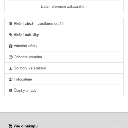
Další reference zákazníků »
Akční zboží
- zasíláme do 24h
Akční nabídky
Vánoční dárky
Odborná poradna
Soubory ke stažení
Fotogalerie
Články a rady
Vše o nákupu