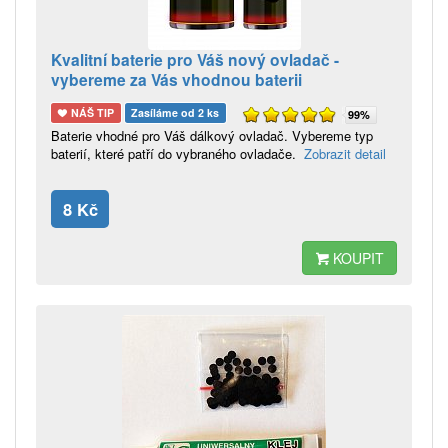
Kvalitní baterie pro Váš nový ovladač -
vybereme za Vás vhodnou baterii
NÁŠ TIP
Zasíláme od 2 ks
99%
Baterie vhodné pro Váš dálkový ovladač. Vybereme typ
baterií, které patří do vybraného ovladače.
Zobrazit detail
8 Kč
KOUPIT