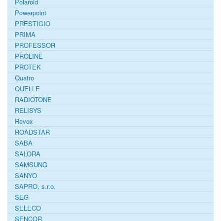
Polaroid
Powerpoint
PRESTIGIO
PRIMA
PROFESSOR
PROLINE
PROTEK
Quatro
QUELLE
RADIOTONE
RELISYS
Revox
ROADSTAR
SABA
SALORA
SAMSUNG
SANYO
SAPRO, s.r.o.
SEG
SELECO
SENCOR