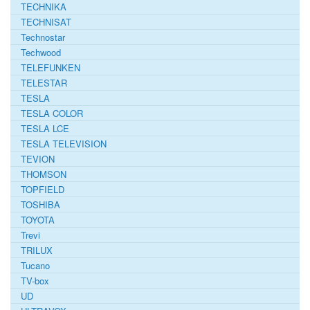
TECHNIKA
TECHNISAT
Technostar
Techwood
TELEFUNKEN
TELESTAR
TESLA
TESLA COLOR
TESLA LCE
TESLA TELEVISION
TEVION
THOMSON
TOPFIELD
TOSHIBA
TOYOTA
Trevi
TRILUX
Tucano
TV-box
UD