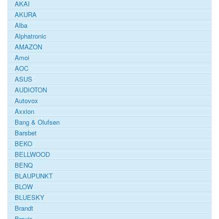
AKAI
AKURA
Alba
Alphatronic
AMAZON
Amoi
AOC
ASUS
AUDIOTON
Autovox
Axxion
Bang & Olufsen
Barsbet
BEKO
BELLWOOD
BENQ
BLAUPUNKT
BLOW
BLUESKY
Brandt
Bravis