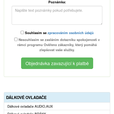
Poznámka:
Souhlasím se
zpracováním osobních údajů
Nesouhlasím se zasláním dotazníku spokojenosti v
rámci programu Ověřeno zákazníky, který pomáhá
zlepšovat vaše služby.
DÁLKOVÉ OVLADAČE
Dálkové ovladače AUDIO,AUX
Dálkové ovladače BRÁNY