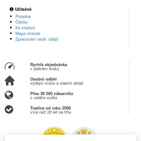
Užitečné
Poradna
Články
Ke stažení
Mapa stránek
Zpracování osob. údajů
Rychlá objednávka
v jediném kroku
Osobní odběr
výdejní místo a vlastní sklad
Přes 38 000 zákazníků
z celého světa
Tradice od roku 2006
více než 20 let na trhu