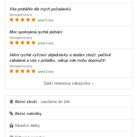
Vše proběhlo dle mých požadavků.
Neregistrovaný
před 2 dny
Moc spokojená,rychlé jednání
Neregistrovaný
před 3 dny
Velmi rychlé vyřízení objednávky a dodání zboží. pečlivě
zabalené a vše v pořádku. nákup zde mohu doporučit!
Neregistrovaný
před 3 dny
Další reference zákazníků »
Akční zboží
- zasíláme do 24h
Akční nabídky
Vánoční dárky