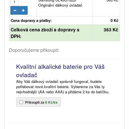
Originální dálkový ovladač
Cena dopravy a platby:
0 Kč
Celková cena zboží a dopravy s
363 Kč
DPH:
Doporučujeme přikoupit:
Kvalitní alkalické baterie pro Váš
ovladač
Aby Váš dálkový ovladač správně fungoval, budete
potřebovat nové kvalitní baterie. Vybereme za Vás ty
nejvhodnější (AA nebo AAA) a přidáme 2 ks do balíčku.
Přikoupit za
8 Kč/ks