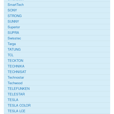
SmartTech
SONY
STRONG
SUNNY
Superior
SUPRA
Swisstec
Targa
TATUNG
TCL
TECKTON
TECHNIKA
TECHNISAT
Technostar
Techwood
TELEFUNKEN
TELESTAR
TESLA
TESLA COLOR
TESLA LCE