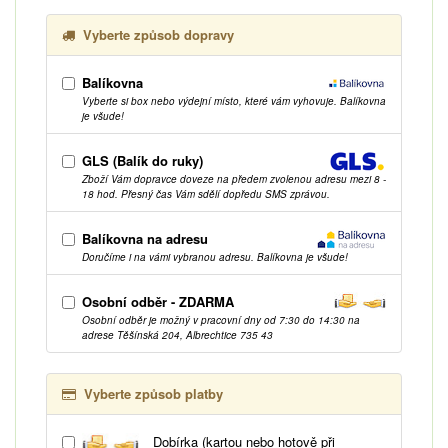
Vyberte způsob dopravy
Balíkovna
Vyberte si box nebo výdejní místo, které vám vyhovuje. Balíkovna
je všude!
GLS (Balík do ruky)
Zboží Vám dopravce doveze na předem zvolenou adresu mezi 8 -
18 hod. Přesný čas Vám sdělí dopředu SMS zprávou.
Balíkovna na adresu
Doručíme i na vámi vybranou adresu. Balíkovna je všude!
Osobní odběr - ZDARMA
Osobní odběr je možný v pracovní dny od 7:30 do 14:30 na
adrese Těšínská 204, Albrechtice 735 43
Vyberte způsob platby
Dobírka (kartou nebo hotově při