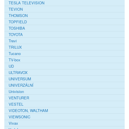
TESLA TELEVISION
TEVION
THOMSON
TOPFIELD
TOSHIBA
TOYOTA
Trevi
TRILUX
Tucano
TV-box
UD
ULTRAVOX
UNIVERSUM
UNIVERZÁLNÍ
Univision
VENTURER
VESTEL
VIDEOTON, WALTHAM
VIEWSONIC
Vivax