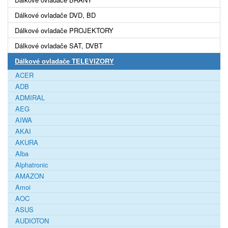
Dálkové ovladače DVD, BD
Dálkové ovladače PROJEKTORY
Dálkové ovladače SAT, DVBT
Dálkové ovladače TELEVIZORY
ACER
ADB
ADMIRAL
AEG
AIWA
AKAI
AKURA
Alba
Alphatronic
AMAZON
Amoi
AOC
ASUS
AUDIOTON