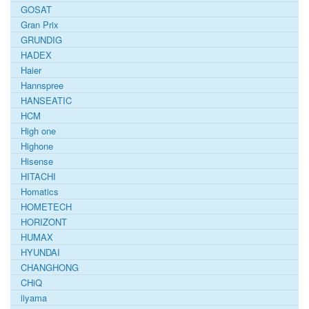
GOSAT
Gran Prix
GRUNDIG
HADEX
Haier
Hannspree
HANSEATIC
HCM
High one
Highone
Hisense
HITACHI
Homatics
HOMETECH
HORIZONT
HUMAX
HYUNDAI
CHANGHONG
CHiQ
iiyama