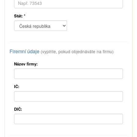
Stát:
*
Firemní údaje
(vyplňte, pokud objednáváte na firmu)
Název firmy:
IČ:
DIČ: