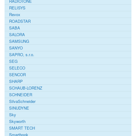
RADIOTONE
RELISYS
Revox
ROADSTAR
SABA
SALORA
SAMSUNG
SANYO
SAPRO, s.r.o.
SEG
SELECO
SENCOR
SHARP
SCHAUB-LORENZ
SCHNEIDER
SilvaSchneider
SINUDYNE
Sky
Skyworth
SMART TECH
Smartbook