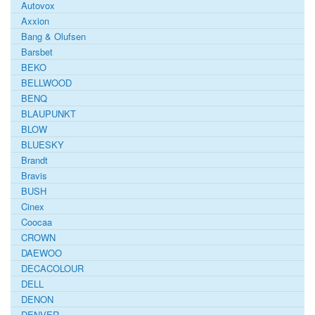
Autovox
Axxion
Bang & Olufsen
Barsbet
BEKO
BELLWOOD
BENQ
BLAUPUNKT
BLOW
BLUESKY
Brandt
Bravis
BUSH
Cinex
Coocaa
CROWN
DAEWOO
DECACOLOUR
DELL
DENON
DENVER