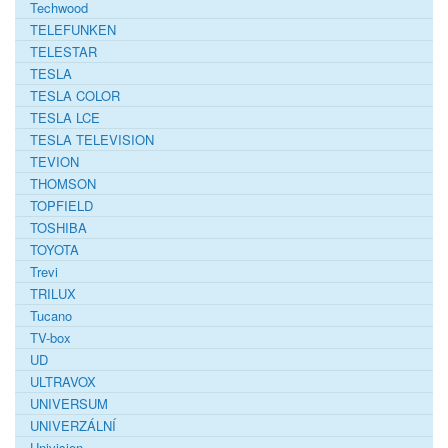
Techwood
TELEFUNKEN
TELESTAR
TESLA
TESLA COLOR
TESLA LCE
TESLA TELEVISION
TEVION
THOMSON
TOPFIELD
TOSHIBA
TOYOTA
Trevi
TRILUX
Tucano
TV-box
UD
ULTRAVOX
UNIVERSUM
UNIVERZÁLNÍ
Univision