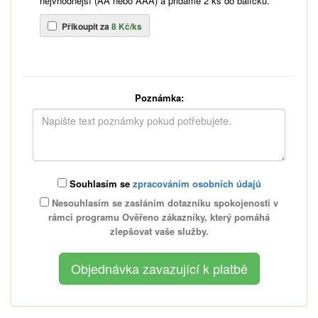
nejvhodnější (AA nebo AAA) a přidáme 2 ks do balíčku.
Přikoupit za
8 Kč/ks
Poznámka:
Souhlasím se
zpracováním osobních údajů
Nesouhlasím se zasláním dotazníku spokojenosti v
rámci programu Ověřeno zákazníky, který pomáhá
zlepšovat vaše služby.