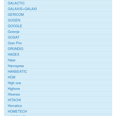
GALACTIC
GALAXIS=GALAXI
GERICOM
GOGEN
GOOGLE
Gorenje
GOSAT
Gran Prix
GRUNDIG
HADEX
Haier
Hannspree
HANSEATIC
HCM
High one
Highone
Hisense
HITACHI
Homatics
HOMETECH