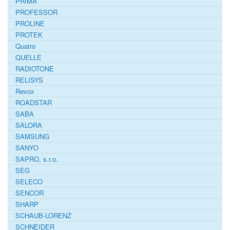
PRIMA
PROFESSOR
PROLINE
PROTEK
Quatro
QUELLE
RADIOTONE
RELISYS
Revox
ROADSTAR
SABA
SALORA
SAMSUNG
SANYO
SAPRO, s.r.o.
SEG
SELECO
SENCOR
SHARP
SCHAUB-LORENZ
SCHNEIDER