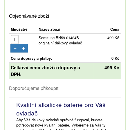
Objednávané zboží
Množství
Název zboží
Cena
Samsung BN59-01484B
499 Kč
originální dálkový ovladač
Cena dopravy a platby:
0 Kč
Celková cena zboží a dopravy s
499 Kč
DPH:
Doporučujeme přikoupit:
Kvalitní alkalické baterie pro Váš
ovladač
Aby Váš dálkový ovladač správně fungoval, budete
potřebovat nové kvalitní baterie. Vybereme za Vás ty