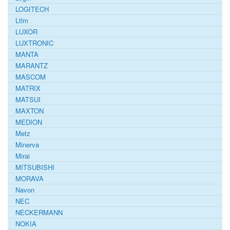
LOGITECH
Ltlm
LUXOR
LUXTRONIC
MANTA
MARANTZ
MASCOM
MATRIX
MATSUI
MAXTON
MEDION
Metz
Minerva
Mirai
MITSUBISHI
MORAVA
Navon
NEC
NECKERMANN
NOKIA