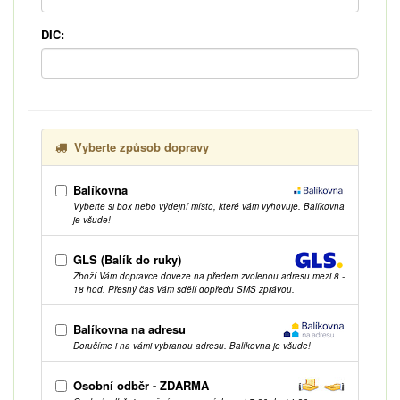
DIČ:
Vyberte způsob dopravy
Balíkovna
Vyberte si box nebo výdejní místo, které vám vyhovuje. Balíkovna
je všude!
GLS (Balík do ruky)
Zboží Vám dopravce doveze na předem zvolenou adresu mezi 8 -
18 hod. Přesný čas Vám sdělí dopředu SMS zprávou.
Balíkovna na adresu
Doručíme i na vámi vybranou adresu. Balíkovna je všude!
Osobní odběr - ZDARMA