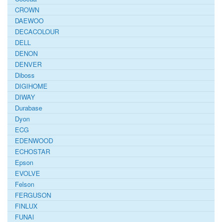
CROWN
DAEWOO
DECACOLOUR
DELL
DENON
DENVER
Diboss
DIGIHOME
DIWAY
Durabase
Dyon
ECG
EDENWOOD
ECHOSTAR
Epson
EVOLVE
Felson
FERGUSON
FINLUX
FUNAI