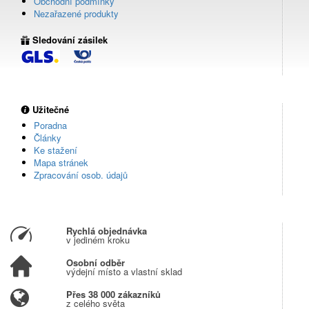
Obchodní podmínky
Nezařazené produkty
Sledování zásilek
Užitečné
Poradna
Články
Ke stažení
Mapa stránek
Zpracování osob. údajů
Rychlá objednávka
v jediném kroku
Osobní odběr
výdejní místo a vlastní sklad
Přes 38 000 zákazníků
z celého světa