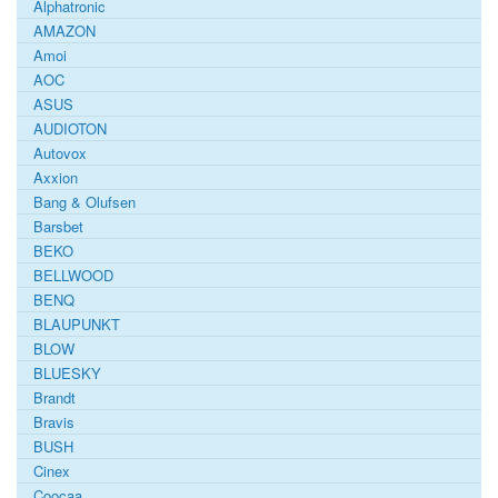
Alphatronic
AMAZON
Amoi
AOC
ASUS
AUDIOTON
Autovox
Axxion
Bang & Olufsen
Barsbet
BEKO
BELLWOOD
BENQ
BLAUPUNKT
BLOW
BLUESKY
Brandt
Bravis
BUSH
Cinex
Coocaa