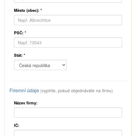
Město (obec):
*
PSČ:
*
Stát:
*
Firemní údaje
(vyplňte, pokud objednáváte na firmu)
Název firmy:
IČ: