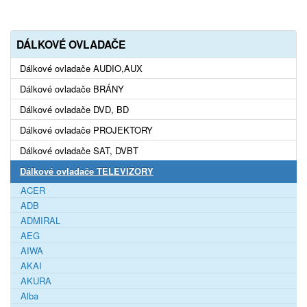
DÁLKOVÉ OVLADAČE
Dálkové ovladače AUDIO,AUX
Dálkové ovladače BRÁNY
Dálkové ovladače DVD, BD
Dálkové ovladače PROJEKTORY
Dálkové ovladače SAT, DVBT
Dálkové ovladače TELEVIZORY
ACER
ADB
ADMIRAL
AEG
AIWA
AKAI
AKURA
Alba