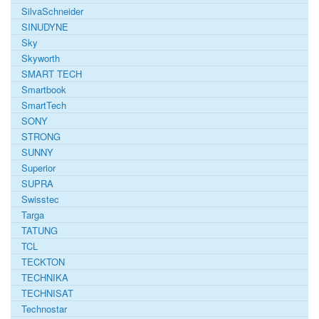
SilvaSchneider
SINUDYNE
Sky
Skyworth
SMART TECH
Smartbook
SmartTech
SONY
STRONG
SUNNY
Superior
SUPRA
Swisstec
Targa
TATUNG
TCL
TECKTON
TECHNIKA
TECHNISAT
Technostar