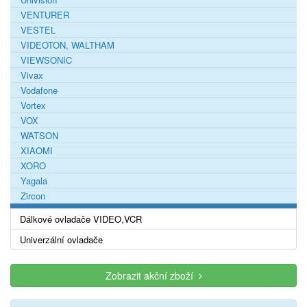
VENTURER
VESTEL
VIDEOTON, WALTHAM
VIEWSONIC
Vivax
Vodafone
Vortex
VOX
WATSON
XIAOMI
XORO
Yagala
Zircon
Dálkové ovladače VIDEO,VCR
Univerzální ovladače
Zobrazit akční zboží