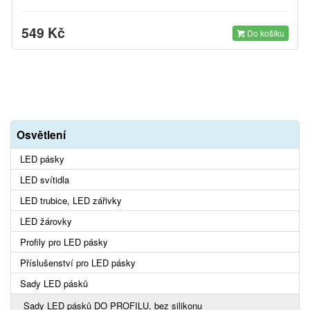
549 Kč
Do košíku
Osvětlení
LED pásky
LED svítidla
LED trubice, LED zářivky
LED žárovky
Profily pro LED pásky
Příslušenství pro LED pásky
Sady LED pásků
Sady LED pásků DO PROFILU, bez silikonu