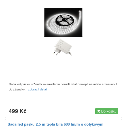
Sada led pásku určení k okamžitému použití. Stačí nalepit na místo a zasunout
do zásuvky.
zobrazit detail
499 Kč
Do košíku
Sada led pásku 2,5 m teplá bílá 600 lm/m s dotykovým