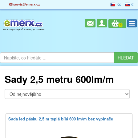
Kč
€
servis@emerx.cz
0
Sady 2,5 metru 600lm/m
Sada led pásku 2,5 m teplá bílá 600 lm/m bez vypínače