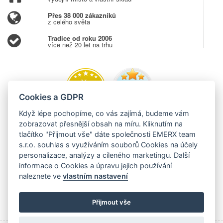
Přes 38 000 zákazníků
z celého světa
Tradice od roku 2006
více než 20 let na trhu
Cookies a GDPR
Když lépe pochopíme, co vás zajímá, budeme vám
zobrazovat přesnější obsah na míru. Kliknutím na
tlačítko "Přijmout vše" dáte společnosti EMERX team
s.r.o. souhlas s využíváním souborů Cookies na účely
personalizace, analýzy a cíleného marketingu. Další
informace o Cookies a úpravu jejich používání
naleznete ve
vlastním nastavení
Přijmout vše