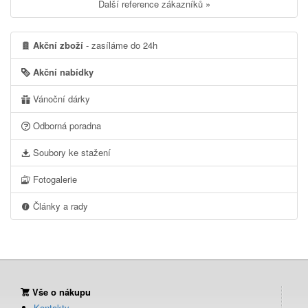
Další reference zákazníků »
Akční zboží
- zasíláme do 24h
Akční nabídky
Vánoční dárky
Odborná poradna
Soubory ke stažení
Fotogalerie
Články a rady
Vše o nákupu
Kontakty