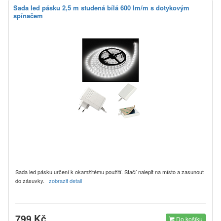
Sada led pásku 2,5 m studená bílá 600 lm/m s dotykovým
spínačem
Sada led pásku určení k okamžitému použití. Stačí nalepit na místo a zasunout
do zásuvky.
zobrazit detail
799 Kč
Do košíku