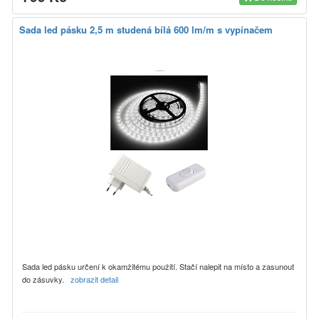
Sada led pásku 2,5 m studená bílá 600 lm/m s vypínačem
Sada led pásku určení k okamžitému použití. Stačí nalepit na místo a zasunout
do zásuvky.
zobrazit detail