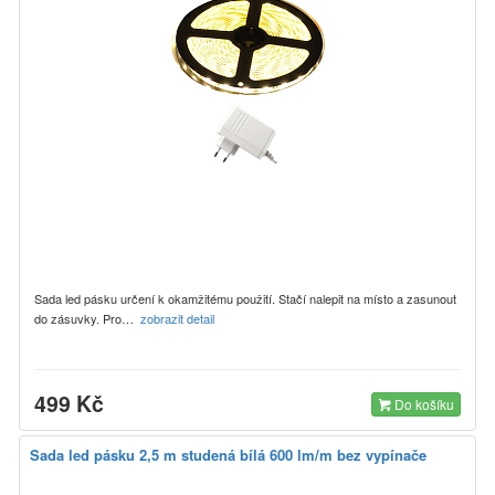
Sada led pásku určení k okamžitému použití. Stačí nalepit na místo a zasunout
do zásuvky. Pro…
zobrazit detail
499 Kč
Do košíku
Sada led pásku 2,5 m studená bílá 600 lm/m bez vypínače