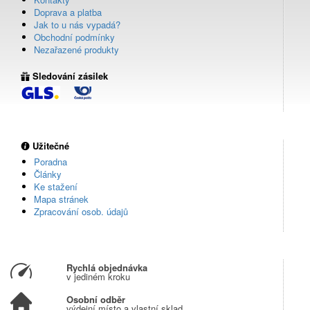
Doprava a platba
Jak to u nás vypadá?
Obchodní podmínky
Nezařazené produkty
Sledování zásilek
Užitečné
Poradna
Články
Ke stažení
Mapa stránek
Zpracování osob. údajů
Rychlá objednávka
v jediném kroku
Osobní odběr
výdejní místo a vlastní sklad