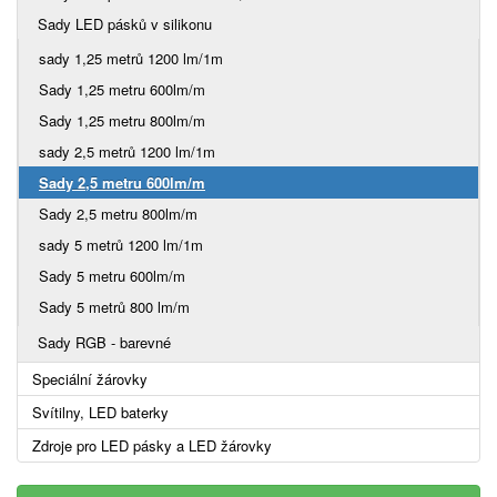
Sady LED pásků v silikonu
sady 1,25 metrů 1200 lm/1m
Sady 1,25 metru 600lm/m
Sady 1,25 metru 800lm/m
sady 2,5 metrů 1200 lm/1m
Sady 2,5 metru 600lm/m
Sady 2,5 metru 800lm/m
sady 5 metrů 1200 lm/1m
Sady 5 metru 600lm/m
Sady 5 metrů 800 lm/m
Sady RGB - barevné
Speciální žárovky
Svítilny, LED baterky
Zdroje pro LED pásky a LED žárovky