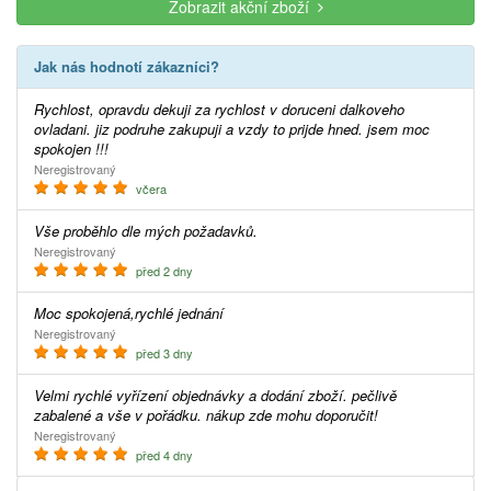
Zobrazit akční zboží
Jak nás hodnotí zákazníci?
Rychlost, opravdu dekuji za rychlost v doruceni dalkoveho
ovladani. jiz podruhe zakupuji a vzdy to prijde hned. jsem moc
spokojen !!!
Neregistrovaný
včera
Vše proběhlo dle mých požadavků.
Neregistrovaný
před 2 dny
Moc spokojená,rychlé jednání
Neregistrovaný
před 3 dny
Velmi rychlé vyřízení objednávky a dodání zboží. pečlivě
zabalené a vše v pořádku. nákup zde mohu doporučit!
Neregistrovaný
před 4 dny