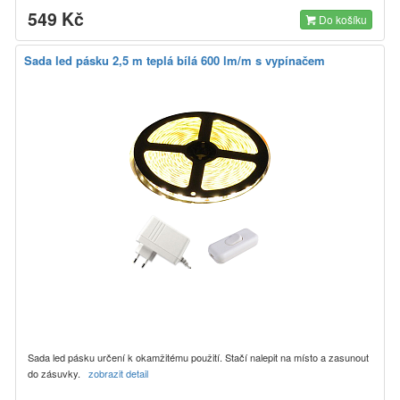
549 Kč
Do košíku
Sada led pásku 2,5 m teplá bílá 600 lm/m s vypínačem
Sada led pásku určení k okamžitému použití. Stačí nalepit na místo a zasunout
do zásuvky.
zobrazit detail