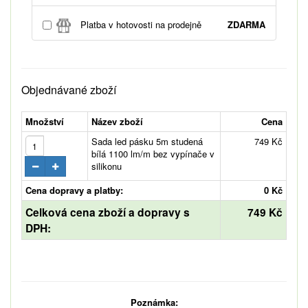
Platba v hotovosti na prodejně
ZDARMA
Objednávané zboží
Množství
Název zboží
Cena
Sada led pásku 5m studená
749 Kč
bílá 1100 lm/m bez vypínače v
silikonu
Cena dopravy a platby:
0 Kč
Celková cena zboží a dopravy s
749 Kč
DPH:
Poznámka: