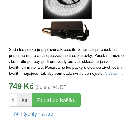
Sada led pásku je připravena k použití. Stačí nalepit pásek na
příslušné místo a napáječ zasunout do zásuvky. Pásek si můžete
zkrátit dle potřeby po 5 cm. Sady pro vás skládáme jen z
kvalitních materiálů. Používáme led pásky s dlouhou životností a
kvalitní napáječe, tak aby vám sada svítila co nejdéle.
Číst dál ...
749 Kč
(30.9 €)
vč. DPH
ks
Rychlý nákup