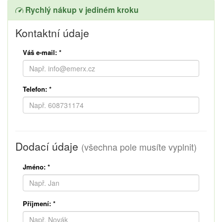
Rychlý nákup v jediném kroku
Kontaktní údaje
Váš e-mail:
*
Telefon:
*
Dodací údaje
(všechna pole musíte vyplnit)
Jméno:
*
Příjmení:
*