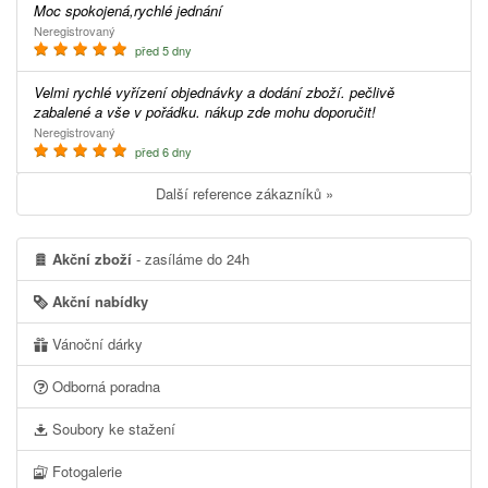
Moc spokojená,rychlé jednání
Neregistrovaný
před 5 dny
Velmi rychlé vyřízení objednávky a dodání zboží. pečlivě
zabalené a vše v pořádku. nákup zde mohu doporučit!
Neregistrovaný
před 6 dny
Další reference zákazníků »
Akční zboží
- zasíláme do 24h
Akční nabídky
Vánoční dárky
Odborná poradna
Soubory ke stažení
Fotogalerie