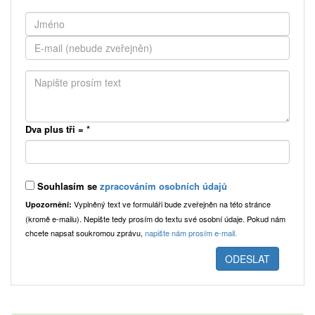
Dva plus tři =
*
Souhlasím se
zpracováním osobních údajů
Vyplněný text ve formuláři bude zveřejněn na této stránce
Upozornění:
(kromě e-mailu). Nepište tedy prosím do textu své osobní údaje. Pokud nám
chcete napsat soukromou zprávu,
napište nám prosím e-mail.