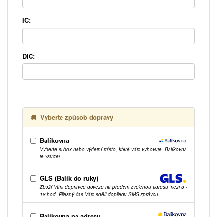
IČ:
DIČ:
Vyberte způsob dopravy
Balíkovna
Vyberte si box nebo výdejní místo, které vám vyhovuje. Balíkovna
je všude!
GLS (Balík do ruky)
Zboží Vám dopravce doveze na předem zvolenou adresu mezi 8 -
18 hod. Přesný čas Vám sdělí dopředu SMS zprávou.
Balíkovna na adresu