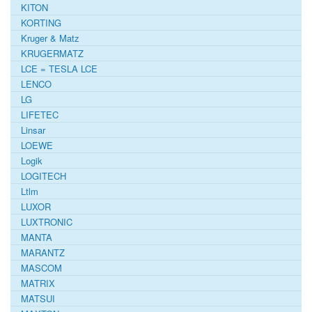
KITON
KORTING
Kruger & Matz
KRUGERMATZ
LCE = TESLA LCE
LENCO
LG
LIFETEC
Linsar
LOEWE
Logik
LOGITECH
Ltlm
LUXOR
LUXTRONIC
MANTA
MARANTZ
MASCOM
MATRIX
MATSUI