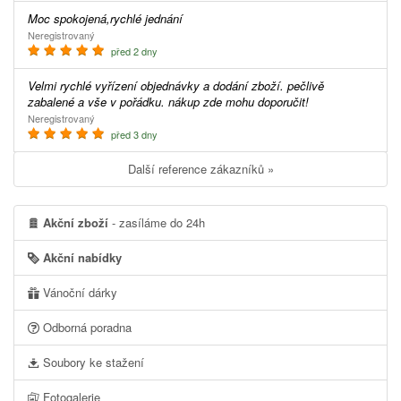
Moc spokojená,rychlé jednání
Neregistrovaný
před 2 dny
Velmi rychlé vyřízení objednávky a dodání zboží. pečlivě
zabalené a vše v pořádku. nákup zde mohu doporučit!
Neregistrovaný
před 3 dny
Další reference zákazníků »
Akční zboží
- zasíláme do 24h
Akční nabídky
Vánoční dárky
Odborná poradna
Soubory ke stažení
Fotogalerie