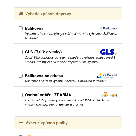
Vyberte způsob dopravy
Balíkovna
Vyberte si box nebo výdejní místo, které vám vyhovuje. Balíkovna
je všude!
GLS (Balík do ruky)
Zboží Vám dopravce doveze na předem zvolenou adresu mezi 8 -
18 hod. Přesný čas Vám sdělí dopředu SMS zprávou.
Balíkovna na adresu
Doručíme i na vámi vybranou adresu. Balíkovna je všude!
Osobní odběr - ZDARMA
Osobní odběr je možný v pracovní dny od 7:30 do 14:30 na
adrese Těšínská 204, Albrechtice 735 43
Vyberte způsob platby