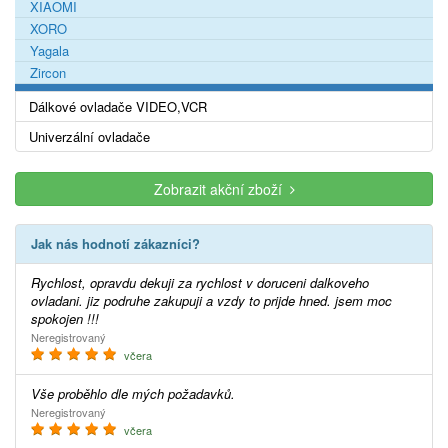
XIAOMI
XORO
Yagala
Zircon
Dálkové ovladače VIDEO,VCR
Univerzální ovladače
Zobrazit akční zboží
Jak nás hodnotí zákazníci?
Rychlost, opravdu dekuji za rychlost v doruceni dalkoveho
ovladani. jiz podruhe zakupuji a vzdy to prijde hned. jsem moc
spokojen !!!
Neregistrovaný
včera
Vše proběhlo dle mých požadavků.
Neregistrovaný
včera