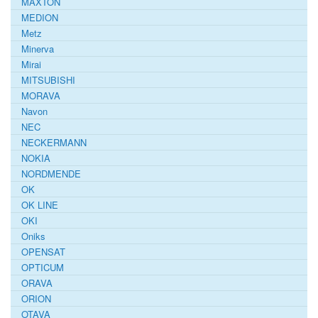
MAXTON
MEDION
Metz
Minerva
Mirai
MITSUBISHI
MORAVA
Navon
NEC
NECKERMANN
NOKIA
NORDMENDE
OK
OK LINE
OKI
Oniks
OPENSAT
OPTICUM
ORAVA
ORION
OTAVA