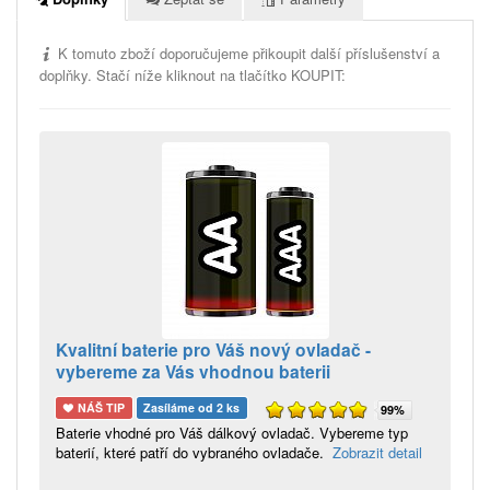
K tomuto zboží doporučujeme přikoupit další příslušenství a
doplňky. Stačí níže kliknout na tlačítko KOUPIT:
Kvalitní baterie pro Váš nový ovladač -
vybereme za Vás vhodnou baterii
NÁŠ TIP
Zasíláme od 2 ks
99%
Baterie vhodné pro Váš dálkový ovladač. Vybereme typ
baterií, které patří do vybraného ovladače.
Zobrazit detail