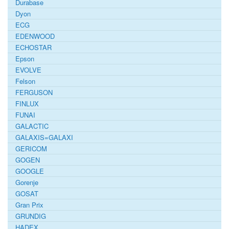
Durabase
Dyon
ECG
EDENWOOD
ECHOSTAR
Epson
EVOLVE
Felson
FERGUSON
FINLUX
FUNAI
GALACTIC
GALAXIS=GALAXI
GERICOM
GOGEN
GOOGLE
Gorenje
GOSAT
Gran Prix
GRUNDIG
HADEX