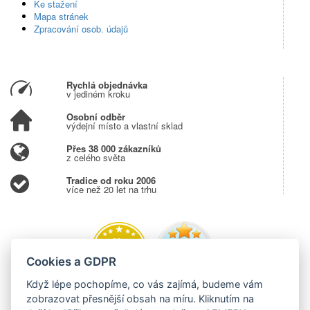
Ke stažení
Mapa stránek
Zpracování osob. údajů
Rychlá objednávka
v jediném kroku
Osobní odběr
výdejní místo a vlastní sklad
Přes 38 000 zákazníků
z celého světa
Tradice od roku 2006
více než 20 let na trhu
Cookies a GDPR
Když lépe pochopíme, co vás zajímá, budeme vám
zobrazovat přesnější obsah na míru. Kliknutím na