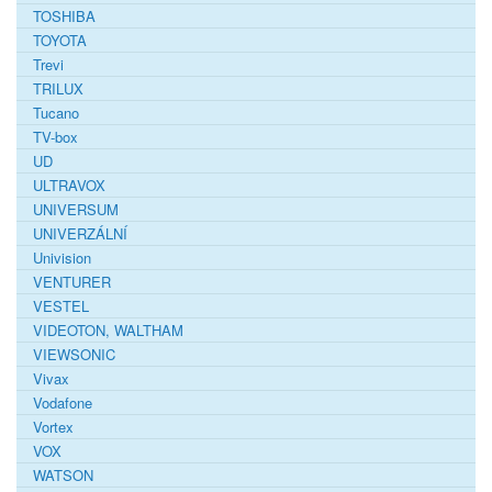
TOSHIBA
TOYOTA
Trevi
TRILUX
Tucano
TV-box
UD
ULTRAVOX
UNIVERSUM
UNIVERZÁLNÍ
Univision
VENTURER
VESTEL
VIDEOTON, WALTHAM
VIEWSONIC
Vivax
Vodafone
Vortex
VOX
WATSON