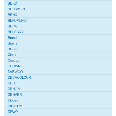
BEKO
BELLWOOD
BENQ
BLAUPUNKT
BLOW
BLUESKY
Brandt
Bravis
BUSH
Cinex
Coocaa
CROWN
DAEWOO
DECACOLOUR
DELL
DENON
DENVER
Diboss
DIGIHOME
DIWAY