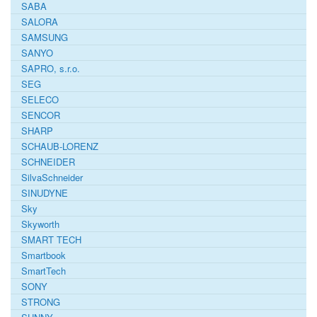
SABA
SALORA
SAMSUNG
SANYO
SAPRO, s.r.o.
SEG
SELECO
SENCOR
SHARP
SCHAUB-LORENZ
SCHNEIDER
SilvaSchneider
SINUDYNE
Sky
Skyworth
SMART TECH
Smartbook
SmartTech
SONY
STRONG