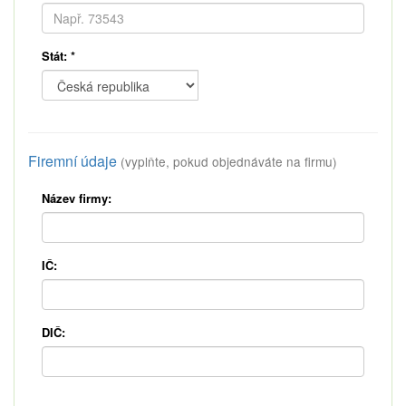
Stát:
*
Firemní údaje
(vyplňte, pokud objednáváte na firmu)
Název firmy:
IČ:
DIČ: