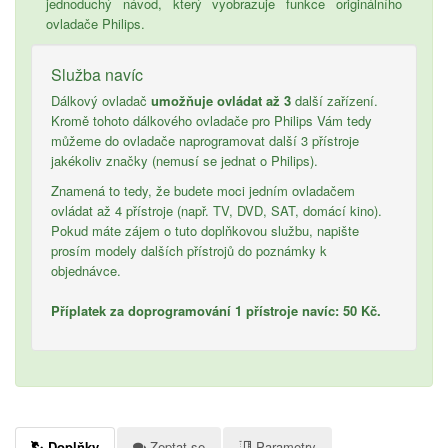
jednoduchý návod, který vyobrazuje funkce originálního
ovladače Philips.
Služba navíc
Dálkový ovladač
umožňuje ovládat až 3
další zařízení.
Kromě tohoto dálkového ovladače pro Philips Vám tedy
můžeme do ovladače naprogramovat další 3 přístroje
jakékoliv značky (nemusí se jednat o Philips).
Znamená to tedy, že budete moci jedním ovladačem
ovládat až 4 přístroje (např. TV, DVD, SAT, domácí kino).
Pokud máte zájem o tuto doplňkovou službu, napište
prosím modely dalších přístrojů do poznámky k
objednávce.
Příplatek za doprogramování 1 přístroje navíc: 50 Kč.
Doplňky
Zeptat se
Parametry