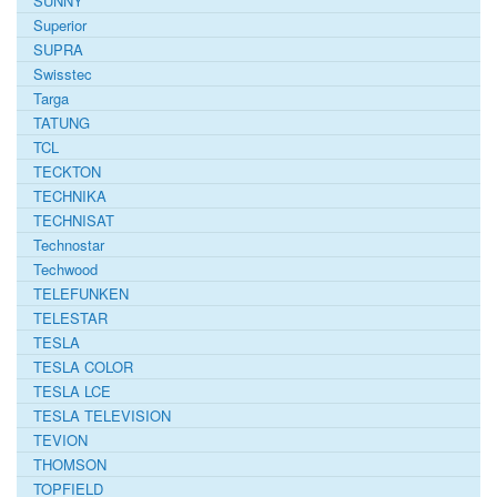
SUNNY
Superior
SUPRA
Swisstec
Targa
TATUNG
TCL
TECKTON
TECHNIKA
TECHNISAT
Technostar
Techwood
TELEFUNKEN
TELESTAR
TESLA
TESLA COLOR
TESLA LCE
TESLA TELEVISION
TEVION
THOMSON
TOPFIELD