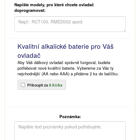
Napište modely, pro které chcete ovladač
doprogramovat:
Kvalitní alkalické baterie pro Váš
ovladač
Aby Váš dálkový ovladač správně fungoval, budete
potřebovat nové kvalitní baterie. Vybereme za Vás ty
nejvhodnější (AA nebo AAA) a přidáme 2 ks do balíčku.
Přikoupit za
8 Kč/ks
Poznámka: