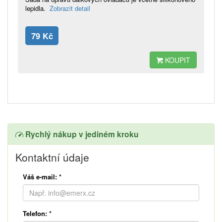
lepidla.
Zobrazit detail
79 Kč
KOUPIT
Rychlý nákup v jediném kroku
Kontaktní údaje
Váš e-mail:
*
Telefon:
*