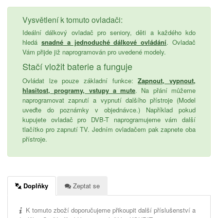
Vysvětlení k tomuto ovladači:
Ideální dálkový ovladač pro seniory, děti a každého kdo
hledá
snadné a jednoduché dálkové ovládání
. Ovladač
Vám přijde již naprogramován pro uvedené modely.
Stačí vložit baterie a funguje
Ovládat lze pouze základní funkce:
Zapnout, vypnout,
hlasitost, programy, vstupy a mute
. Na přání můžeme
naprogramovat zapnutí a vypnutí dalšího přístroje (Model
uveďte do poznámky v objednávce.) Například pokud
kupujete ovladač pro DVB-T naprogramujeme vám další
tlačítko pro zapnutí TV. Jedním ovladačem pak zapnete oba
přístroje.
Doplňky
Zeptat se
K tomuto zboží doporučujeme přikoupit další příslušenství a