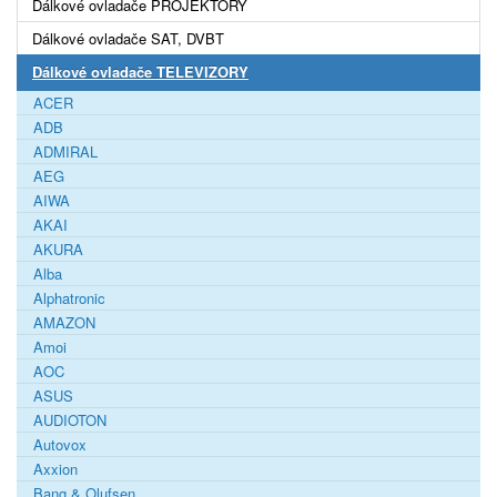
Dálkové ovladače PROJEKTORY
Dálkové ovladače SAT, DVBT
Dálkové ovladače TELEVIZORY
ACER
ADB
ADMIRAL
AEG
AIWA
AKAI
AKURA
Alba
Alphatronic
AMAZON
Amoi
AOC
ASUS
AUDIOTON
Autovox
Axxion
Bang & Olufsen