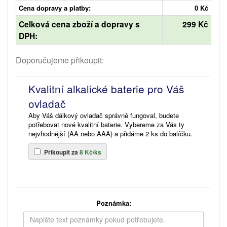
Cena dopravy a platby:
0 Kč
Celková cena zboží a dopravy s
299 Kč
DPH:
Doporučujeme přikoupit:
Kvalitní alkalické baterie pro Váš
ovladač
Aby Váš dálkový ovladač správně fungoval, budete
potřebovat nové kvalitní baterie. Vybereme za Vás ty
nejvhodnější (AA nebo AAA) a přidáme 2 ks do balíčku.
Přikoupit za
8 Kč/ks
Poznámka: