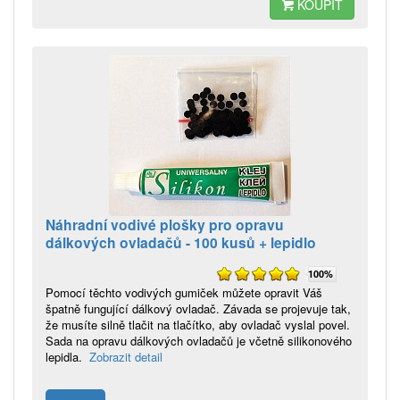
KOUPIT
Náhradní vodivé plošky pro opravu
dálkových ovladačů - 100 kusů + lepidlo
100%
Pomocí těchto vodivých gumiček můžete opravit Váš
špatně fungující dálkový ovladač. Závada se projevuje tak,
že musíte silně tlačit na tlačítko, aby ovladač vyslal povel.
Sada na opravu dálkových ovladačů je včetně silikonového
lepidla.
Zobrazit detail