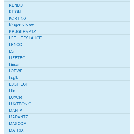
KENDO
KITON
KORTING
Kruger & Matz
KRUGERMATZ
LCE = TESLA LCE
LENCO
LG
LIFETEC
Linsar
LOEWE
Logik
LOGITECH
Ltlm
LUXOR
LUXTRONIC
MANTA
MARANTZ
MASCOM
MATRIX