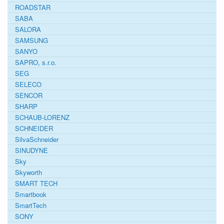
ROADSTAR
SABA
SALORA
SAMSUNG
SANYO
SAPRO, s.r.o.
SEG
SELECO
SENCOR
SHARP
SCHAUB-LORENZ
SCHNEIDER
SilvaSchneider
SINUDYNE
Sky
Skyworth
SMART TECH
Smartbook
SmartTech
SONY