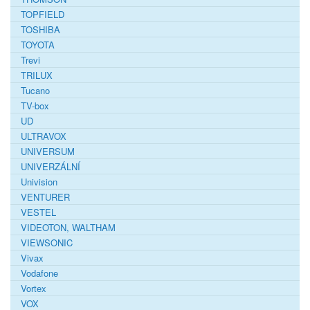
TOPFIELD
TOSHIBA
TOYOTA
Trevi
TRILUX
Tucano
TV-box
UD
ULTRAVOX
UNIVERSUM
UNIVERZÁLNÍ
Univision
VENTURER
VESTEL
VIDEOTON, WALTHAM
VIEWSONIC
Vivax
Vodafone
Vortex
VOX