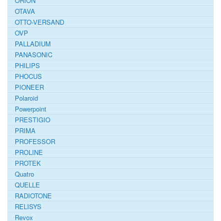
ORION
OTAVA
OTTO-VERSAND
OVP
PALLADIUM
PANASONIC
PHILIPS
PHOCUS
PIONEER
Polaroid
Powerpoint
PRESTIGIO
PRIMA
PROFESSOR
PROLINE
PROTEK
Quatro
QUELLE
RADIOTONE
RELISYS
Revox