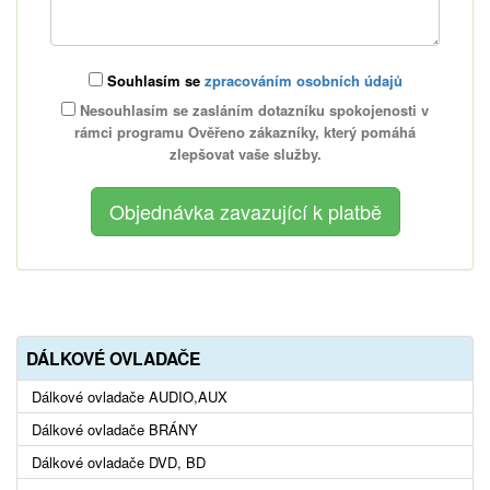
Souhlasím se
zpracováním osobních údajů
Nesouhlasím se zasláním dotazníku spokojenosti v
rámci programu Ověřeno zákazníky, který pomáhá
zlepšovat vaše služby.
DÁLKOVÉ OVLADAČE
Dálkové ovladače AUDIO,AUX
Dálkové ovladače BRÁNY
Dálkové ovladače DVD, BD