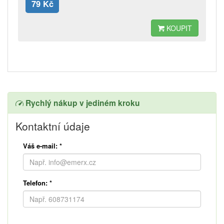
79 Kč
KOUPIT
Rychlý nákup v jediném kroku
Kontaktní údaje
Váš e-mail:
*
Telefon:
*