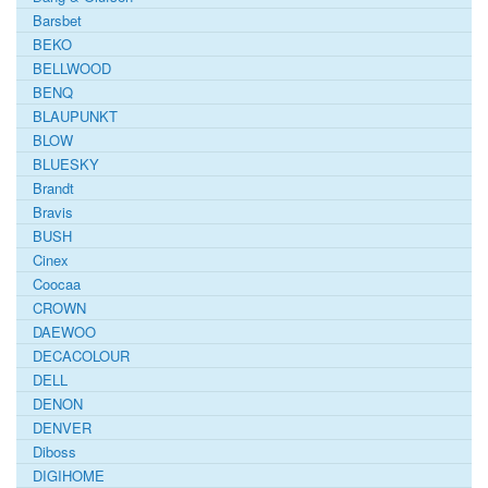
Barsbet
BEKO
BELLWOOD
BENQ
BLAUPUNKT
BLOW
BLUESKY
Brandt
Bravis
BUSH
Cinex
Coocaa
CROWN
DAEWOO
DECACOLOUR
DELL
DENON
DENVER
Diboss
DIGIHOME