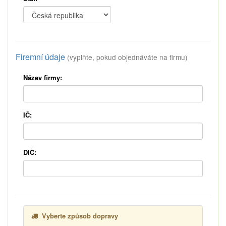
Firemní údaje
(vyplňte, pokud objednáváte na firmu)
Název firmy:
IČ:
DIČ:
Vyberte způsob dopravy