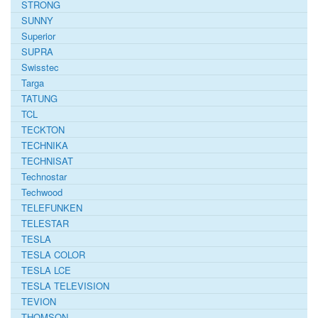
STRONG
SUNNY
Superior
SUPRA
Swisstec
Targa
TATUNG
TCL
TECKTON
TECHNIKA
TECHNISAT
Technostar
Techwood
TELEFUNKEN
TELESTAR
TESLA
TESLA COLOR
TESLA LCE
TESLA TELEVISION
TEVION
THOMSON