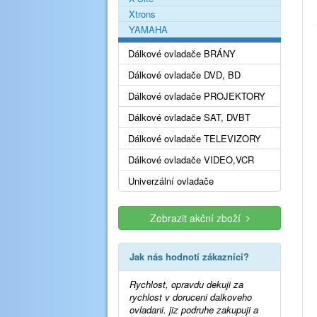
Xtrons
YAMAHA
Dálkové ovladače BRÁNY
Dálkové ovladače DVD, BD
Dálkové ovladače PROJEKTORY
Dálkové ovladače SAT, DVBT
Dálkové ovladače TELEVIZORY
Dálkové ovladače VIDEO,VCR
Univerzální ovladače
Zobrazit akční zboží
Jak nás hodnotí zákazníci?
Rychlost, opravdu dekuji za
rychlost v doruceni dalkoveho
ovladani. jiz podruhe zakupuji a