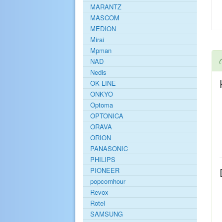
MARANTZ
MASCOM
MEDION
Mirai
Mpman
NAD
Nedis
OK LINE
ONKYO
Optoma
OPTONICA
ORAVA
ORION
PANASONIC
PHILIPS
PIONEER
popcornhour
Revox
Rotel
SAMSUNG