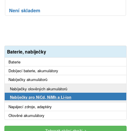
Není skladem
Baterie, nabíječky
Baterie
Dobíjecí baterie, akumulátory
Nabíječky akumulátorů
Nabíječky olověných akumulátorů
Nabíječky pro NiCd, NiMh a Li-ion
Napájecí zdroje, adaptéry
Olověné akumulátory
Zobrazit akční zboží