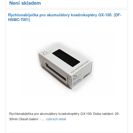
Není skladem
Rychlonabíječka pro akumulátory kvadrokoptéry GX-100. (DF-
HSMC-7001)
Rychlonabíječka pro akumulátory kvadrokoptéry GX-100. Doba nabíjení: 20-
30min Obsah balení: -…
zobrazit detail