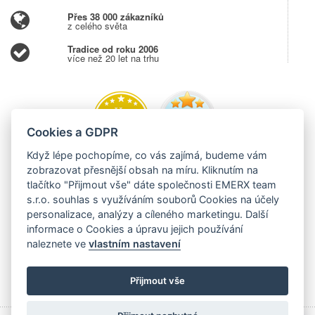
Přes 38 000 zákazníků
z celého světa
Tradice od roku 2006
více než 20 let na trhu
Cookies a GDPR
Když lépe pochopíme, co vás zajímá, budeme vám
zobrazovat přesnější obsah na míru. Kliknutím na
tlačítko "Přijmout vše" dáte společnosti EMERX team
s.r.o. souhlas s využíváním souborů Cookies na účely
personalizace, analýzy a cíleného marketingu. Další
informace o Cookies a úpravu jejich používání
naleznete ve
vlastním nastavení
Přijmout vše