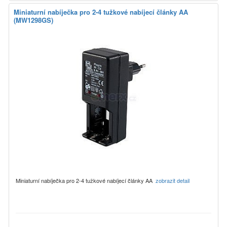
Miniaturní nabíječka pro 2-4 tužkové nabíjecí články AA
(MW1298GS)
Miniaturní nabíječka pro 2-4 tužkové nabíjecí články AA
zobrazit detail