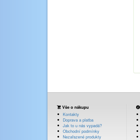
Vše o nákupu
Kontakty
Doprava a platba
Jak to u nás vypadá?
Obchodní podmínky
Nezařazené produkty