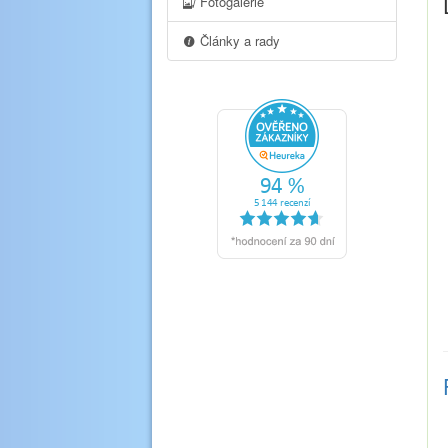
Fotogalerie
Články a rady