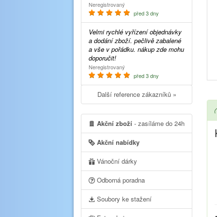
Neregistrovaný
před 3 dny
Velmi rychlé vyřízení objednávky
a dodání zboží. pečlivě zabalené
a vše v pořádku. nákup zde mohu
doporučit!
Neregistrovaný
před 3 dny
Další reference zákazníků »
Akční zboží
- zasíláme do 24h
Akční nabídky
Vánoční dárky
Odborná poradna
Soubory ke stažení