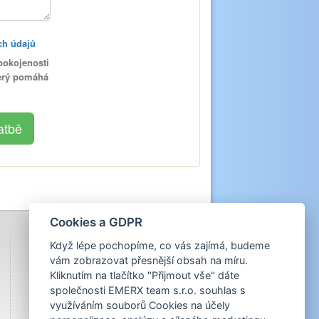
ch údajů
pokojenosti
terý pomáhá
Cookies a GDPR
Když lépe pochopíme, co vás zajímá, budeme
vám zobrazovat přesnější obsah na míru.
Kliknutím na tlačítko "Přijmout vše" dáte
společnosti EMERX team s.r.o. souhlas s
využíváním souborů Cookies na účely