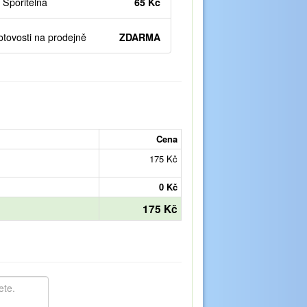
Spořitelna
65 Kč
otovosti na prodejně
ZDARMA
Cena
175 Kč
0 Kč
175 Kč