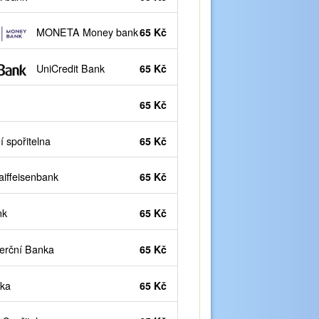
MONETA Money bank
65 Kč
UniCredit Bank
65 Kč
65 Kč
 spořitelna
65 Kč
iffeisenbank
65 Kč
nk
65 Kč
rční Banka
65 Kč
ka
65 Kč