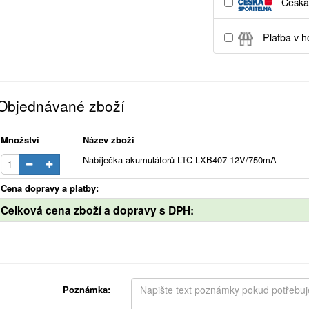
Česká 
Platba v h
Objednávané zboží
Množství
Název zboží
Nabíječka akumulátorů LTC LXB407 12V/750mA
Cena dopravy a platby:
Celková cena zboží a dopravy s DPH:
Poznámka: