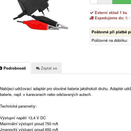
Externí sklad 1 ks
Expedujeme do:
5 -
Poštovné při platbě 
Poštovné na dobírku:
Podrobnosti
Zeptat se
Nabíjecí-udržovací adaptér pro olověné baterie jakéhokoli druhu. Adaptér udr
baterie, např. v karavanech nebo odstavených autech.
Technické parametry:
Výstupní napětí 13,4 V DC
Maximální výstupní proud 750 mA
Jmenovitý výstupní proud 650 mA