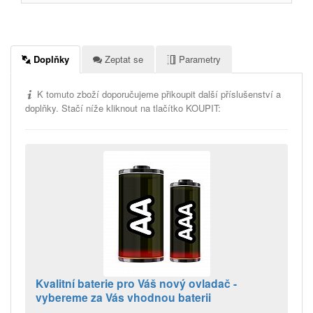
Doplňky
Zeptat se
Parametry
K tomuto zboží doporučujeme přikoupit další příslušenství a
doplňky. Stačí níže kliknout na tlačítko KOUPIT:
Kvalitní baterie pro Váš nový ovladač -
vybereme za Vás vhodnou baterii