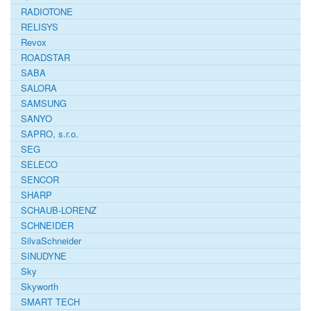
RADIOTONE
RELISYS
Revox
ROADSTAR
SABA
SALORA
SAMSUNG
SANYO
SAPRO, s.r.o.
SEG
SELECO
SENCOR
SHARP
SCHAUB-LORENZ
SCHNEIDER
SilvaSchneider
SINUDYNE
Sky
Skyworth
SMART TECH