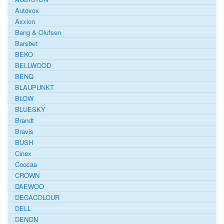
Autovox
Axxion
Bang & Olufsen
Barsbet
BEKO
BELLWOOD
BENQ
BLAUPUNKT
BLOW
BLUESKY
Brandt
Bravis
BUSH
Cinex
Coocaa
CROWN
DAEWOO
DECACOLOUR
DELL
DENON