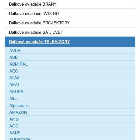
Dálkové ovladače BRÁNY
Dálkové ovladače DVD, BD
Dálkové ovladače PROJEKTORY
Dálkové ovladače SAT, DVBT
Dálkové ovladače TELEVIZORY
ACER
ADB
ADMIRAL
AEG
AIWA
AKAI
AKURA
Alba
Alphatronic
AMAZON
Amoi
AOC
ASUS
AUDIOTON