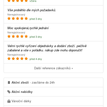
včera
Vše proběhlo dle mých požadavků.
Neregistrovaný
před 3 dny
Moc spokojená,rychlé jednání
Neregistrovaný
před 3 dny
Velmi rychlé vyřízení objednávky a dodání zboží. pečlivě
zabalené a vše v pořádku. nákup zde mohu doporučit!
Neregistrovaný
před 4 dny
Další reference zákazníků »
Akční zboží
- zasíláme do 24h
Akční nabídky
Vánoční dárky