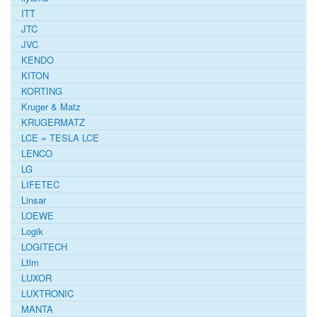
ITT
JTC
JVC
KENDO
KITON
KORTING
Kruger & Matz
KRUGERMATZ
LCE = TESLA LCE
LENCO
LG
LIFETEC
Linsar
LOEWE
Logik
LOGITECH
Ltlm
LUXOR
LUXTRONIC
MANTA