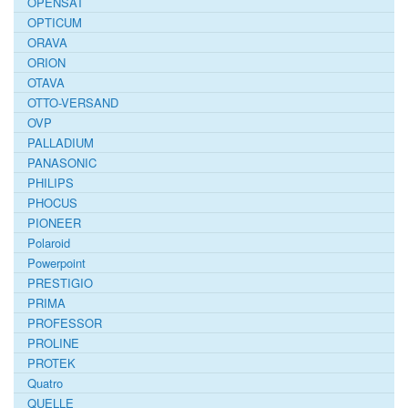
OPENSAT
OPTICUM
ORAVA
ORION
OTAVA
OTTO-VERSAND
OVP
PALLADIUM
PANASONIC
PHILIPS
PHOCUS
PIONEER
Polaroid
Powerpoint
PRESTIGIO
PRIMA
PROFESSOR
PROLINE
PROTEK
Quatro
QUELLE