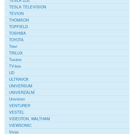
TESLA LCE
TESLA TELEVISION
TEVION
THOMSON
TOPFIELD
TOSHIBA
TOYOTA
Trevi
TRILUX
Tucano
TV-box
UD
ULTRAVOX
UNIVERSUM
UNIVERZÁLNÍ
Univision
VENTURER
VESTEL
VIDEOTON, WALTHAM
VIEWSONIC
Vivax