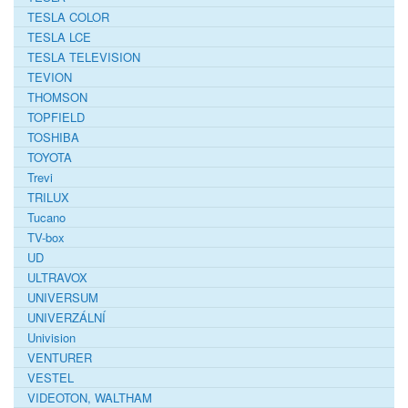
TESLA COLOR
TESLA LCE
TESLA TELEVISION
TEVION
THOMSON
TOPFIELD
TOSHIBA
TOYOTA
Trevi
TRILUX
Tucano
TV-box
UD
ULTRAVOX
UNIVERSUM
UNIVERZÁLNÍ
Univision
VENTURER
VESTEL
VIDEOTON, WALTHAM