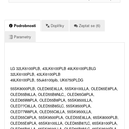
Podrobnosti
Doplňky
Zeptat se (6)
Parametry
LG 32LK6100PLB, 43LK6100PLB 49LK6100PLBLG
32LK6100PLB, 43LK6100PLB
49LK6100PLB, 55uk6100plb, UK6750PLDG
55SK8000PLB, OLED65E8LLA, 55SK8100LLA, OLED65E8PLA,
OLED55B8LLA, OLED55B8NLC,, OLED65G8PLA,
OLED65W8PLA, OLED55B8PLA, 55SK8500LLA,
OLED77C8LLA, OLED55B8SLC, 55SK8500PLA,
OLED77W8PLA, OLED55C8LLA, 55SK9500LLA,
OLED55C8PLA, 55SK9500PLA, OLED55E8LLA, 65SK8000PLB,
OLED55E8PLA, 65SK8100LLA, OLED65B87LC, 65SK8100PLA,
OLED65B8LLA, 65SK8500LLA, OLED65B8NLC, 65SK8500PLA,