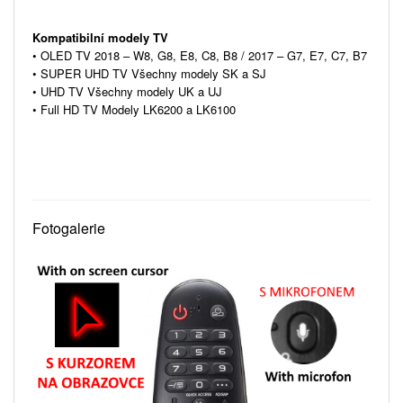
Kompatibilní modely TV
• OLED TV 2018 – W8, G8, E8, C8, B8 / 2017 – G7, E7, C7, B7
• SUPER UHD TV Všechny modely SK a SJ
• UHD TV Všechny modely UK a UJ
• Full HD TV Modely LK6200 a LK6100
Fotogalerie