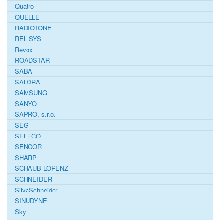
Quatro
QUELLE
RADIOTONE
RELISYS
Revox
ROADSTAR
SABA
SALORA
SAMSUNG
SANYO
SAPRO, s.r.o.
SEG
SELECO
SENCOR
SHARP
SCHAUB-LORENZ
SCHNEIDER
SilvaSchneider
SINUDYNE
Sky