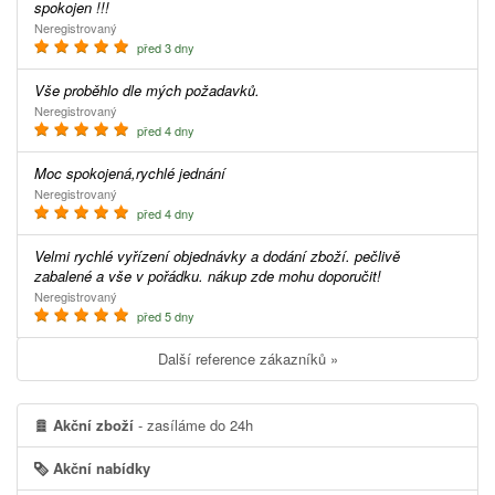
spokojen !!!
Neregistrovaný
před 3 dny
Vše proběhlo dle mých požadavků.
Neregistrovaný
před 4 dny
Moc spokojená,rychlé jednání
Neregistrovaný
před 4 dny
Velmi rychlé vyřízení objednávky a dodání zboží. pečlivě
zabalené a vše v pořádku. nákup zde mohu doporučit!
Neregistrovaný
před 5 dny
Další reference zákazníků »
Akční zboží
- zasíláme do 24h
Akční nabídky