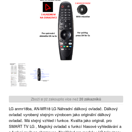
Zboží si již zakoupilo více než
20 zákazníků
LG anmr18ba, AN-MR18 LG Náhradní dálkový ovladač. Dálkový
ovladač vyrobený stejným výrobcem jako originální dálkový
ovladač. Má stejný vzhled i funkce. Kvalita jako originál. pro
SMART TV LG , Magický ovladač s funkcí hlasové vyhledávání a