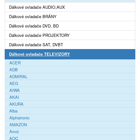
Dálkové ovladače AUDIO,AUX
Dálkové ovladače BRÁNY
Dálkové ovladače DVD, BD
Dálkové ovladače PROJEKTORY
Dálkové ovladače SAT, DVBT
Dálkové ovladače TELEVIZORY
ACER
ADB
ADMIRAL
AEG
AIWA
AKAI
AKURA
Alba
Alphatronic
AMAZON
Amoi
AOC