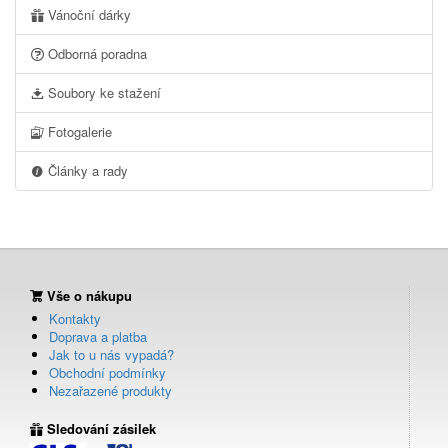
Vánoční dárky
Odborná poradna
Soubory ke stažení
Fotogalerie
Články a rady
Vše o nákupu
Kontakty
Doprava a platba
Jak to u nás vypadá?
Obchodní podmínky
Nezařazené produkty
Sledování zásilek