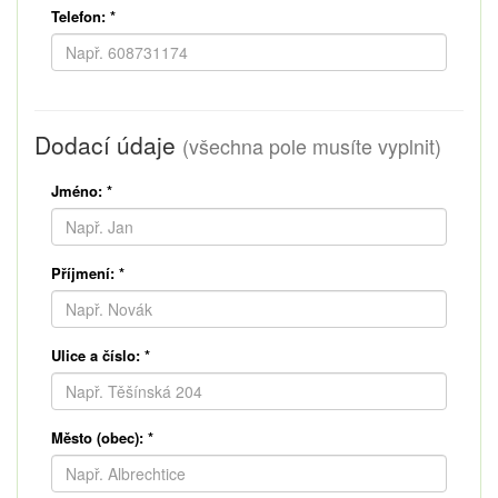
Telefon:
*
Dodací údaje
(všechna pole musíte vyplnit)
Jméno:
*
Příjmení:
*
Ulice a číslo:
*
Město (obec):
*