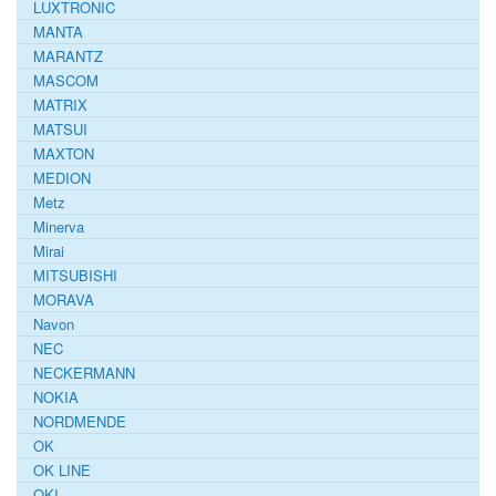
LUXTRONIC
MANTA
MARANTZ
MASCOM
MATRIX
MATSUI
MAXTON
MEDION
Metz
Minerva
Mirai
MITSUBISHI
MORAVA
Navon
NEC
NECKERMANN
NOKIA
NORDMENDE
OK
OK LINE
OKI