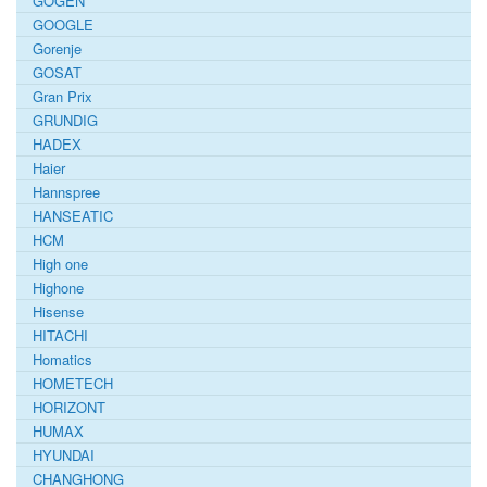
GOGEN
GOOGLE
Gorenje
GOSAT
Gran Prix
GRUNDIG
HADEX
Haier
Hannspree
HANSEATIC
HCM
High one
Highone
Hisense
HITACHI
Homatics
HOMETECH
HORIZONT
HUMAX
HYUNDAI
CHANGHONG