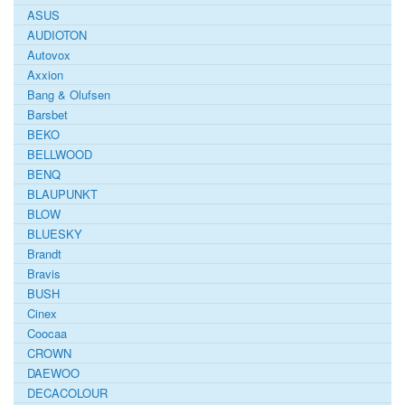
ASUS
AUDIOTON
Autovox
Axxion
Bang & Olufsen
Barsbet
BEKO
BELLWOOD
BENQ
BLAUPUNKT
BLOW
BLUESKY
Brandt
Bravis
BUSH
Cinex
Coocaa
CROWN
DAEWOO
DECACOLOUR