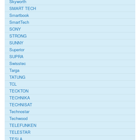
Skyworth
SMART TECH
Smartbook
SmartTech
SONY
STRONG
SUNNY
Superior
SUPRA
Swisstec
Targa
TATUNG
TCL
TECKTON
TECHNIKA
TECHNISAT
Technostar
Techwood
TELEFUNKEN
TELESTAR
TESLA