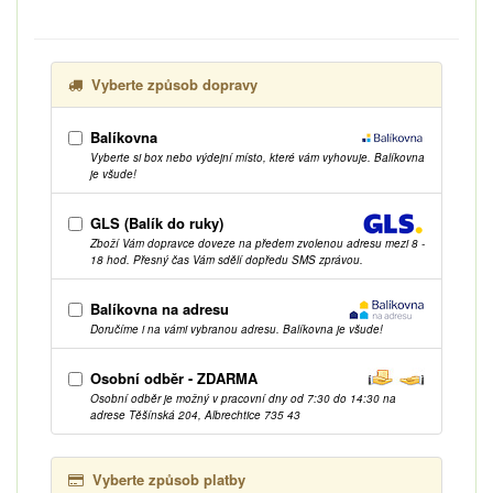
Vyberte způsob dopravy
Balíkovna
Vyberte si box nebo výdejní místo, které vám vyhovuje. Balíkovna
je všude!
GLS (Balík do ruky)
Zboží Vám dopravce doveze na předem zvolenou adresu mezi 8 -
18 hod. Přesný čas Vám sdělí dopředu SMS zprávou.
Balíkovna na adresu
Doručíme i na vámi vybranou adresu. Balíkovna je všude!
Osobní odběr - ZDARMA
Osobní odběr je možný v pracovní dny od 7:30 do 14:30 na
adrese Těšínská 204, Albrechtice 735 43
Vyberte způsob platby