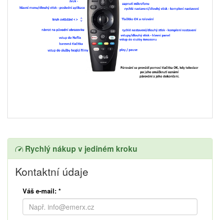
Rychlý nákup v jediném kroku
Kontaktní údaje
Váš e-mail:
*