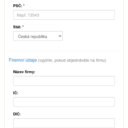
PSČ:
*
Stát:
*
Firemní údaje
(vyplňte, pokud objednáváte na firmu)
Název firmy:
IČ:
DIČ: