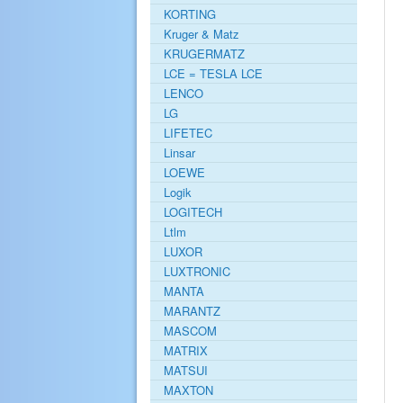
KORTING
Kruger & Matz
KRUGERMATZ
LCE = TESLA LCE
LENCO
LG
LIFETEC
Linsar
LOEWE
Logik
LOGITECH
Ltlm
LUXOR
LUXTRONIC
MANTA
MARANTZ
MASCOM
MATRIX
MATSUI
MAXTON