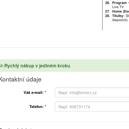
Rychlý nákup v jediném kroku
Kontaktní údaje
Váš e-mail:
*
Telefon:
*