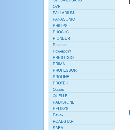
OVP
PALLADIUM
PANASONIC
PHILIPS
PHOCUS
PIONEER
Polaroid
Powerpoint
PRESTIGIO
PRIMA
PROFESSOR
PROLINE
PROTEK
Quatro
QUELLE
RADIOTONE
RELISYS
Revox
ROADSTAR
SABA