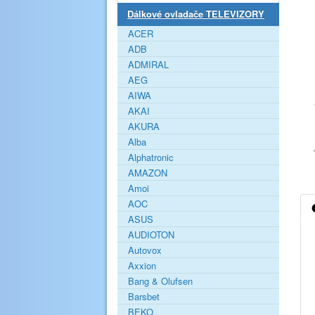
Dálkové ovladače TELEVIZORY
ACER
ADB
ADMIRAL
AEG
AIWA
AKAI
AKURA
Alba
Alphatronic
AMAZON
Amoi
AOC
ASUS
AUDIOTON
Autovox
Axxion
Bang & Olufsen
Barsbet
BEKO