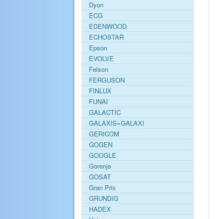
Dyon
ECG
EDENWOOD
ECHOSTAR
Epson
EVOLVE
Felson
FERGUSON
FINLUX
FUNAI
GALACTIC
GALAXIS=GALAXI
GERICOM
GOGEN
GOOGLE
Gorenje
GOSAT
Gran Prix
GRUNDIG
HADEX