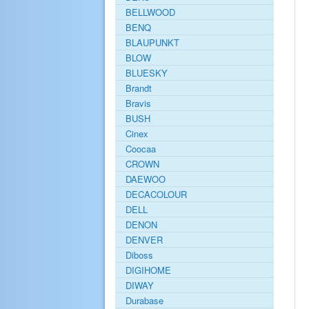
BELLWOOD
BENQ
BLAUPUNKT
BLOW
BLUESKY
Brandt
Bravis
BUSH
Cinex
Coocaa
CROWN
DAEWOO
DECACOLOUR
DELL
DENON
DENVER
Diboss
DIGIHOME
DIWAY
Durabase