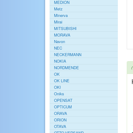
MEDION
Metz
Minerva
Mirai
MITSUBISHI
MORAVA
Navon
NEC
NECKERMANN
NOKIA
NORDMENDE
OK
OK LINE
OKI
Oniks
OPENSAT
OPTICUM
ORAVA
ORION
OTAVA
OTTO-VERSAND