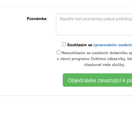
Poznámka:
Souhlasím se
zpracováním osobní
Nesouhlasím se zasláním dotazníku s
v rámci programu Ověřeno zákazníky, k
zlepšovat vaše služby.