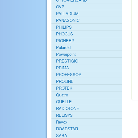
OVP
PALLADIUM
PANASONIC
PHILIPS
PHOCUS
PIONEER
Polaroid
Powerpoint
PRESTIGIO
PRIMA
PROFESSOR
PROLINE
PROTEK
Quatro
QUELLE
RADIOTONE
RELISYS
Revox
ROADSTAR
SABA