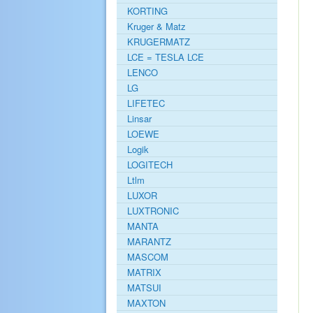
KORTING
Kruger & Matz
KRUGERMATZ
LCE = TESLA LCE
LENCO
LG
LIFETEC
Linsar
LOEWE
Logik
LOGITECH
Ltlm
LUXOR
LUXTRONIC
MANTA
MARANTZ
MASCOM
MATRIX
MATSUI
MAXTON