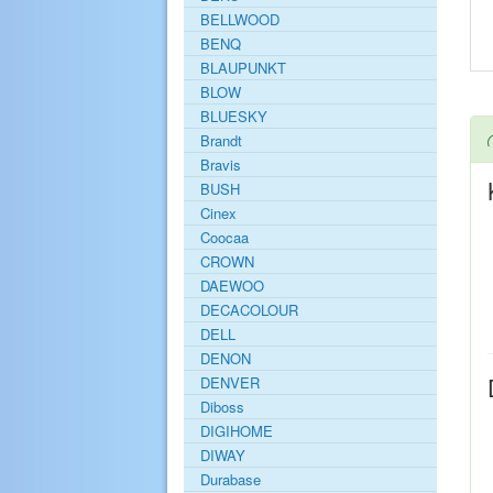
BELLWOOD
BENQ
BLAUPUNKT
BLOW
BLUESKY
Brandt
Bravis
BUSH
Cinex
Coocaa
CROWN
DAEWOO
DECACOLOUR
DELL
DENON
DENVER
Diboss
DIGIHOME
DIWAY
Durabase