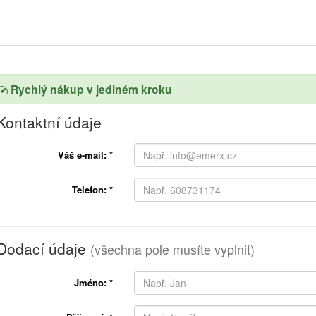
Rychlý nákup v jediném kroku
Kontaktní údaje
Váš e-mail:
*
Telefon:
*
Dodací údaje
(všechna pole musíte vyplnit)
Jméno:
*