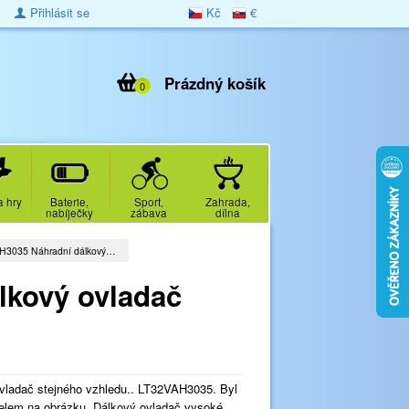
Přihlásit se
Kč
€
Prázdný košík
0
a hry
Baterie,
Sport,
Zahrada,
nabíječky
zábava
dílna
H3035 Náhradní dálkový…
lkový ovladač
vladač stejného vzhledu.. LT32VAH3035. Byl
lem na obrázku. Dálkový ovladač vysoké