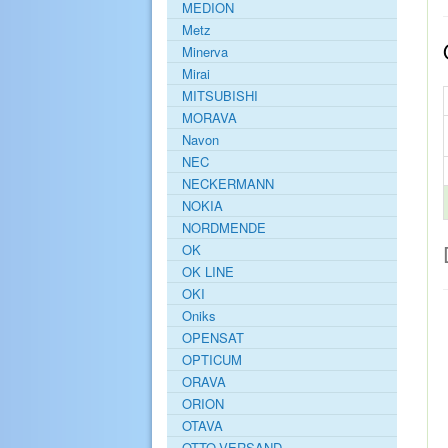
MEDION
Metz
Minerva
Mirai
MITSUBISHI
MORAVA
Navon
NEC
NECKERMANN
NOKIA
NORDMENDE
OK
OK LINE
OKI
Oniks
OPENSAT
OPTICUM
ORAVA
ORION
OTAVA
OTTO-VERSAND