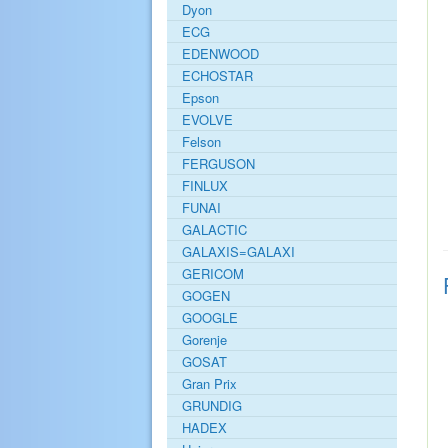
Dyon
ECG
EDENWOOD
ECHOSTAR
Epson
EVOLVE
Felson
FERGUSON
FINLUX
FUNAI
GALACTIC
GALAXIS=GALAXI
GERICOM
GOGEN
GOOGLE
Gorenje
GOSAT
Gran Prix
GRUNDIG
HADEX