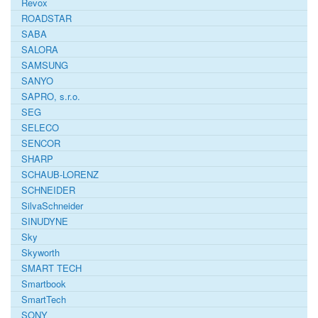
Revox
ROADSTAR
SABA
SALORA
SAMSUNG
SANYO
SAPRO, s.r.o.
SEG
SELECO
SENCOR
SHARP
SCHAUB-LORENZ
SCHNEIDER
SilvaSchneider
SINUDYNE
Sky
Skyworth
SMART TECH
Smartbook
SmartTech
SONY