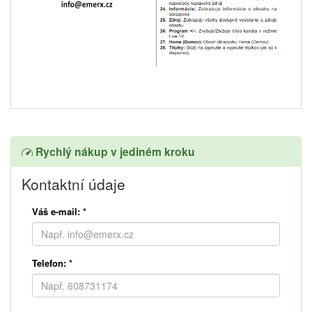
Rychlý nákup v jediném kroku
Kontaktní údaje
Váš e-mail:
*
Telefon:
*