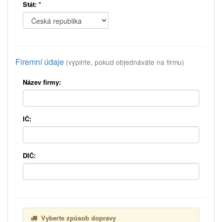
Stát:
*
Firemní údaje
(vyplňte, pokud objednáváte na firmu)
Název firmy:
IČ:
DIČ:
Vyberte způsob dopravy