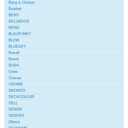
Bang & Olufsen
Barsbet
BEKO
BELLWOOD
BENQ
BLAUPUNKT
BLOW
BLUESKY
Brandt
Bravis
BUSH
Cinex
Coocaa
CROWN
DAEWOO
DECACOLOUR
DELL
DENON
DENVER
Diboss
DIGIHOME