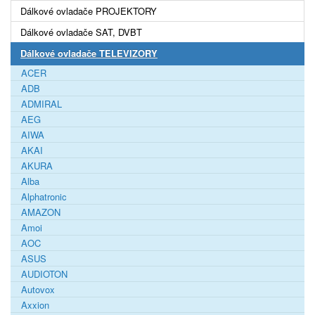
Dálkové ovladače PROJEKTORY
Dálkové ovladače SAT, DVBT
Dálkové ovladače TELEVIZORY
ACER
ADB
ADMIRAL
AEG
AIWA
AKAI
AKURA
Alba
Alphatronic
AMAZON
Amoi
AOC
ASUS
AUDIOTON
Autovox
Axxion