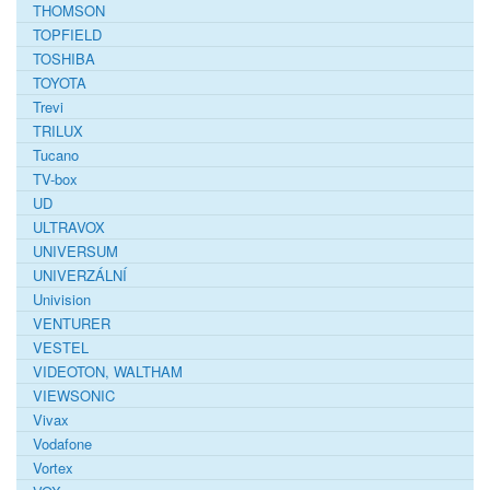
THOMSON
TOPFIELD
TOSHIBA
TOYOTA
Trevi
TRILUX
Tucano
TV-box
UD
ULTRAVOX
UNIVERSUM
UNIVERZÁLNÍ
Univision
VENTURER
VESTEL
VIDEOTON, WALTHAM
VIEWSONIC
Vivax
Vodafone
Vortex