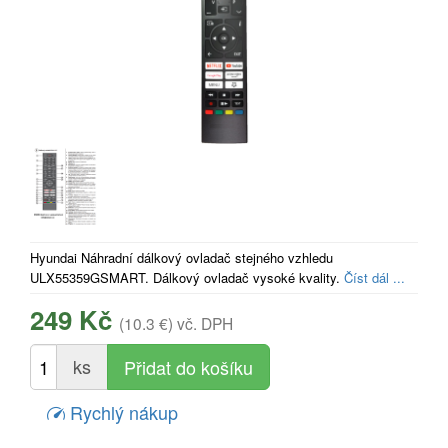
Hyundai Náhradní dálkový ovladač stejného vzhledu
ULX55359GSMART. Dálkový ovladač vysoké kvality.
Číst dál ...
249 Kč
(10.3 €)
vč. DPH
ks
Rychlý nákup