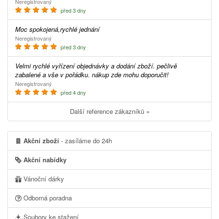
Neregistrovaný
před 3 dny
Moc spokojená,rychlé jednání
Neregistrovaný
před 3 dny
Velmi rychlé vyřízení objednávky a dodání zboží. pečlivě
zabalené a vše v pořádku. nákup zde mohu doporučit!
Neregistrovaný
před 4 dny
Další reference zákazníků »
Akční zboží
- zasíláme do 24h
Akční nabídky
Vánoční dárky
Odborná poradna
Soubory ke stažení