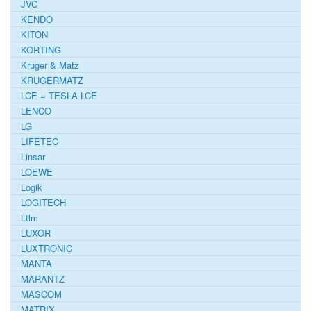
JVC
KENDO
KITON
KORTING
Kruger & Matz
KRUGERMATZ
LCE = TESLA LCE
LENCO
LG
LIFETEC
Linsar
LOEWE
Logik
LOGITECH
Ltlm
LUXOR
LUXTRONIC
MANTA
MARANTZ
MASCOM
MATRIX