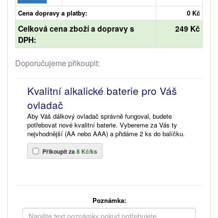
Cena dopravy a platby:
0 Kč
Celková cena zboží a dopravy s
249 Kč
DPH:
Doporučujeme přikoupit:
Kvalitní alkalické baterie pro Váš
ovladač
Aby Váš dálkový ovladač správně fungoval, budete
potřebovat nové kvalitní baterie. Vybereme za Vás ty
nejvhodnější (AA nebo AAA) a přidáme 2 ks do balíčku.
Přikoupit za
8 Kč/ks
Poznámka: