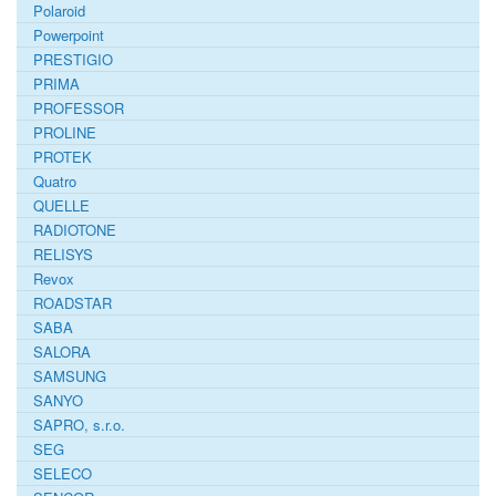
Polaroid
Powerpoint
PRESTIGIO
PRIMA
PROFESSOR
PROLINE
PROTEK
Quatro
QUELLE
RADIOTONE
RELISYS
Revox
ROADSTAR
SABA
SALORA
SAMSUNG
SANYO
SAPRO, s.r.o.
SEG
SELECO