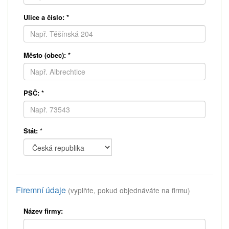
Ulice a číslo:
*
Město (obec):
*
PSČ:
*
Stát:
*
Firemní údaje
(vyplňte, pokud objednáváte na firmu)
Název firmy: