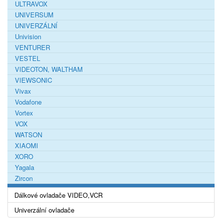
ULTRAVOX
UNIVERSUM
UNIVERZÁLNÍ
Univision
VENTURER
VESTEL
VIDEOTON, WALTHAM
VIEWSONIC
Vivax
Vodafone
Vortex
VOX
WATSON
XIAOMI
XORO
Yagala
Zircon
Dálkové ovladače VIDEO,VCR
Univerzální ovladače