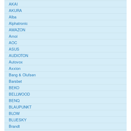
AKAI
AKURA
Alba
Alphatronic
AMAZON
Amoi
AOC
ASUS
AUDIOTON
Autovox
Axxion
Bang & Olufsen
Barsbet
BEKO
BELLWOOD
BENQ
BLAUPUNKT
BLOW
BLUESKY
Brandt