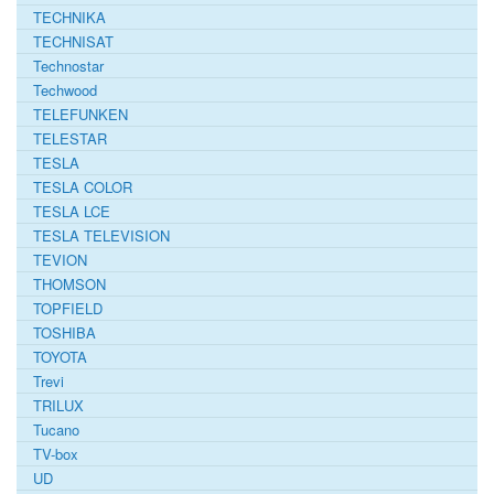
TECHNIKA
TECHNISAT
Technostar
Techwood
TELEFUNKEN
TELESTAR
TESLA
TESLA COLOR
TESLA LCE
TESLA TELEVISION
TEVION
THOMSON
TOPFIELD
TOSHIBA
TOYOTA
Trevi
TRILUX
Tucano
TV-box
UD