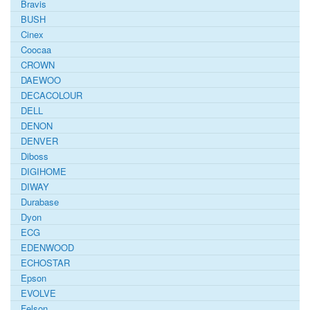
Bravis
BUSH
Cinex
Coocaa
CROWN
DAEWOO
DECACOLOUR
DELL
DENON
DENVER
Diboss
DIGIHOME
DIWAY
Durabase
Dyon
ECG
EDENWOOD
ECHOSTAR
Epson
EVOLVE
Felson