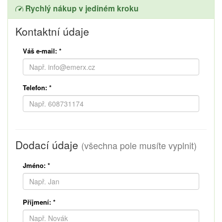
Rychlý nákup v jediném kroku
Kontaktní údaje
Váš e-mail:
*
Telefon:
*
Dodací údaje
(všechna pole musíte vyplnit)
Jméno:
*
Příjmení:
*