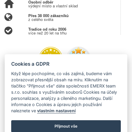
Osobní odběr
výdejní místo a vlastní sklad
Přes 38 000 zákazníků
z celého světa
Tradice od roku 2006
více než 20 let na trhu
Cookies a GDPR
Když lépe pochopíme, co vás zajímá, budeme vám
zobrazovat přesnější obsah na míru. Kliknutím na
tlačítko "Přijmout vše" dáte společnosti EMERX team
s.r.o. souhlas s využíváním souborů Cookies na účely
personalizace, analýzy a cíleného marketingu. Další
informace o Cookies a úpravu jejich používání
naleznete ve
vlastním nastavení
Přijmout vše