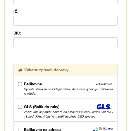
IČ:
DIČ:
Vyberte způsob dopravy
Balíkovna
Vyberte si box nebo výdejní místo, které vám vyhovuje. Balíkovna
je všude!
GLS (Balík do ruky)
Zboží Vám dopravce doveze na předem zvolenou adresu mezi 8 -
18 hod. Přesný čas Vám sdělí dopředu SMS zprávou.
Balíkovna na adresu