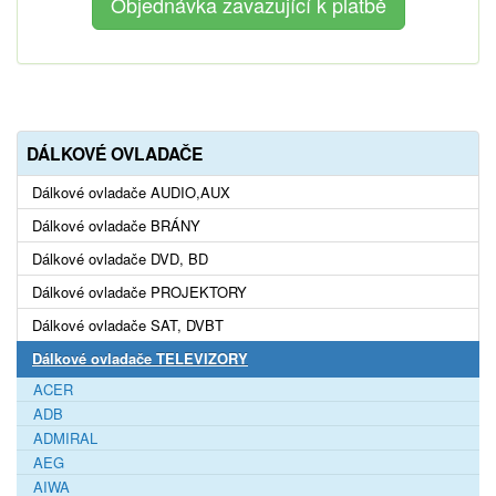
DÁLKOVÉ OVLADAČE
Dálkové ovladače AUDIO,AUX
Dálkové ovladače BRÁNY
Dálkové ovladače DVD, BD
Dálkové ovladače PROJEKTORY
Dálkové ovladače SAT, DVBT
Dálkové ovladače TELEVIZORY
ACER
ADB
ADMIRAL
AEG
AIWA