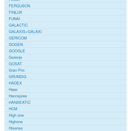
FERGUSON
FINLUX
FUNAI
GALACTIC
GALAXIS=GALAXI
GERICOM
GOGEN
GOOGLE
Gorenje
GOSAT
Gran Prix
GRUNDIG
HADEX
Haier
Hannspree
HANSEATIC
HCM
High one
Highone
Hisense