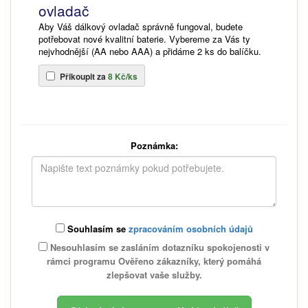
ovladač
Aby Váš dálkový ovladač správně fungoval, budete
potřebovat nové kvalitní baterie. Vybereme za Vás ty
nejvhodnější (AA nebo AAA) a přidáme 2 ks do balíčku.
Přikoupit za
8 Kč/ks
Poznámka:
Souhlasím se
zpracováním osobních údajů
Nesouhlasím se zasláním dotazníku spokojenosti v
rámci programu Ověřeno zákazníky, který pomáhá
zlepšovat vaše služby.