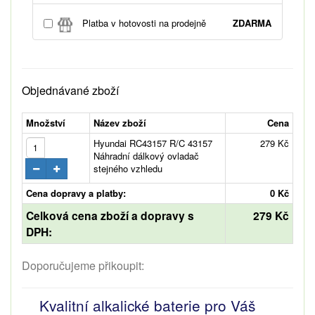
Platba v hotovosti na prodejně
ZDARMA
Objednávané zboží
Množství
Název zboží
Cena
Hyundai RC43157 R/C 43157
279 Kč
Náhradní dálkový ovladač
stejného vzhledu
Cena dopravy a platby:
0 Kč
Celková cena zboží a dopravy s
279 Kč
DPH:
Doporučujeme přikoupit:
Kvalitní alkalické baterie pro Váš