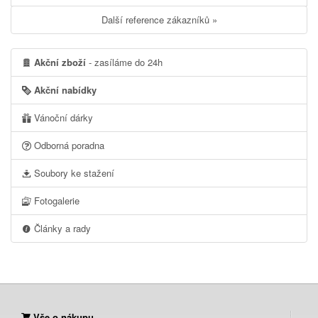
Další reference zákazníků »
Akční zboží
- zasíláme do 24h
Akční nabídky
Vánoční dárky
Odborná poradna
Soubory ke stažení
Fotogalerie
Články a rady
Vše o nákupu