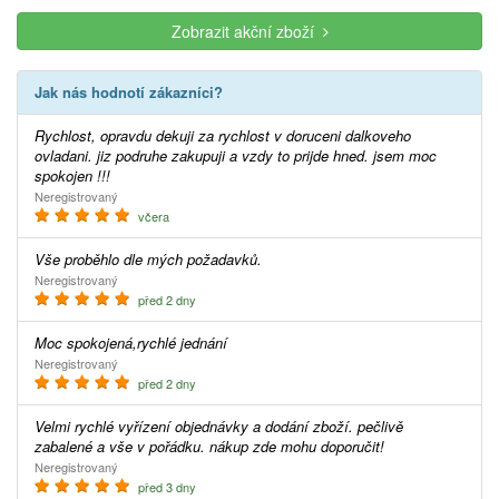
Zobrazit akční zboží
Jak nás hodnotí zákazníci?
Rychlost, opravdu dekuji za rychlost v doruceni dalkoveho
ovladani. jiz podruhe zakupuji a vzdy to prijde hned. jsem moc
spokojen !!!
Neregistrovaný
včera
Vše proběhlo dle mých požadavků.
Neregistrovaný
před 2 dny
Moc spokojená,rychlé jednání
Neregistrovaný
před 2 dny
Velmi rychlé vyřízení objednávky a dodání zboží. pečlivě
zabalené a vše v pořádku. nákup zde mohu doporučit!
Neregistrovaný
před 3 dny