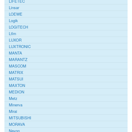
LIFETEC
Linsar
LOEWE
Logik
LOGITECH
Ltlm
LUXOR
LUXTRONIC
MANTA
MARANTZ
MASCOM
MATRIX
MATSUI
MAXTON
MEDION
Metz
Minerva
Mirai
MITSUBISHI
MORAVA
Navon