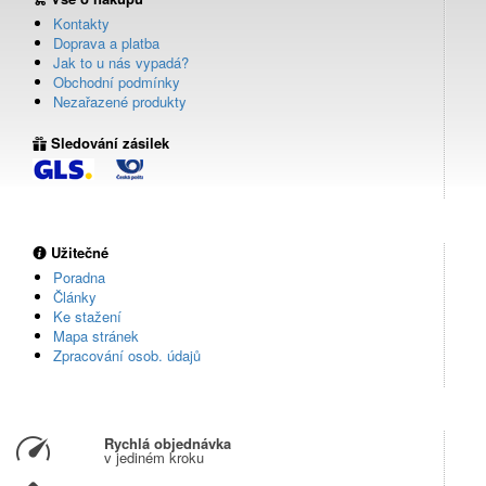
Kontakty
Doprava a platba
Jak to u nás vypadá?
Obchodní podmínky
Nezařazené produkty
Sledování zásilek
Užitečné
Poradna
Články
Ke stažení
Mapa stránek
Zpracování osob. údajů
Rychlá objednávka
v jediném kroku