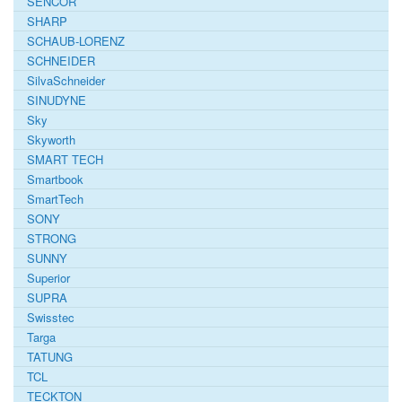
SENCOR
SHARP
SCHAUB-LORENZ
SCHNEIDER
SilvaSchneider
SINUDYNE
Sky
Skyworth
SMART TECH
Smartbook
SmartTech
SONY
STRONG
SUNNY
Superior
SUPRA
Swisstec
Targa
TATUNG
TCL
TECKTON