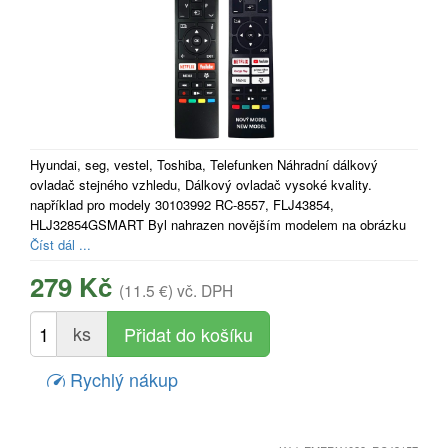
Hyundai, seg, vestel, Toshiba, Telefunken Náhradní dálkový
ovladač stejného vzhledu, Dálkový ovladač vysoké kvality.
například pro modely 30103992 RC-8557, FLJ43854,
HLJ32854GSMART Byl nahrazen novějším modelem na obrázku
Číst dál ...
279 Kč
(11.5 €)
vč. DPH
ks
Rychlý nákup