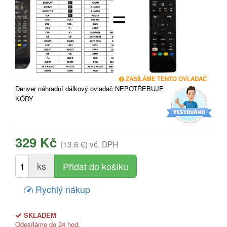
=
ZASÍLÁME TENTO OVLADAČ
Denver náhradní dálkový ovladač NEPOTŘEBUJE
KÓDY
329 Kč
(13.6 €)
vč. DPH
ks
Rychlý nákup
SKLADEM
Odesíláme do 24 hod.