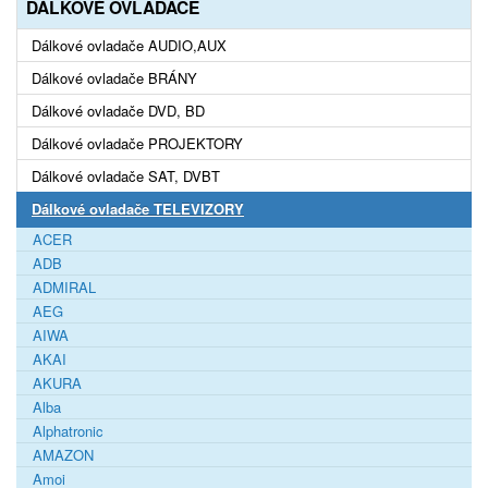
DÁLKOVÉ OVLADAČE
Dálkové ovladače AUDIO,AUX
Dálkové ovladače BRÁNY
Dálkové ovladače DVD, BD
Dálkové ovladače PROJEKTORY
Dálkové ovladače SAT, DVBT
Dálkové ovladače TELEVIZORY
ACER
ADB
ADMIRAL
AEG
AIWA
AKAI
AKURA
Alba
Alphatronic
AMAZON
Amoi