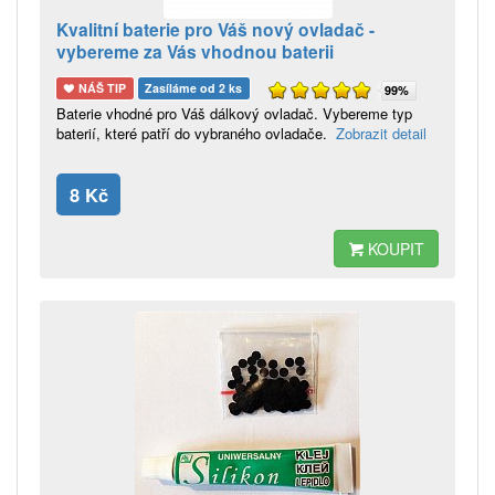
Kvalitní baterie pro Váš nový ovladač -
vybereme za Vás vhodnou baterii
NÁŠ TIP
Zasíláme od 2 ks
99%
Baterie vhodné pro Váš dálkový ovladač. Vybereme typ
baterií, které patří do vybraného ovladače.
Zobrazit detail
8 Kč
KOUPIT