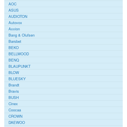
AOC
ASUS
AUDIOTON
Autovox
Axxion
Bang & Olufsen
Barsbet
BEKO
BELLWOOD
BENQ
BLAUPUNKT
BLOW
BLUESKY
Brandt
Bravis
BUSH
Cinex
Coocaa
CROWN
DAEWOO