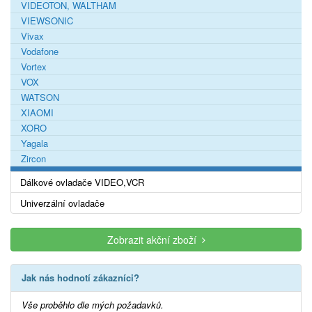
VIDEOTON, WALTHAM
VIEWSONIC
Vivax
Vodafone
Vortex
VOX
WATSON
XIAOMI
XORO
Yagala
Zircon
Dálkové ovladače VIDEO,VCR
Univerzální ovladače
Zobrazit akční zboží
Jak nás hodnotí zákazníci?
Vše proběhlo dle mých požadavků.