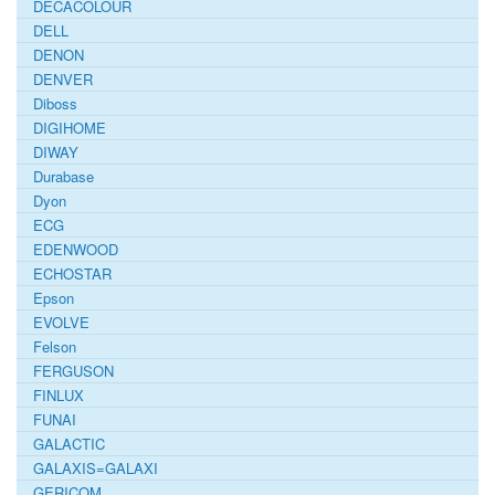
DECACOLOUR
DELL
DENON
DENVER
Diboss
DIGIHOME
DIWAY
Durabase
Dyon
ECG
EDENWOOD
ECHOSTAR
Epson
EVOLVE
Felson
FERGUSON
FINLUX
FUNAI
GALACTIC
GALAXIS=GALAXI
GERICOM