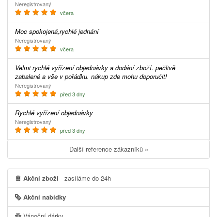
Neregistrovaný
včera
Moc spokojená,rychlé jednání
Neregistrovaný
včera
Velmi rychlé vyřízení objednávky a dodání zboží. pečlivě
zabalené a vše v pořádku. nákup zde mohu doporučit!
Neregistrovaný
před 3 dny
Rychlé vyřízení objednávky
Neregistrovaný
před 3 dny
Další reference zákazníků »
Akční zboží
- zasíláme do 24h
Akční nabídky
Vánoční dárky