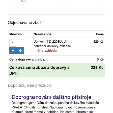
Objednávané zboží
Množství
Název zboží
Cena
Denver TFD-2208DVBT
329 Kč
náhradní dálkový ovladač
jiného vzhledu
Cena dopravy a platby:
0 Kč
Celková cena zboží a dopravy s
329 Kč
DPH:
Doporučujeme přikoupit:
Doprogramování dalšího přístroje
Doprogramujeme Vám do zakoupeného dálkového ovladače
PReDATOR další přístroj. Naprogramovat můžeme pouze
přístroje, které máme v nabídce. Na ostatní přístroje se