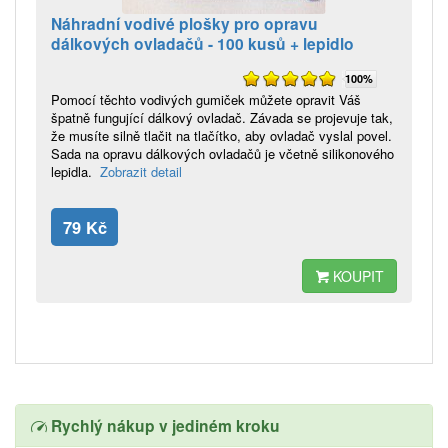
Náhradní vodivé plošky pro opravu
dálkových ovladačů - 100 kusů + lepidlo
100%
Pomocí těchto vodivých gumiček můžete opravit Váš
špatně fungující dálkový ovladač. Závada se projevuje tak,
že musíte silně tlačit na tlačítko, aby ovladač vyslal povel.
Sada na opravu dálkových ovladačů je včetně silikonového
lepidla.
Zobrazit detail
79 Kč
KOUPIT
Rychlý nákup v jediném kroku