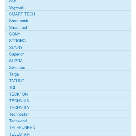
Sky
Skyworth
SMART TECH
Smartbook
SmartTech
SONY
STRONG
SUNNY
Superior
SUPRA
Swisstec
Targa
TATUNG
TCL
TECKTON
TECHNIKA
TECHNISAT
Technostar
Techwood
TELEFUNKEN
TELESTAR