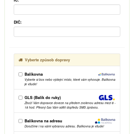
DIČ:
Vyberte způsob dopravy
Balíkovna
Vyberte si box nebo výdejní místo, které vám vyhovuje. Balíkovna
je všude!
GLS (Balík do ruky)
Zboží Vám dopravce doveze na předem zvolenou adresu mezi 8 -
18 hod. Přesný čas Vám sdělí dopředu SMS zprávou.
Balíkovna na adresu
Doručíme i na vámi vybranou adresu. Balíkovna je všude!