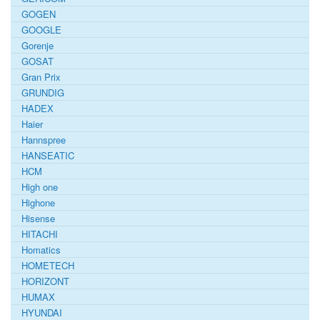
GOGEN
GOOGLE
Gorenje
GOSAT
Gran Prix
GRUNDIG
HADEX
Haier
Hannspree
HANSEATIC
HCM
High one
Highone
Hisense
HITACHI
Homatics
HOMETECH
HORIZONT
HUMAX
HYUNDAI