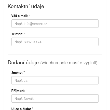
Kontaktní údaje
Váš e-mail:
*
Telefon:
*
Dodací údaje
(všechna pole musíte vyplnit)
Jméno:
*
Příjmení:
*
Ulice a číslo:
*