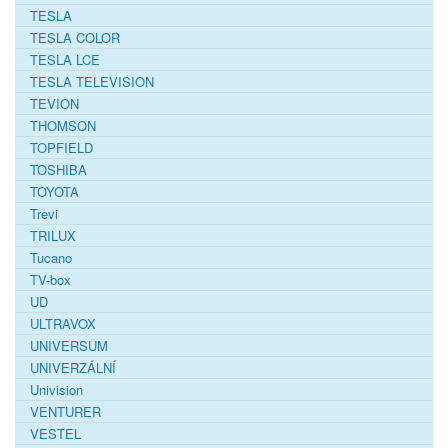
TESLA
TESLA COLOR
TESLA LCE
TESLA TELEVISION
TEVION
THOMSON
TOPFIELD
TOSHIBA
TOYOTA
Trevi
TRILUX
Tucano
TV-box
UD
ULTRAVOX
UNIVERSUM
UNIVERZÁLNÍ
Univision
VENTURER
VESTEL