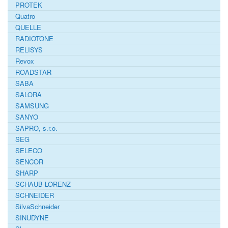
PROTEK
Quatro
QUELLE
RADIOTONE
RELISYS
Revox
ROADSTAR
SABA
SALORA
SAMSUNG
SANYO
SAPRO, s.r.o.
SEG
SELECO
SENCOR
SHARP
SCHAUB-LORENZ
SCHNEIDER
SilvaSchneider
SINUDYNE