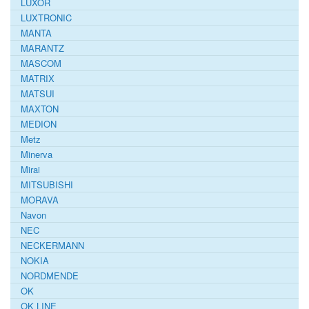
LUXOR
LUXTRONIC
MANTA
MARANTZ
MASCOM
MATRIX
MATSUI
MAXTON
MEDION
Metz
Minerva
Mirai
MITSUBISHI
MORAVA
Navon
NEC
NECKERMANN
NOKIA
NORDMENDE
OK
OK LINE