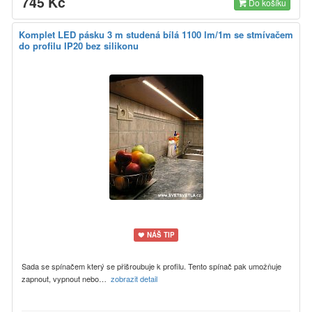
745 Kč
Do košíku
Komplet LED pásku 3 m studená bílá 1100 lm/1m se stmívačem
do profilu IP20 bez silikonu
NÁŠ TIP
Sada se spínačem který se přišroubuje k profilu. Tento spínač pak umožňuje
zapnout, vypnout nebo…
zobrazit detail