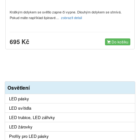
Krátkým dotykem se světlo zapne či vypne. Dlouhým dotykem se stmívá.
Pokud máte například špinavé…
zobrazit detail
695 Kč
Do košíku
Osvětlení
LED pásky
LED svítidla
LED trubice, LED zářivky
LED žárovky
Profily pro LED pásky