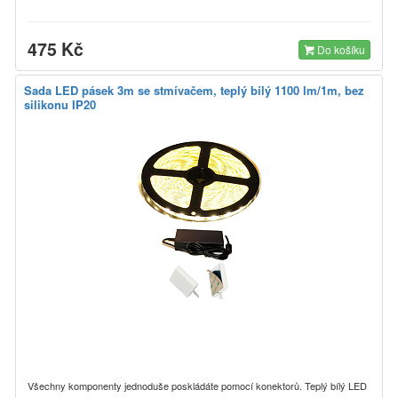
475 Kč
Do košíku
Sada LED pásek 3m se stmívačem, teplý bílý 1100 lm/1m, bez
silikonu IP20
Všechny komponenty jednoduše poskládáte pomocí konektorů. Teplý bílý LED