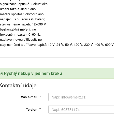
signalizace: optická + akustická
určení fáze a sledu: ano
měření spojitosti obvodů: ano
napájení: 9 V (součástí balení)
stejnosměrné napětí: 12–690 V
bezkontaktní měření: ne
frekvenční rozsah: 0–60 Hz
nastavení dvou citlivostí: ne
stejnosměrné a střídavé napětí: 12 V, 24 V, 50 V, 120 V, 230 V, 400 V, 690 V
Rychlý nákup v jediném kroku
Kontaktní údaje
Váš e-mail:
*
Telefon:
*