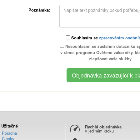
Poznámka:
Souhlasím se
zpracováním osobní
Nesouhlasím se zasláním dotazníku s
v rámci programu Ověřeno zákazníky, k
zlepšovat vaše služby.
Užitečné
Rychlá objednávka
v jediném kroku
Poradna
Články