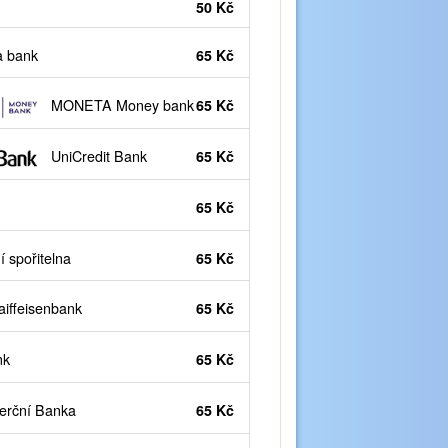
50 Kč
 bank
65 Kč
MONETA Money bank
65 Kč
UniCredit Bank
65 Kč
65 Kč
 spořitelna
65 Kč
iffeisenbank
65 Kč
nk
65 Kč
rční Banka
65 Kč