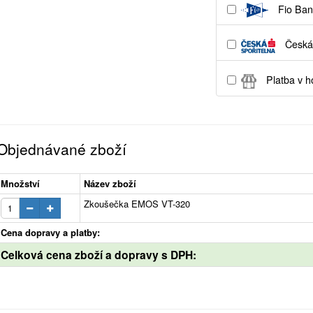
Fio Ban
Česká 
Platba v h
Objednávané zboží
Množství
Název zboží
Zkoušečka EMOS VT-320
Cena dopravy a platby:
Celková cena zboží a dopravy s DPH: