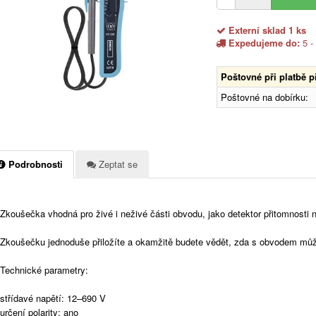
Externí sklad 1 ks
Expedujeme do:
5 -
Poštovné při platbě 
Poštovné na dobírku:
Podrobnosti
Zeptat se
Zkoušečka vhodná pro živé i neživé části obvodu, jako detektor přitomnosti n
Zkoušečku jednoduše přiložíte a okamžitě budete vědět, zda s obvodem můž
Technické parametry:
střídavé napětí: 12–690 V
určení polarity: ano