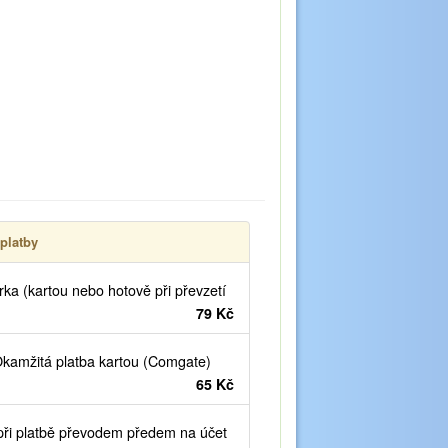
platby
ka (kartou nebo hotově při převzetí
79 Kč
kamžitá platba kartou (Comgate)
65 Kč
ři platbě převodem předem na účet