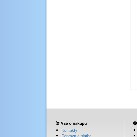
Vše o nákupu
Kontakty
Doprava a platba