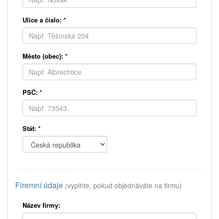
Ulice a číslo:
*
Město (obec):
*
PSČ:
*
Stát:
*
Firemní údaje
(vyplňte, pokud objednáváte na firmu)
Název firmy: