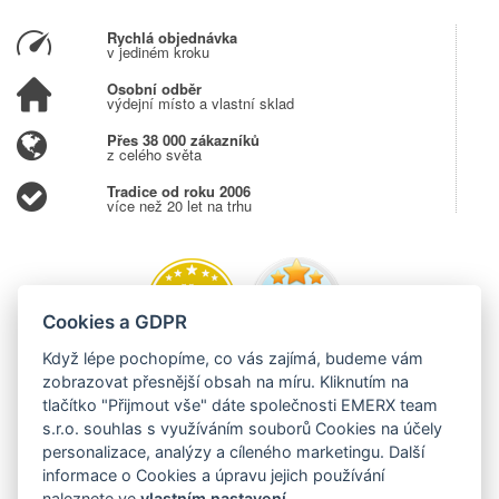
Rychlá objednávka
v jediném kroku
Osobní odběr
výdejní místo a vlastní sklad
Přes 38 000 zákazníků
z celého světa
Tradice od roku 2006
více než 20 let na trhu
Cookies a GDPR
Když lépe pochopíme, co vás zajímá, budeme vám
zobrazovat přesnější obsah na míru. Kliknutím na
tlačítko "Přijmout vše" dáte společnosti EMERX team
s.r.o. souhlas s využíváním souborů Cookies na účely
personalizace, analýzy a cíleného marketingu. Další
informace o Cookies a úpravu jejich používání
naleznete ve
vlastním nastavení