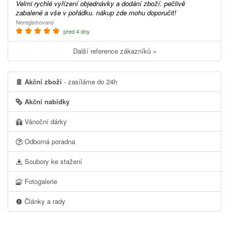
Velmi rychlé vyřízení objednávky a dodání zboží. pečlivě
zabalené a vše v pořádku. nákup zde mohu doporučit!
Neregistrovaný
před 4 dny
Další reference zákazníků »
Akční zboží
- zasíláme do 24h
Akční nabídky
Vánoční dárky
Odborná poradna
Soubory ke stažení
Fotogalerie
Články a rady