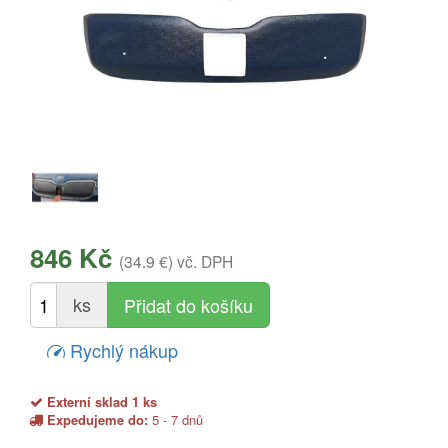
846 Kč
(34.9 €)
vč. DPH
ks
Rychlý nákup
Externí sklad 1 ks
Expedujeme do:
5 - 7 dnů