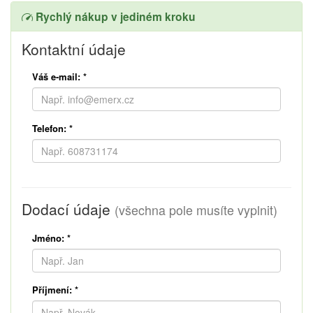
Rychlý nákup v jediném kroku
Kontaktní údaje
Váš e-mail:
*
Telefon:
*
Dodací údaje
(všechna pole musíte vyplnit)
Jméno:
*
Příjmení:
*