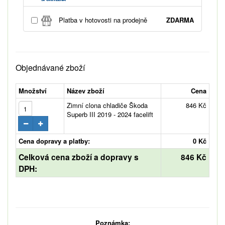
Platba v hotovosti na prodejně
ZDARMA
Objednávané zboží
Množství
Název zboží
Cena
Zimní clona chladiče Škoda
846 Kč
Superb III 2019 - 2024 facelift
Cena dopravy a platby:
0 Kč
Celková cena zboží a dopravy s
846 Kč
DPH:
Poznámka: