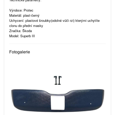
Výrobce: Protec
Materiál: plast-černý
Uchycení: plastové šroubky(odolné vůči rzi) kterými uchytíte
clonu do přední masky
Značka: Škoda
Model: Superb III
Fotogalerie