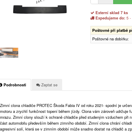
Externí sklad 7 ks
Expedujeme do:
5 -
Poštovné při platbě 
Poštovné na dobírku:
Podrobnosti
Zeptat se
Zimní clona chladiče PROTEC Škoda Fabia IV od roku 2021- spodní je určena
motoru a zrychlí funkčnost topení během jízdy. Clona vám zároveň udržuje 
mrazu. Zimní clony slouží k ochraně chladiče před studeným vzduchem při n
část automobilu především během zimního období. Zimní clona chrání chlad
agresivní solí, která se v zimním období může snadno dostat na chladič a zp