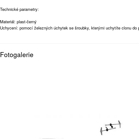
Technické parametry:
Materiál: plast-černý
Uchycení: pomocí železných úchytek se šroubky, kterými uchytíte clonu do
Fotogalerie