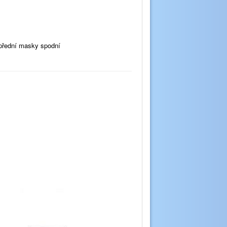
 přední masky spodní