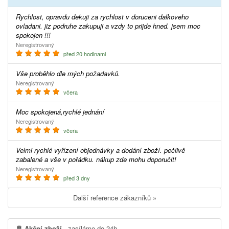
Rychlost, opravdu dekuji za rychlost v doruceni dalkoveho
ovladani. jiz podruhe zakupuji a vzdy to prijde hned. jsem moc
spokojen !!!
Neregistrovaný
před 20 hodinami
Vše proběhlo dle mých požadavků.
Neregistrovaný
včera
Moc spokojená,rychlé jednání
Neregistrovaný
včera
Velmi rychlé vyřízení objednávky a dodání zboží. pečlivě
zabalené a vše v pořádku. nákup zde mohu doporučit!
Neregistrovaný
před 3 dny
Další reference zákazníků »
Akční zboží
- zasíláme do 24h