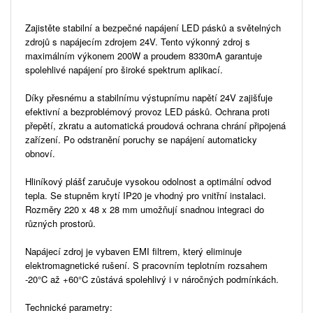
Zajistěte stabilní a bezpečné napájení LED pásků a světelných
zdrojů s napájecím zdrojem 24V. Tento výkonný zdroj s
maximálním výkonem 200W a proudem 8330mA garantuje
spolehlivé napájení pro široké spektrum aplikací.
Díky přesnému a stabilnímu výstupnímu napětí 24V zajišťuje
efektivní a bezproblémový provoz LED pásků. Ochrana proti
přepětí, zkratu a automatická proudová ochrana chrání připojená
zařízení. Po odstranění poruchy se napájení automaticky
obnoví.
Hliníkový plášť zaručuje vysokou odolnost a optimální odvod
tepla. Se stupněm krytí IP20 je vhodný pro vnitřní instalaci.
Rozměry 220 x 48 x 28 mm umožňují snadnou integraci do
různých prostorů.
Napájecí zdroj je vybaven EMI filtrem, který eliminuje
elektromagnetické rušení. S pracovním teplotním rozsahem
-20°C až +60°C zůstává spolehlivý i v náročných podmínkách.
Technické parametry: