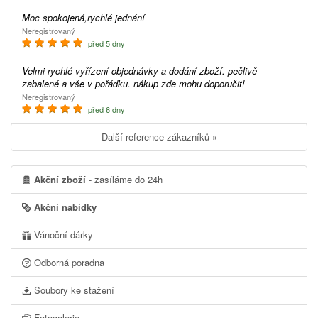
Moc spokojená,rychlé jednání
Neregistrovaný
před 5 dny
Velmi rychlé vyřízení objednávky a dodání zboží. pečlivě
zabalené a vše v pořádku. nákup zde mohu doporučit!
Neregistrovaný
před 6 dny
Další reference zákazníků »
Akční zboží
- zasíláme do 24h
Akční nabídky
Vánoční dárky
Odborná poradna
Soubory ke stažení
Fotogalerie