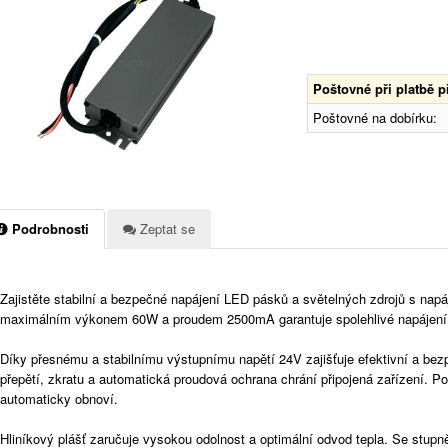
Poštovné při platbě 
Poštovné na dobírku:
Podrobnosti
Zeptat se
Zajistěte stabilní a bezpečné napájení LED pásků a světelných zdrojů s nap
maximálním výkonem 60W a proudem 2500mA garantuje spolehlivé napájení p
Díky přesnému a stabilnímu výstupnímu napětí 24V zajišťuje efektivní a be
přepětí, zkratu a automatická proudová ochrana chrání připojená zařízení. P
automaticky obnoví.
Hliníkový plášť zaručuje vysokou odolnost a optimální odvod tepla. Se stupn