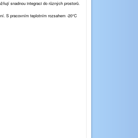
ňují snadnou integraci do různých prostorů.
šení. S pracovním teplotním rozsahem -20°C