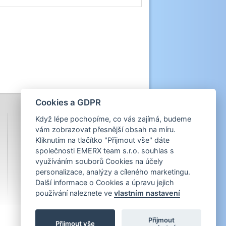
Cookies a GDPR
Když lépe pochopíme, co vás zajímá, budeme
vám zobrazovat přesnější obsah na míru.
Kliknutím na tlačítko "Přijmout vše" dáte
společnosti EMERX team s.r.o. souhlas s
využíváním souborů Cookies na účely
personalizace, analýzy a cíleného marketingu.
Další informace o Cookies a úpravu jejich
používání naleznete ve
vlastním nastavení
Přijmout
Přijmout vše