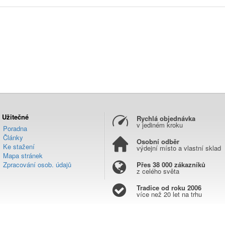
Užitečné
Rychlá objednávka
v jediném kroku
Poradna
Články
Osobní odběr
Ke stažení
výdejní místo a vlastní sklad
Mapa stránek
Zpracování osob. údajů
Přes 38 000 zákazníků
z celého světa
Tradice od roku 2006
více než 20 let na trhu