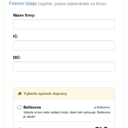
Firemní údaje
(vyplňte, pokud objednáváte na firmu)
Název firmy:
IČ:
DIČ:
Vyberte způsob dopravy
Balíkovna
Vyberte si box nebo výdejní místo, které vám vyhovuje. Balíkovna
je všude!