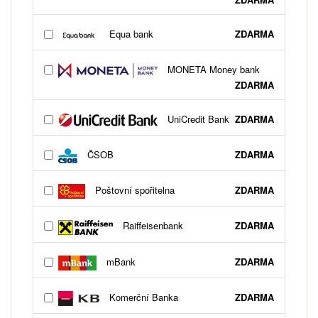
Equa bank
ZDARMA
MONETA Money bank
ZDARMA
UniCredit Bank
ZDARMA
ČSOB
ZDARMA
Poštovní spořitelna
ZDARMA
Raiffeisenbank
ZDARMA
mBank
ZDARMA
Komerční Banka
ZDARMA