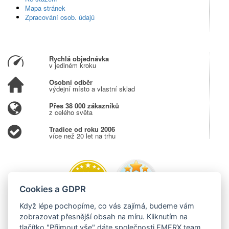
Mapa stránek
Zpracování osob. údajů
Rychlá objednávka
v jediném kroku
Osobní odběr
výdejní místo a vlastní sklad
Přes 38 000 zákazníků
z celého světa
Tradice od roku 2006
více než 20 let na trhu
Cookies a GDPR
Když lépe pochopíme, co vás zajímá, budeme vám
zobrazovat přesnější obsah na míru. Kliknutím na
tlačítko "Přijmout vše" dáte společnosti EMERX team