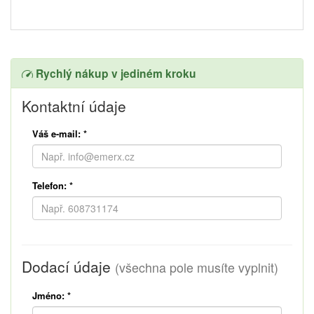
Rychlý nákup v jediném kroku
Kontaktní údaje
Váš e-mail:
*
Telefon:
*
Dodací údaje
(všechna pole musíte vyplnit)
Jméno:
*