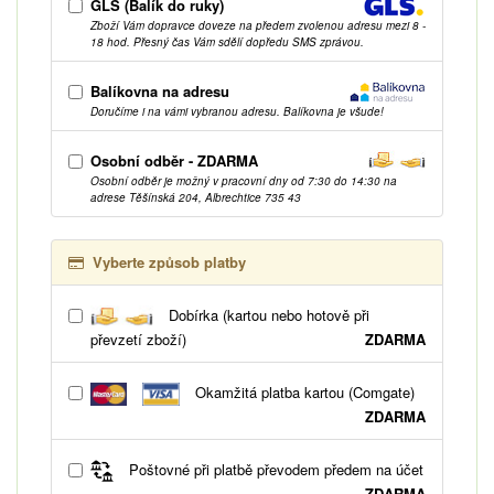
GLS (Balík do ruky)
Zboží Vám dopravce doveze na předem zvolenou adresu mezi 8 -
18 hod. Přesný čas Vám sdělí dopředu SMS zprávou.
Balíkovna na adresu
Doručíme i na vámi vybranou adresu. Balíkovna je všude!
Osobní odběr - ZDARMA
Osobní odběr je možný v pracovní dny od 7:30 do 14:30 na
adrese Těšínská 204, Albrechtice 735 43
Vyberte způsob platby
Dobírka (kartou nebo hotově při
převzetí zboží)
ZDARMA
Okamžitá platba kartou (Comgate)
ZDARMA
Poštovné při platbě převodem předem na účet
ZDARMA