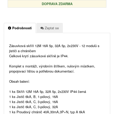
DOPRAVA ZDARMA
Podrobnosti
Zeptat se
Zásuvková skříň 12M 16A 5p, 32A 5p, 2x230V - 12 modulů s
jističi a chráničem
Celkové krytí zásuvkové skříně je IP44.
Komplet s montáži, výrobním štítkem, nulovým můstkem,
propojovací lištou a potřebnou dokumentací.
Obsah balení:
1 ks Skříň 12M 16A 5p, 32A 5p, 2x230V IP44 černá
1 ks Jistič 6kA, B, 1-pólový, 16A
1 ks Jistič 6kA, C, 3-pólový, 16A
1 ks Jistič 6kA, C, 3-pólový, 32A
1 ks Proudový chránič 40A,30mA,3P+N, typ A 6kA