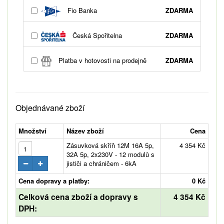
Fio Banka
ZDARMA
Česká Spořitelna
ZDARMA
Platba v hotovosti na prodejně
ZDARMA
Objednávané zboží
Množství
Název zboží
Cena
Zásuvková skříň 12M 16A 5p,
4 354 Kč
32A 5p, 2x230V - 12 modulů s
jističi a chráničem - 6kA
Cena dopravy a platby:
0 Kč
Celková cena zboží a dopravy s
4 354 Kč
DPH: