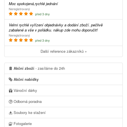
Moc spokojená,rychlé jednání
Neregistrovaný
před 3 dny
Velmi rychlé vyřízení objednávky a dodání zboží. pečlivě
zabalené a vše v pořádku. nákup zde mohu doporučit!
Neregistrovaný
před 3 dny
Další reference zákazníků »
Akční zboží
- zasíláme do 24h
Akční nabídky
Vánoční dárky
Odborná poradna
Soubory ke stažení
Fotogalerie