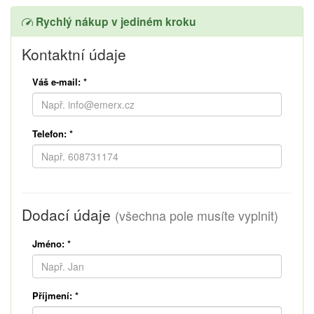
Rychlý nákup v jediném kroku
Kontaktní údaje
Váš e-mail:
*
Telefon:
*
Dodací údaje
(všechna pole musíte vyplnit)
Jméno:
*
Příjmení:
*