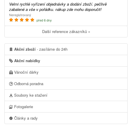
Velmi rychlé vyřízení objednávky a dodání zboží. pečlivě
zabalené a vše v pořádku. nákup zde mohu doporučit!
Neregistrovaný
před 6 dny
Další reference zákazníků »
Akční zboží
- zasíláme do 24h
Akční nabídky
Vánoční dárky
Odborná poradna
Soubory ke stažení
Fotogalerie
Články a rady