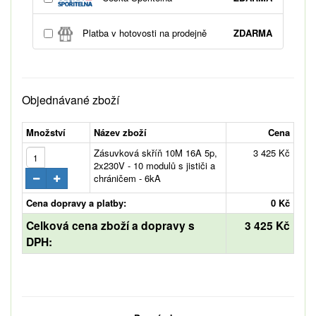
Platba v hotovosti na prodejně
ZDARMA
Objednávané zboží
Množství
Název zboží
Cena
Zásuvková skříň 10M 16A 5p,
3 425 Kč
2x230V - 10 modulů s jističi a
chráničem - 6kA
Cena dopravy a platby:
0 Kč
Celková cena zboží a dopravy s
3 425 Kč
DPH: