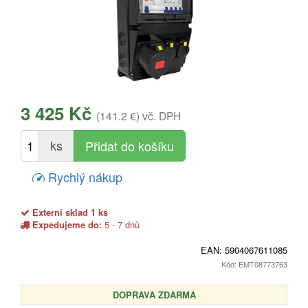
3 425 Kč
(141.2 €)
vč. DPH
ks
Rychlý nákup
Externí sklad 1 ks
Expedujeme do:
5 - 7 dnů
EAN:
5904067611085
Kód: EMT08773763
DOPRAVA ZDARMA