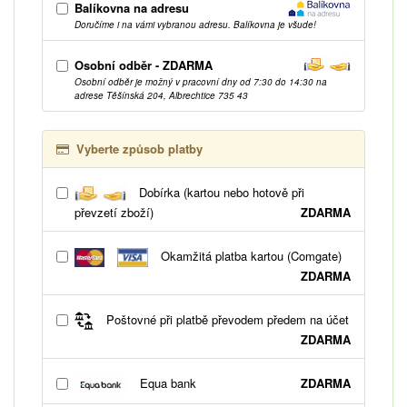
Balíkovna na adresu
Doručíme i na vámi vybranou adresu. Balíkovna je všude!
Osobní odběr - ZDARMA
Osobní odběr je možný v pracovní dny od 7:30 do 14:30 na
adrese Těšínská 204, Albrechtice 735 43
Vyberte způsob platby
Dobírka (kartou nebo hotově při
převzetí zboží)
ZDARMA
Okamžitá platba kartou (Comgate)
ZDARMA
Poštovné při platbě převodem předem na účet
ZDARMA
Equa bank
ZDARMA