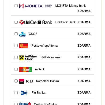
MONETA Money bank
ZDARMA
UniCredit Bank
ZDARMA
ČSOB
ZDARMA
Poštovní spořitelna
ZDARMA
Raiffeisenbank
ZDARMA
mBank
ZDARMA
Komerční Banka
ZDARMA
Fio Banka
ZDARMA
Česká Spořitelna
ZDARMA