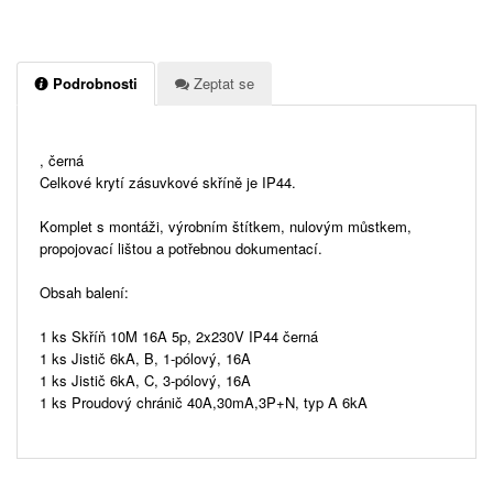
Podrobnosti
Zeptat se
, černá
Celkové krytí zásuvkové skříně je IP44.
Komplet s montáži, výrobním štítkem, nulovým můstkem,
propojovací lištou a potřebnou dokumentací.
Obsah balení:
1 ks Skříň 10M 16A 5p, 2x230V IP44 černá
1 ks Jistič 6kA, B, 1-pólový, 16A
1 ks Jistič 6kA, C, 3-pólový, 16A
1 ks Proudový chránič 40A,30mA,3P+N, typ A 6kA