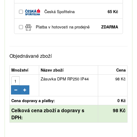
Česká Spořitelna
65 Kč
Platba v hotovosti na prodejně
ZDARMA
Objednávané zboží
Množství
Název zboží
Cena
Zásuvka DPM RP250 IP44
98 Kč
Cena dopravy a platby:
0 Kč
Celková cena zboží a dopravy s
98 Kč
DPH: