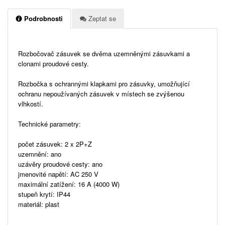
Podrobnosti
Zeptat se
Rozbočovač zásuvek se dvěma uzemněnými zásuvkami a
clonami proudové cesty.
Rozbočka s ochrannými klapkami pro zásuvky, umožňující
ochranu nepoužívaných zásuvek v místech se zvýšenou
vlhkostí.
Technické parametry:
počet zásuvek: 2 x 2P+Z
uzemnění: ano
uzávěry proudové cesty: ano
jmenovité napětí: AC 250 V
maximální zatížení: 16 A (4000 W)
stupeň krytí: IP44
materiál: plast