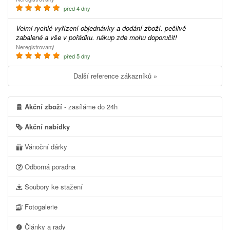
před 4 dny
Velmi rychlé vyřízení objednávky a dodání zboží. pečlivě
zabalené a vše v pořádku. nákup zde mohu doporučit!
Neregistrovaný
před 5 dny
Další reference zákazníků »
Akční zboží
- zasíláme do 24h
Akční nabídky
Vánoční dárky
Odborná poradna
Soubory ke stažení
Fotogalerie
Články a rady