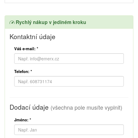
Rychlý nákup v jediném kroku
Kontaktní údaje
Váš e-mail:
*
Telefon:
*
Dodací údaje
(všechna pole musíte vyplnit)
Jméno:
*