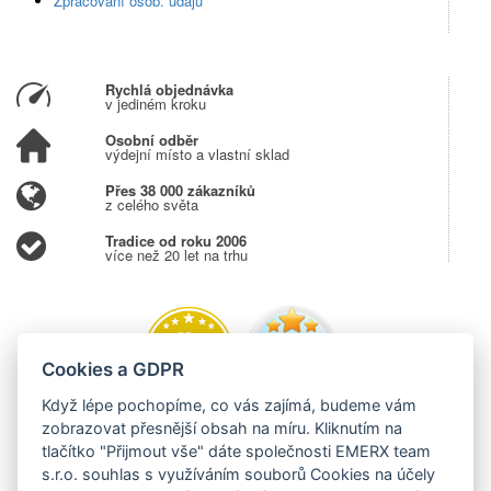
Zpracování osob. údajů
Rychlá objednávka
v jediném kroku
Osobní odběr
výdejní místo a vlastní sklad
Přes 38 000 zákazníků
z celého světa
Tradice od roku 2006
více než 20 let na trhu
Cookies a GDPR
Když lépe pochopíme, co vás zajímá, budeme vám
zobrazovat přesnější obsah na míru. Kliknutím na
tlačítko "Přijmout vše" dáte společnosti EMERX team
s.r.o. souhlas s využíváním souborů Cookies na účely