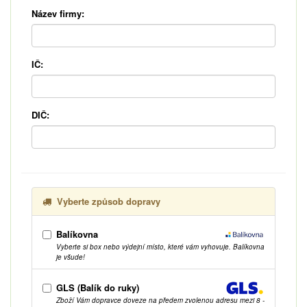
Název firmy:
IČ:
DIČ:
Vyberte způsob dopravy
Balíkovna
Vyberte si box nebo výdejní místo, které vám vyhovuje. Balíkovna
je všude!
GLS (Balík do ruky)
Zboží Vám dopravce doveze na předem zvolenou adresu mezi 8 -